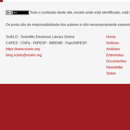
Todo o conteúdo deste site, exceto onde está identificado, est
Os posts são de responsabilidade dos autores e não necessariamente expre
SciELO - Scientific Electronic Library Online
Home
CAPES - CNPq - FAPESP - BIREME - FapUNIFESP
Notícias
https://www.scielo.org
Análises
blog.scielo@scielo.org
Entrevistas
Documentos
Newsletter
Sobre