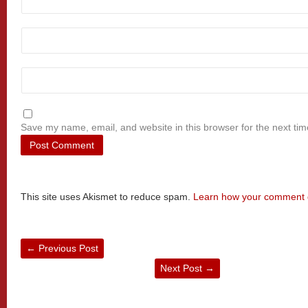
Save my name, email, and website in this browser for the next ti
This site uses Akismet to reduce spam.
Learn how your comment d
←
Previous Post
Next Post
→