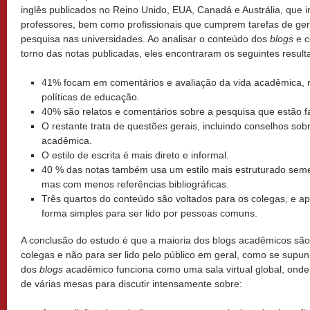
inglês publicados no Reino Unido, EUA, Canadá e Austrália, que 
professores, bem como profissionais que cumprem tarefas de ge
pesquisa nas universidades. Ao analisar o conteúdo dos
blogs
e c
torno das notas publicadas, eles encontraram os seguintes result
41% focam em comentários e avaliação da vida acadêmica, r
políticas de educação.
40% são relatos e comentários sobre a pesquisa que estão 
O restante trata de questões gerais, incluindo conselhos sobr
acadêmica.
O estilo de escrita é mais direto e informal.
40 % das notas também usa um estilo mais estruturado semel
mas com menos referências bibliográficas.
Três quartos do conteúdo são voltados para os colegas, e ap
forma simples para ser lido por pessoas comuns.
A conclusão do estudo é que a maioria dos blogs acadêmicos são 
colegas e não para ser lido pelo público em geral, como se sup
dos
blogs
acadêmico funciona como uma sala virtual global, onde
de várias mesas para discutir intensamente sobre: