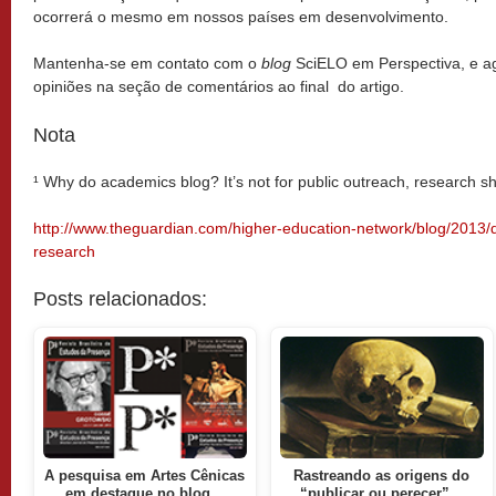
ocorrerá o mesmo em nossos países em desenvolvimento.
Mantenha-se em contato com o
blog
SciELO em Perspectiva, e a
opiniões na seção de comentários ao final do artigo.
Nota
¹ Why do academics blog? It’s not for public outreach, research 
http://www.theguardian.com/higher-education-network/blog/2013
research
Posts relacionados:
A pesquisa em Artes Cênicas
Rastreando as origens do
em destaque no blog…
“publicar ou perecer”…