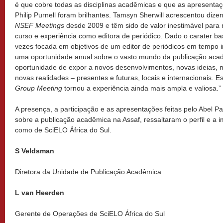
é que cobre todas as disciplinas acadêmicas e que as apresenta
Philip Purnell foram brilhantes. Tamsyn Sherwill acrescentou dize
NSEF Meetings
desde 2009 e têm sido de valor inestimável para
curso e experiência como editora de periódico. Dado o carater ba
vezes focada em objetivos de um editor de periódicos em tempo in
uma oportunidade anual sobre o vasto mundo da publicação aca
oportunidade de expor a novos desenvolvimentos, novas ideias, 
novas realidades – presentes e futuras, locais e internacionais. 
Group Meeting
tornou a experiência ainda mais ampla e valiosa.”
A presença, a participação e as apresentações feitas pelo Abel Pa
sobre a publicação acadêmica na Assaf, ressaltaram o perfil e a
como de SciELO África do Sul.
S Veldsman
Diretora da Unidade de Publicação Acadêmica
L van Heerden
Gerente de Operações de SciELO África do Sul