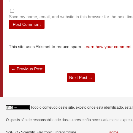
Save my name, email, and website in this browser for the next ti
This site uses Akismet to reduce spam.
Learn how your comment d
←
Previous Post
Next Post
→
Todo o conteúdo deste site, exceto onde está identificado, est
Os posts são de responsabilidade dos autores e não necessariamente expre
SciELO - Scientific Electronic Library Online
Home