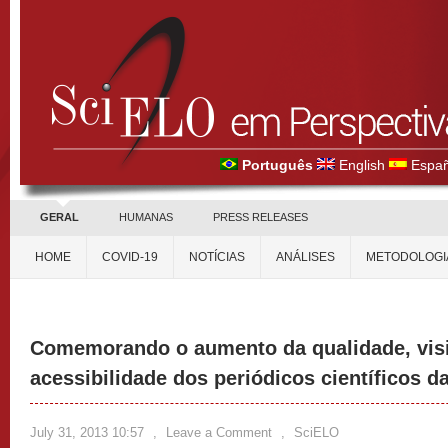
Português
English
Españ
GERAL
HUMANAS
PRESS RELEASES
HOME
COVID-19
NOTÍCIAS
ANÁLISES
METODOLOGI
Comemorando o aumento da qualidade, visi
acessibilidade dos periódicos científicos da
July 31, 2013 10:57
,
Leave a Comment
,
SciELO