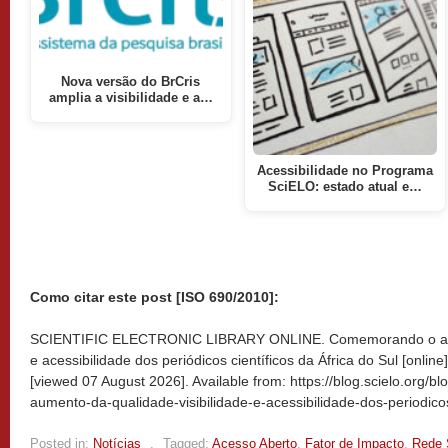
Nova versão do BrCris
amplia a visibilidade e a…
Acessibilidade no Programa
SciELO: estado atual e…
Como citar este post [ISO 690/2010]:
SCIENTIFIC ELECTRONIC LIBRARY ONLINE. Comemorando o aumen
e acessibilidade dos periódicos científicos da África do Sul [online
[viewed
07 August 2026]. Available from: https://blog.scielo.org
aumento-da-qualidade-visibilidade-e-acessibilidade-dos-periodicos-
Posted in:
Notícias
,
Tagged:
Acesso Aberto
,
Fator de Impacto
,
Rede 