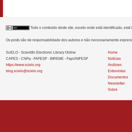
Todo o conteúdo deste site, exceto onde está identificado, est
Os posts são de responsabilidade dos autores e não necessariamente expre
SciELO - Scientific Electronic Library Online
Home
CAPES - CNPq - FAPESP - BIREME - FapUNIFESP
Notícias
https://www.scielo.org
Análises
blog.scielo@scielo.org
Entrevistas
Documentos
Newsletter
Sobre