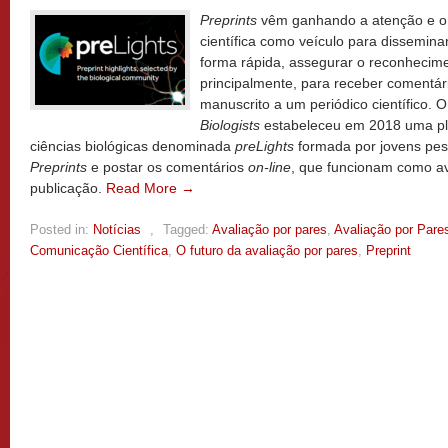
Preprints
vêm ganhando a atenção e o
científica como veículo para dissemina
forma rápida, assegurar o reconhecim
principalmente, para receber comentár
manuscrito a um periódico científico. 
Biologists
estabeleceu em 2018 uma p
ciências biológicas denominada
preLights
formada por jovens pes
Preprints
e postar os comentários
on-line
, que funcionam como av
publicação.
Read More →
Posted in:
Notícias
,
Tagged:
Avaliação por pares
,
Avaliação por Pare
Comunicação Científica
,
O futuro da avaliação por pares
,
Preprint