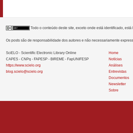
Todo o conteúdo deste site, exceto onde está identificado, est
Os posts são de responsabilidade dos autores e não necessariamente expre
SciELO - Scientific Electronic Library Online
Home
CAPES - CNPq - FAPESP - BIREME - FapUNIFESP
Notícias
https://www.scielo.org
Análises
blog.scielo@scielo.org
Entrevistas
Documentos
Newsletter
Sobre