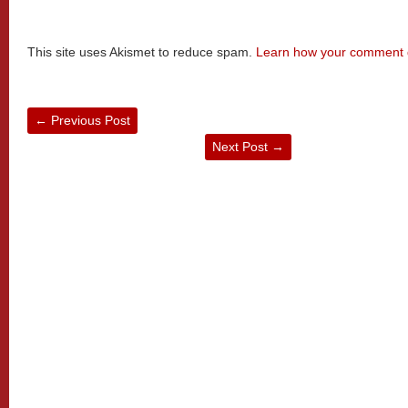
This site uses Akismet to reduce spam.
Learn how your comment d
←
Previous Post
Next Post
→