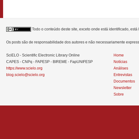
Todo o conteúdo deste site, exceto onde está identificado, est
Os posts são de responsabilidade dos autores e não necessariamente expre
SciELO - Scientific Electronic Library Online
Home
CAPES - CNPq - FAPESP - BIREME - FapUNIFESP
Notícias
https://www.scielo.org
Análises
blog.scielo@scielo.org
Entrevistas
Documentos
Newsletter
Sobre