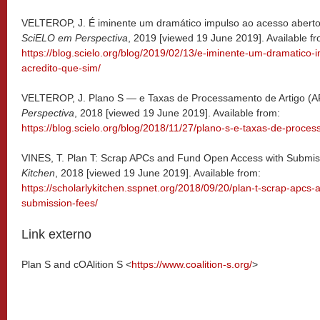
VELTEROP, J. É iminente um dramático impulso ao acesso aberto? 
SciELO em Perspectiva
, 2019 [viewed 19 June 2019]. Available fr
https://blog.scielo.org/blog/2019/02/13/e-iminente-um-dramatico
acredito-que-sim/
VELTEROP, J. Plano S — e Taxas de Processamento de Artigo (AP
Perspectiva
, 2018 [viewed 19 June 2019]. Available from:
https://blog.scielo.org/blog/2018/11/27/plano-s-e-taxas-de-proce
VINES, T. Plan T: Scrap APCs and Fund Open Access with Submiss
Kitchen
, 2018 [viewed 19 June 2019]. Available from:
https://scholarlykitchen.sspnet.org/2018/09/20/plan-t-scrap-apcs
submission-fees/
Link externo
Plan S and cOAlition S <
https://www.coalition-s.org/
>