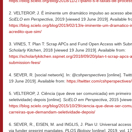
https://blog.scielo.org/blog/2018/11/27/plano-s-e-taxas-de-proce
2. VELTEROP, J. É iminente um dramático impulso ao acesso abert
SciELO em Perspectiva
, 2019 [viewed 19 June 2019]. Available fr
https://blog.scielo.org/blog/2019/02/13/e-iminente-um-dramatico
acredito-que-sim/
3. VINES, T. Plan T: Scrap APCs and Fund Open Access with Subm
Scholarly Kitchen
, 2018 [viewed 19 June 2019]. Available from:
https://scholarlykitchen.sspnet.org/2018/09/20/plan-t-scrap-apcs
submission-fees/
4. SEVER, R. [social network]. In:
@cshperspectives
[online]. Twi
19 June 2019]. Available from:
https://twitter.com/cshperspectiv
5. VELTEROP, J. Ciência (que deve ser comunicada) em primeiro
seletividade) depois [online].
SciELO em Perspectiva
, 2015 [viewe
https://blog.scielo.org/blog/2015/10/29/ciencia-que-deve-ser-com
carreiras-que-demandam-seletividade-depois/
6. SEVER, R., EISEN, M. and INGLIS, J. Plan U: Universal access t
via funder preprint mandates.
PLOS Biology
[online]. 2019, vol. 