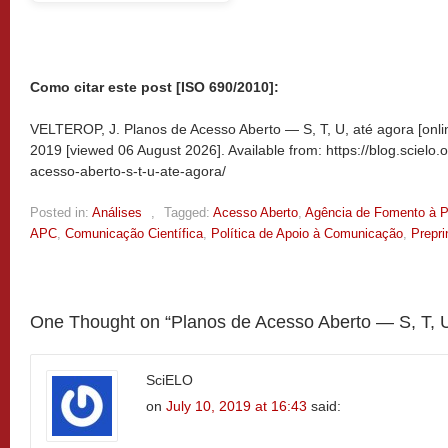
Como citar este post [ISO 690/2010]:
VELTEROP, J. Planos de Acesso Aberto — S, T, U, até agora [onli
2019 [viewed
06 August 2026]. Available from: https://blog.scielo
acesso-aberto-s-t-u-ate-agora/
Posted in:
Análises
,
Tagged:
Acesso Aberto
,
Agência de Fomento à 
APC
,
Comunicação Científica
,
Política de Apoio à Comunicação
,
Prepri
One Thought on “
Planos de Acesso Aberto — S, T, U
SciELO
on
July 10, 2019 at 16:43
said: