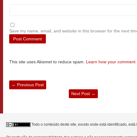
Save my name, email, and website in this browser for the next ti
This site uses Akismet to reduce spam.
Learn how your comment d
←
Previous Post
Next Post
→
Todo o conteúdo deste site, exceto onde está identificado, est