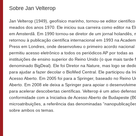
Sobre Jan Velterop
Jan Velterop (1949), geofísico marinho, tornou-se editor científic
meados dos anos 1970. Ele iniciou sua carreira como editor na El
em Amsterdã. Em 1990 tornou-se diretor de um jornal holandês,
retornou à publicação científica internacional em 1993 na Academ
Press em Londres, onde desenvolveu o primeiro acordo nacional
permitiu acesso eletrônico a todos os periódicos AP por todas as
instituições de ensino superior do Reino Unido (o que mais tarde f
denominado BigDeal). Ele foi Diretor na Nature, mas logo se dedi
para ajudar a fazer decolar o BioMed Central. Ele participou da I
Acesso Aberto. Em 2005 foi para a Springer, baseado no Reino U
Aberto. Em 2008 ele deixa a Springer para apoiar o desenvolvi
para acelerar descobertas científicas. Velterop é um ativo defen
conformidade com a Iniciativa de Acesso Aberto de Budapeste (B
microatribuições, a referência das denominadas “nanopublicações”
sobre ambos os temas.