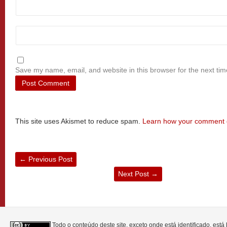
Save my name, email, and website in this browser for the next ti
This site uses Akismet to reduce spam.
Learn how your comment d
←
Previous Post
Next Post
→
Todo o conteúdo deste site, exceto onde está identificado, est