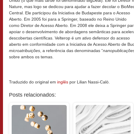
Unido (o que mais tarde foi denominado BigDeal). Ele foi Diretor 
Nature, mas logo se dedicou para ajudar a fazer decolar o BioMe
Central. Ele participou da Iniciativa de Budapeste para o Acesso
Aberto. Em 2005 foi para a Springer, baseado no Reino Unido
como Diretor de Acesso Aberto. Em 2008 ele deixa a Springer pa
apoiar o desenvolvimento de abordagens semânticas para aceler
descobertas científicas. Velterop é um ativo defensor do acesso
aberto em conformidade com a Iniciativa de Acesso Aberto de Bu
microatribuições
, a referência das denominadas “
nanopublicaçõe
sobre ambos os temas.
Traduzido do original em
inglês
por Lilian Nassi-Calò.
Posts relacionados: