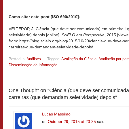
Como citar este post [ISO 690/2010]:
VELTEROP, J. Ciência (que deve ser comunicada) em primeiro lu
seletividade) depois [online].
SciELO em Perspectiva
, 2015 [view
from: https://blog.scielo.org/blog/2015/10/29/ciencia-que-deve-s
carreiras-que-demandam-seletividade-depois/
Posted in:
Análises
,
Tagged:
Avaliação da Ciência
,
Avaliação por par
Disseminação da Informação
One Thought on “
Ciência (que deve ser comunicada)
carreiras (que demandam seletividade) depois
”
Lucas Massimo
on
October 29, 2015 at 23:35
said: