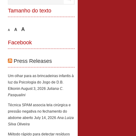
Tamanho do texto
A
A
A
Facebook
Press Releases
Um olhar para as brincadeiras infantis à
luz da Psicologia do Jogo de D.B.
Elkonin
August 3, 2026
Juliana C.
Pasqualini
Técnica SPAM associa tela cirúrgica e
pressão negativa no fechamento do
abdome aberto
July 14, 2026
Ana Luiza
Silva Oliveira
Método rápido para detectar resíduos