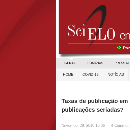
Por
GERAL
HUMANAS
PRESS R
HOME
COVID-19
NOTÍCIAS
Taxas de publicação em 
publicações seriadas?
November 29, 2016 16:36
,
4 Commen