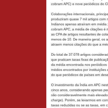
cobram APC) e nove periódicos do Ch
Colaborações internacionais, princi
produziram quase 7 mil artigos com 
Indianos apenas atraíram em média 
cobram APC, a média de citações é 
as CPA de artigos resultantes de co
menos de 10. De maneira geral, os a
atraem menos citações do que a médi
Do total de 37.078 artigos considera
que praticam taxas fixas de publicaç
da média encontrada nos periódicos
médios encontrados por instituições
do que periódicos de países em des
O investimento da Índia em APC nest
cinco anos, considerando apenas per
são consideravelmente mais elevado
charge
). Porém, se levarmos em cont
taxas reduzidas ou se as taxas, em 