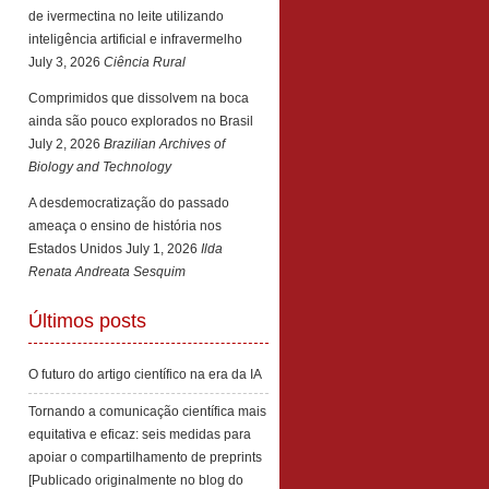
de ivermectina no leite utilizando
inteligência artificial e infravermelho
July 3, 2026
Ciência Rural
Comprimidos que dissolvem na boca
ainda são pouco explorados no Brasil
July 2, 2026
Brazilian Archives of
Biology and Technology
A desdemocratização do passado
ameaça o ensino de história nos
Estados Unidos
July 1, 2026
Ilda
Renata Andreata Sesquim
Últimos posts
O futuro do artigo científico na era da IA
Tornando a comunicação científica mais
equitativa e eficaz: seis medidas para
apoiar o compartilhamento de preprints
[Publicado originalmente no blog do