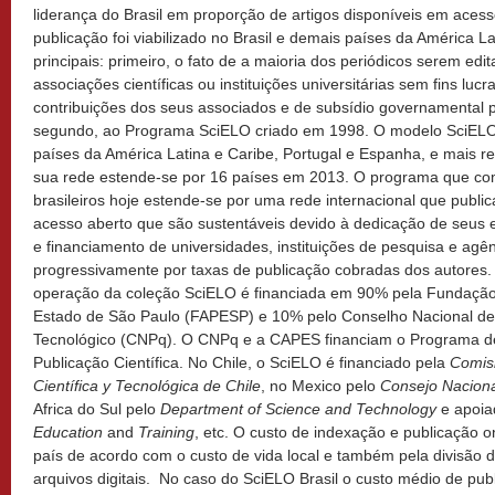
liderança do Brasil em proporção de artigos disponíveis em acess
publicação foi viabilizado no Brasil e demais países da América L
principais: primeiro, o fato de a maioria dos periódicos serem ed
associações científicas ou instituições universitárias sem fins luc
contribuições dos seus associados e de subsídio governamental p
segundo, ao Programa SciELO criado em 1998. O modelo SciELO 
países da América Latina e Caribe, Portugal e Espanha, e mais re
sua rede estende-se por 16 países em 2013. O programa que co
brasileiros hoje estende-se por uma rede internacional que public
acesso aberto que são sustentáveis devido à dedicação de seus ed
e financiamento de universidades, instituições de pesquisa e agê
progressivamente por taxas de publicação cobradas dos autores. 
operação da coleção SciELO é financiada em 90% pela Fundaçã
Estado de São Paulo (FAPESP) e 10% pelo Conselho Nacional de 
Tecnológico (CNPq). O CNPq e a CAPES financiam o Programa de
Publicação Científica. No Chile, o SciELO é financiado pela
Comisi
Científica y Tecnológica de
Chile
, no Mexico pelo
Consejo Naciona
Africa do Sul pelo
Department of Science and Technology
e apoia
Education
and
Training
, etc. O custo de indexação e publicação o
país de acordo com o custo de vida local e também pela divisão 
arquivos digitais. No caso do SciELO Brasil o custo médio de pub