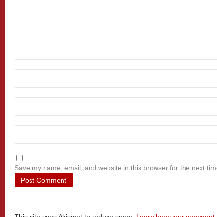
Save my name, email, and website in this browser for the next ti
This site uses Akismet to reduce spam.
Learn how your comment d