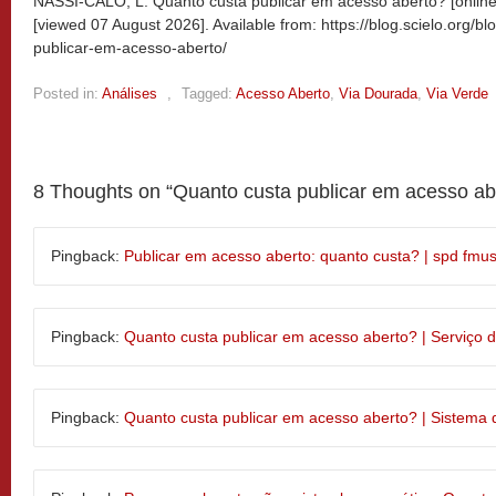
NASSI-CALÒ, L. Quanto custa publicar em acesso aberto? [online
[viewed
07 August 2026]. Available from: https://blog.scielo.org/b
publicar-em-acesso-aberto/
Posted in:
Análises
,
Tagged:
Acesso Aberto
,
Via Dourada
,
Via Verde
8 Thoughts on “
Quanto custa publicar em acesso ab
Pingback:
Publicar em acesso aberto: quanto custa? | spd fmu
Pingback:
Quanto custa publicar em acesso aberto? | Serviço
Pingback:
Quanto custa publicar em acesso aberto? | Sistema d