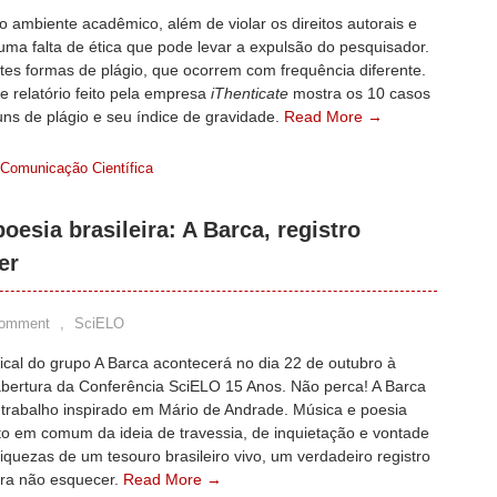
o ambiente acadêmico, além de violar os direitos autorais e
uma falta de ética que pode levar a expulsão do pesquisador.
tes formas de plágio, que ocorrem com frequência diferente.
 relatório feito pela empresa
iThenticate
mostra os 10 casos
ns de plágio e seu índice de gravidade.
Read More →
 Comunicação Científica
esia brasileira: A Barca, registro
er
Comment
,
SciELO
cal do grupo A Barca acontecerá no dia 22 de outubro à
 abertura da Conferência SciELO 15 Anos. Não perca! A Barca
 trabalho inspirado em Mário de Andrade. Música e poesia
o em comum da ideia de travessia, de inquietação e vontade
riquezas de um tesouro brasileiro vivo, um verdadeiro registro
ara não esquecer.
Read More →