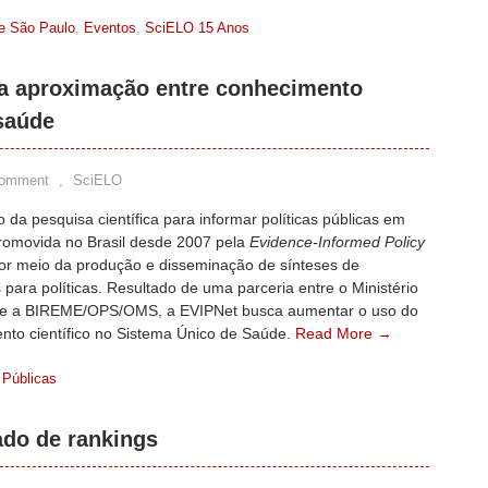
e São Paulo
,
Eventos
,
SciELO 15 Anos
 a aproximação entre conhecimento
 saúde
Comment
,
SciELO
ão da pesquisa científica para informar políticas públicas em
romovida no Brasil desde 2007 pela
Evidence-Informed Policy
r meio da produção e disseminação de sínteses de
 para políticas. Resultado de uma parceria entre o Ministério
e a BIREME/OPS/OMS, a EVIPNet busca aumentar o uso do
nto científico no Sistema Único de Saúde.
Read More →
 Públicas
ado de rankings