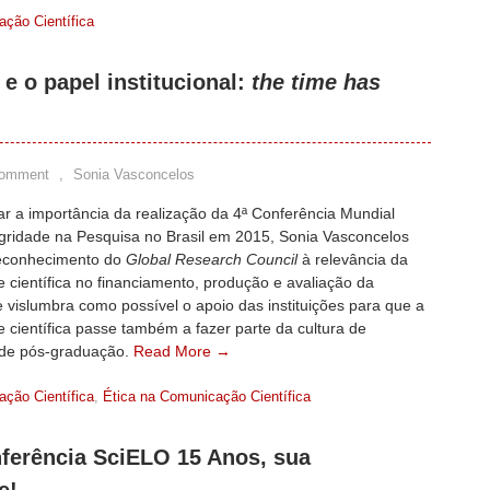
ção Científica
e o papel institucional:
the time has
Comment
,
Sonia Vasconcelos
r a importância da realização da 4ª Conferência Mundial
egridade na Pesquisa no Brasil em 2015, Sonia Vasconcelos
reconhecimento do
Global Research Council
à relevância da
e científica no financiamento, produção e avaliação da
 vislumbra como possível o apoio das instituições para que a
e científica passe também a fazer parte da cultura de
 de pós-graduação.
Read More →
ção Científica
,
Ética na Comunicação Científica
ferência SciELO 15 Anos, sua