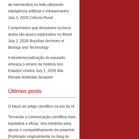
de ivermectina no leite utilizando
inteligência artificial e infravermelho
July 3, 2026
Ciência Rural
Comprimidos que dissolvem na boca
ainda são pouco explorados no Brasil
July 2, 2026
Brazilian Archives of
Biology and Technology
A desdemocratização do passado
ameaça o ensino de história nos
Estados Unidos
July 1, 2026
Ilda
Renata Andreata Sesquim
Últimos posts
O futuro do artigo científico na era da IA
Tornando a comunicação científica mais
equitativa e eficaz: seis medidas para
apoiar o compartilhamento de preprints
[Publicado originalmente no blog do