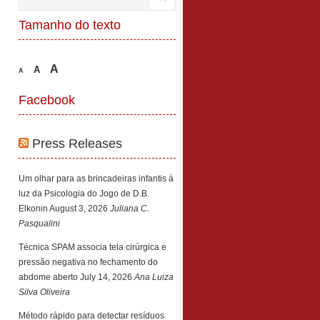
Tamanho do texto
A
A
A
Facebook
Press Releases
Um olhar para as brincadeiras infantis à
luz da Psicologia do Jogo de D.B.
Elkonin
August 3, 2026
Juliana C.
Pasqualini
Técnica SPAM associa tela cirúrgica e
pressão negativa no fechamento do
abdome aberto
July 14, 2026
Ana Luiza
Silva Oliveira
Método rápido para detectar resíduos