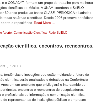
, e o CONACYT, formam um grupo de trabalho para melhorar
ações científicas do México. A UNAM coordena o SciELO
por 30 anos produz as bases CLASE, PERIÓDICA e Latindex,
o todas as áreas científicas. Desde 2006 promove periódicos
aberto e repositórios.
Read More →
o Aberto
,
Comunicação Científica
,
Rede SciELO
ação científica, encontros, reencontros,
ent
,
SciELO
s, tendências e inovações que estão moldando o futuro da
o científica serão analisados e debatidos na Conferência
 Anos em um ambiente que privilegiará o intercambio de
xperiências, encontros e reencontros de pesquisadores,
 e profissionais de informação e comunicação científica,
o de representantes de instituições públicas e empresas