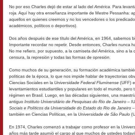
No por eso Charles dejó de estar al lado del
América
. Para levan
roja. Aquí hay otra enseñanza importante de Mestre Pessanha: 
aquellos en quienes creemos y no los vencedores o los predicad
académicos, políticos o deportivos).
Dos años después de ese título del América, en 1964, sabemos bie
Importante recordar no repetir. Desde entonces, Charles nunca ha
No me refiero, por supuesto, a la camiseta del América, sino a la d
censura, la represión y todas las formas de opresión.
Como muchos de su generación, su formación académica también
políticas de la época, lo que nos impide hablar de trayectorias ob
Ciencias Sociales en la
Universidade Federal Fluminense
(UFF) e
levantamientos estudiantiles y populares en todo el mundo, pero 
régimen en Brasil. Luego, en las décadas siguientes, una maestría
antiguo
Instituto Universitário de Pesquisas do Rio de Janeiro
– I
Sociais e Políticos da Universidade do Estado do Rio de Janeiro 
también en Ciencias Políticas, en la
Universidade de São Paulo
(U
En 1974, Charles comenzó a trabajar como profesor en la Unive
años más tarde asumió el cargo al que muchos de ustedes todavía 