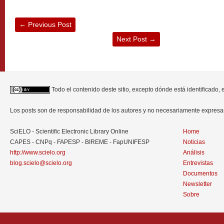
←
Previous Post
Next Post
→
Todo el contenido deste sitio, excepto dónde está identificado,
Los posts son de responsabilidad de los autores y no necesariamente expres
SciELO - Scientific Electronic Library Online
Home
CAPES - CNPq - FAPESP - BIREME - FapUNIFESP
Noticias
http://www.scielo.org
Análisis
blog.scielo@scielo.org
Entrevistas
Documentos
Newsletter
Sobre