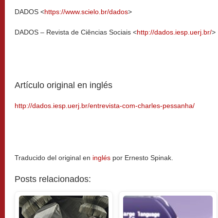
DADOS <
https://www.scielo.br/dados
>
DADOS – Revista de Ciências Sociais <
http://dados.iesp.uerj.br/
>
Artículo original en inglés
http://dados.iesp.uerj.br/entrevista-com-charles-pessanha/
Traducido del original en
inglés
por Ernesto Spinak.
Posts relacionados: