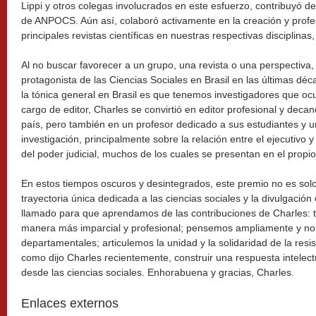
Lippi y otros colegas involucrados en este esfuerzo, contribuyó de
de ANPOCS. Aún así, colaboró activamente en la creación y profe
principales revistas científicas en nuestras respectivas disciplin
Al no buscar favorecer a un grupo, una revista o una perspectiva,
protagonista de las Ciencias Sociales en Brasil en las últimas dé
la tónica general en Brasil es que tenemos investigadores que oc
cargo de editor, Charles se convirtió en editor profesional y decano
país, pero también en un profesor dedicado a sus estudiantes y u
investigación, principalmente sobre la relación entre el ejecutivo y 
del poder judicial, muchos de los cuales se presentan en el prop
En estos tiempos oscuros y desintegrados, este premio no es sol
trayectoria única dedicada a las ciencias sociales y la divulgación 
llamado para que aprendamos de las contribuciones de Charles: t
manera más imparcial y profesional; pensemos ampliamente y no 
departamentales; articulemos la unidad y la solidaridad de la resi
como dijo Charles recientemente, construir una respuesta intelect
desde las ciencias sociales. Enhorabuena y gracias, Charles.
Enlaces externos