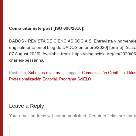
Como citar este post [ISO 690/2010]:
DADOS - REVISTA DE CIÊNCIAS SOCIAIS. Entrevista y homenaje 
originalmente en el blog de DADOS en enero/2020] [online].
SciE
07 August 2026]. Available from: https://blog.scielo.org/es/2020/
charles-pessanha/
Posted in:
Sobre las revistas
,
Tagged:
Comunicación Científica
,
Difu
Profesionalización Editorial
,
Programa SciELO
Leave a Reply
Your email address will not be published.
Required fields are mar