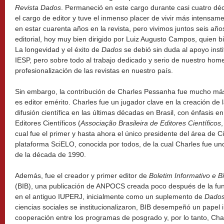
Revista Dados
. Permaneció en este cargo durante casi cuatro d
el cargo de editor y tuve el inmenso placer de vivir más intensa
en estar cuarenta años en la revista, pero vivimos juntos seis años 
editorial, hoy muy bien dirigido por Luiz Augusto Campos, quien b
La longevidad y el éxito de
Dados
se debió sin duda al apoyo inst
IESP, pero sobre todo al trabajo dedicado y serio de nuestro hom
profesionalización de las revistas en nuestro país.
Sin embargo, la contribución de Charles Pessanha fue mucho má
es editor emérito. Charles fue un jugador clave en la creación de l
difusión científica en las últimas décadas en Brasil, con énfasis e
Editores Científicos (
Associação Brasileira de Editores Científicos
cual fue el primer y hasta ahora el único presidente del área de Ci
plataforma SciELO, conocida por todos, de la cual Charles fue u
de la década de 1990.
Además, fue el creador y primer editor de
Boletim Informativo e Bi
(BIB), una publicación de ANPOCS creada poco después de la fun
en el antiguo IUPERJ, inicialmente como un suplemento de
Dado
ciencias sociales se institucionalizaron, BIB desempeñó un papel 
cooperación entre los programas de posgrado y, por lo tanto, Char