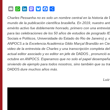
Email
WhatsApp
LinkedIn
Mastodon
Bluesky
Facebook
Share
Charles Pessanha no es solo un nombre central en la historia de
mundo de la publicación científica brasileña. En 2019, nuestro anti
emérito activo fue doblemente honrado, primero con una entrevis
para las celebraciones de los 50 años de estudios de posgrado 
Sociais e Políticos, Universidade do Estado do Rio de Janeiro
) y,
ANPOCS a la Excelencia Académica Gildo Marçal Brandão en Cienci
video de la entrevista de Charles y una transcripción completa de
actual editor asociado y ex editor en jefe de
DADOS
, pronunció 
octubre en ANPOCS. Esperamos que no solo el papel desempeña
sirviendo de ejemplo para todos nosotros, sino también que su tr
DADOS
dure muchos años más.
Luiz