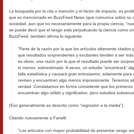
La búsqueda por la cita o mención y el factor de impacto, es prob
que es mencionado en BuzzFeed News (que comunica sobre su ar
sociedad, aun que no necesariamente para la propia ciencia, “nue
se puede decir que el sesgo está perjudicando la ciencia como un
BuzzFeed, también afirma lo siguiente:
“Parte de la razón por la que los artículos altamente citado
que resultados sorprendentes y excitantes tienden a ser más
es obvio, una razón por la que el resultado puede ser sorpre
lo menos, sobrestimado. A veces, un estudio “encontrará” al
falla estadística y causará gran entusiasmo, solamente para 
revisen y encuentren algo menos impresionante. Tenemos al
verdad. Constatamos en forma consistente que los primeros
encuentran algo sólido y significativo, pero estudios subsecu
(Eso generalmente es descrito como “regresión a la media”).
Citando nuevamente a Fanelli:
“Los artículos con mayor probabilidad de presentar sesgo s