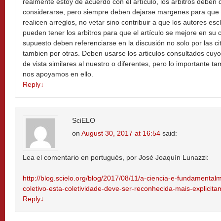
realmente estoy de acuerdo con el artículo, los arbitros deben
considerarse, pero siempre deben dejarse margenes para que l
realicen arreglos, no vetar sino contribuir a que los autores es
pueden tener los arbitros para que el artículo se mejore en su 
supuesto deben referenciarse en la discusión no solo por las ci
tambien por otras. Deben usarse los articulos consultados cuy
de vista similares al nuestro o diferentes, pero lo importante 
nos apoyamos en ello.
Reply
↓
SciELO
on
August 30, 2017 at 16:54
said:
Lea el comentario en portugués, por José Joaquín Lunazzi:
http://blog.scielo.org/blog/2017/08/11/a-ciencia-e-fundament
coletivo-esta-coletividade-deve-ser-reconhecida-mais-explic
Reply
↓