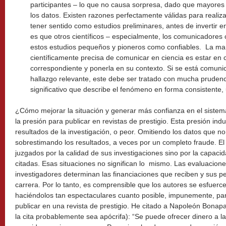
participantes – lo que no causa sorpresa, dado que mayores 
los datos. Existen razones perfectamente válidas para reali
tener sentido como estudios preliminares, antes de invertir 
es que otros científicos – especialmente, los comunicadores 
estos estudios pequeños y pioneros como confiables. La ma
científicamente precisa de comunicar en ciencia es estar en c
correspondiente y ponerla en su contexto. Si se está comun
hallazgo relevante, este debe ser tratado con mucha prudenci
significativo que describe el fenómeno en forma consistente
¿Cómo mejorar la situación y generar más confianza en el siste
la presión para publicar en revistas de prestigio. Esta presión indu
resultados de la investigación, o peor. Omitiendo los datos que no
sobrestimando los resultados, a veces por un completo fraude. El
juzgados por la calidad de sus investigaciones sino por la capaci
citadas. Esas situaciones no significan lo mismo. Las evaluacione
investigadores determinan las financiaciones que reciben y sus p
carrera. Por lo tanto, es comprensible que los autores se esfuerce
haciéndolos tan espectaculares cuanto posible, impunemente, para
publicar en una revista de prestigio. He citado a Napoleón Bonap
la cita probablemente sea apócrifa): “Se puede ofrecer dinero a l