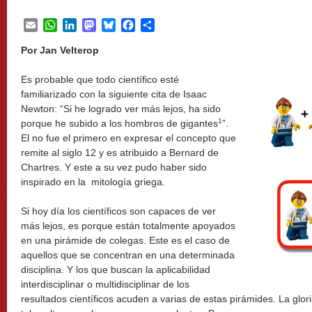
Email
WhatsApp
LinkedIn
Mastodon
Bluesky
Facebook
Share
Por Jan Velterop
Es probable que todo científico esté
familiarizado con la siguiente cita de Isaac
Newton: “Si he logrado ver más lejos, ha sido
1
porque he subido a los hombros de gigantes
”.
El no fue el primero en expresar el concepto que
remite al siglo 12 y es atribuido a Bernard de
Chartres. Y este a su vez pudo haber sido
inspirado en la mitología griega.
Si hoy día los científicos son capaces de ver
más lejos, es porque están totalmente apoyados
en una pirámide de colegas. Este es el caso de
aquellos que se concentran en una determinada
disciplina. Y los que buscan la aplicabilidad
interdisciplinar o multidisciplinar de los
resultados científicos acuden a varias de estas pirámides. La glor