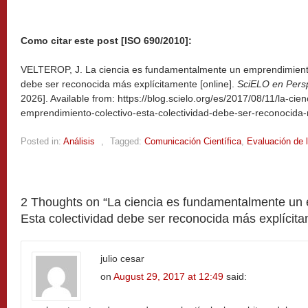
Como citar este post [ISO 690/2010]:
VELTEROP, J. La ciencia es fundamentalmente un emprendimiento 
debe ser reconocida más explícitamente [online].
SciELO en Pers
2026]. Available from: https://blog.scielo.org/es/2017/08/11/la-c
emprendimiento-colectivo-esta-colectividad-debe-ser-reconocida-
Posted in:
Análisis
,
Tagged:
Comunicación Científica
,
Evaluación de 
2 Thoughts on “
La ciencia es fundamentalmente un 
Esta colectividad debe ser reconocida más explícit
julio cesar
on
August 29, 2017 at 12:49
said: