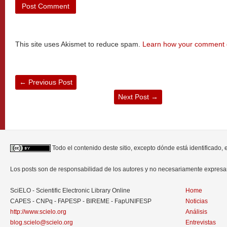
This site uses Akismet to reduce spam.
Learn how your comment d
←
Previous Post
Next Post
→
Todo el contenido deste sitio, excepto dónde está identificado,
Los posts son de responsabilidad de los autores y no necesariamente expres
SciELO - Scientific Electronic Library Online
Home
CAPES - CNPq - FAPESP - BIREME - FapUNIFESP
Noticias
http://www.scielo.org
Análisis
blog.scielo@scielo.org
Entrevistas