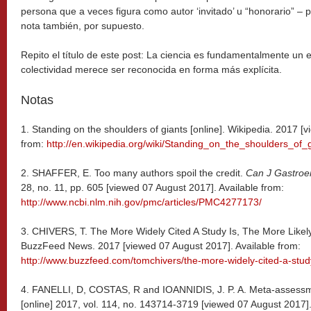
persona que a veces figura como autor ‘invitado’ u “honorario” –
nota también, por supuesto.
Repito el título de este post: La ciencia es fundamentalmente un 
colectividad merece ser reconocida en forma más explícita.
Notas
1. Standing on the shoulders of giants [online]. Wikipedia. 2017 [
from:
http://en.wikipedia.org/wiki/Standing_on_the_shoulders_of_
2. SHAFFER, E. Too many authors spoil the credit.
Can J Gastroen
28, no. 11, pp. 605 [viewed 07 August 2017]. Available from:
http://www.ncbi.nlm.nih.gov/pmc/articles/PMC4277173/
3. CHIVERS, T. The More Widely Cited A Study Is, The More Likely 
BuzzFeed News. 2017 [viewed 07 August 2017]. Available from:
http://www.buzzfeed.com/tomchivers/the-more-widely-cited-a-study-i
4. FANELLI, D, COSTAS, R and IOANNIDIS, J. P. A. Meta-assessme
[online] 2017, vol. 114, no. 143714-3719 [viewed 07 August 2017