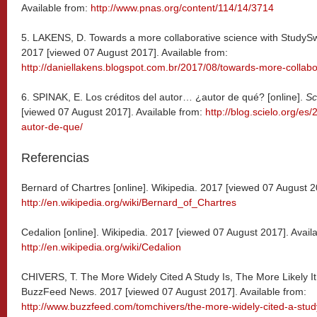
Available from:
http://www.pnas.org/content/114/14/3714
5. LAKENS, D. Towards a more collaborative science with StudySwa
2017 [viewed 07 August 2017]. Available from:
http://daniellakens.blogspot.com.br/2017/08/towards-more-collabo
6. SPINAK, E. Los créditos del autor… ¿autor de qué? [online].
Sc
[viewed 07 August 2017]. Available from:
http://blog.scielo.org/es
autor-de-que/
Referencias
Bernard of Chartres [online]. Wikipedia. 2017 [viewed 07 August 2
http://en.wikipedia.org/wiki/Bernard_of_Chartres
Cedalion [online]. Wikipedia. 2017 [viewed 07 August 2017]. Availa
http://en.wikipedia.org/wiki/Cedalion
CHIVERS, T. The More Widely Cited A Study Is, The More Likely It 
BuzzFeed News. 2017 [viewed 07 August 2017]. Available from:
http://www.buzzfeed.com/tomchivers/the-more-widely-cited-a-study-i