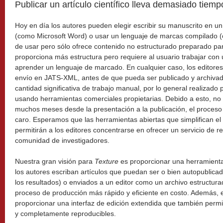
Publicar un artículo científico lleva demasiado tie
Hoy en día los autores pueden elegir escribir su manuscrito en un
(como Microsoft Word) o usar un lenguaje de marcas compilado (c
de usar pero sólo ofrece contenido no estructurado preparado par
proporciona más estructura pero requiere al usuario trabajar con u
aprender un lenguaje de marcado. En cualquier caso, los editores
envío en JATS-XML, antes de que pueda ser publicado y archivad
cantidad significativa de trabajo manual, por lo general realizado
usando herramientas comerciales propietarias. Debido a esto, no 
muchos meses desde la presentación a la publicación, el proce
caro. Esperamos que las herramientas abiertas que simplifican el f
permitirán a los editores concentrarse en ofrecer un servicio de rev
comunidad de investigadores.
Nuestra gran visión para
Texture
es proporcionar una herramienta 
los autores escriban artículos que puedan ser o bien autopublica
los resultados) o enviados a un editor como un archivo estructu
proceso de producción más rápido y eficiente en costo. Además, 
proporcionar una interfaz de edición extendida que también perm
y completamente reproducibles.