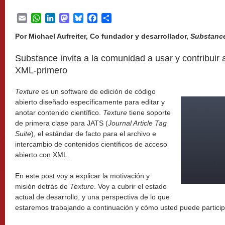
Email
WhatsApp
LinkedIn
Mastodon
Bluesky
Facebook
Share
Por Michael Aufreiter, Co fundador y desarrollador,
Substanc
Substance invita a la comunidad a usar y contribuir 
XML-primero
Texture
es un software de edición de código
abierto diseñado específicamente para editar y
anotar contenido científico.
Texture
tiene soporte
de primera clase para JATS (
Journal Article Tag
Suite
), el estándar de facto para el archivo e
intercambio de contenidos científicos de acceso
abierto con XML.
En este post voy a explicar la motivación y
misión detrás de
Texture
. Voy a cubrir el estado
actual de desarrollo, y una perspectiva de lo que
estaremos trabajando a continuación y cómo usted puede particip