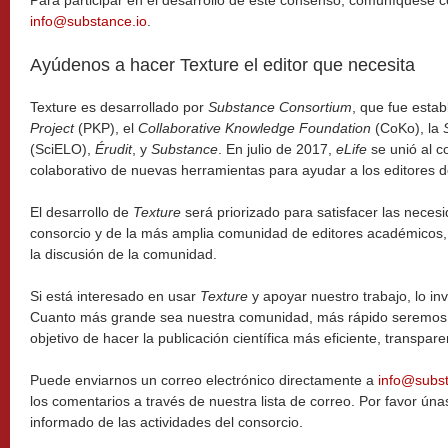
info@substance.io
.
Ayúdenos a hacer Texture el editor que necesita
Texture es desarrollado por
Substance Consortium
, que fue estab
Project
(PKP), el
Collaborative Knowledge Foundation
(CoKo), la
(SciELO),
Érudit
, y
Substance
. En julio de 2017,
eLife
se unió al c
colaborativo de nuevas herramientas para ayudar a los editores d
El desarrollo de
Texture
será priorizado para satisfacer las neces
consorcio y de la más amplia comunidad de editores académicos, c
la discusión de la comunidad.
Si está interesado en usar
Texture
y apoyar nuestro trabajo, lo in
Cuanto más grande sea nuestra comunidad, más rápido seremos 
objetivo de hacer la publicación científica más eficiente, transpare
Puede enviarnos un correo electrónico directamente a
info@subst
los comentarios a través de nuestra lista de correo. Por favor ún
informado de las actividades del consorcio.