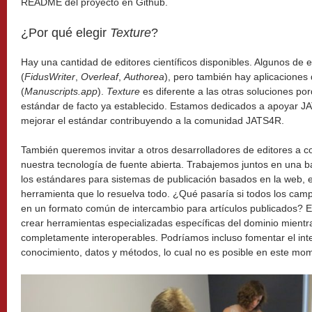
README del proyecto en Github.
¿Por qué elegir
Texture
?
Hay una cantidad de editores científicos disponibles. Algunos de 
(
FidusWriter
,
Overleaf
,
Authorea
), pero también hay aplicaciones 
(
Manuscripts.app
).
Texture
es diferente a las otras soluciones p
estándar de facto ya establecido. Estamos dedicados a apoyar JA
mejorar el estándar contribuyendo a la comunidad JATS4R.
También queremos invitar a otros desarrolladores de editores a c
nuestra tecnología de fuente abierta. Trabajemos juntos en una b
los estándares para sistemas de publicación basados en la web, e
herramienta que lo resuelva todo. ¿Qué pasaría si todos los camp
en un formato común de intercambio para artículos publicados?
crear herramientas especializadas específicas del dominio mientr
completamente interoperables. Podríamos incluso fomentar el inter
conocimiento, datos y métodos, lo cual no es posible en este mo