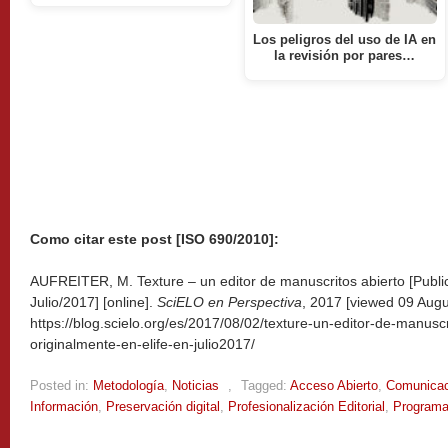
Los peligros del uso de IA en
la revisión por pares…
Como citar este post [ISO 690/2010]:
AUFREITER, M. Texture – un editor de manuscritos abierto [Publi
Julio/2017] [online].
SciELO en Perspectiva
, 2017 [viewed
09 Augu
https://blog.scielo.org/es/2017/08/02/texture-un-editor-de-manuscr
originalmente-en-elife-en-julio2017/
Posted in:
Metodología
,
Noticias
,
Tagged:
Acceso Abierto
,
Comunicaci
Información
,
Preservación digital
,
Profesionalización Editorial
,
Program