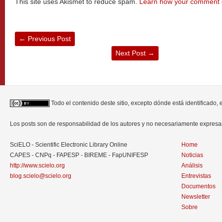
This site uses Akismet to reduce spam.
Learn how your comment d
←
Previous Post
Next Post
→
Todo el contenido deste sitio, excepto dónde está identificado,
Los posts son de responsabilidad de los autores y no necesariamente expres
SciELO - Scientific Electronic Library Online
Home
CAPES - CNPq - FAPESP - BIREME - FapUNIFESP
Noticias
http://www.scielo.org
Análisis
blog.scielo@scielo.org
Entrevistas
Documentos
Newsletter
Sobre