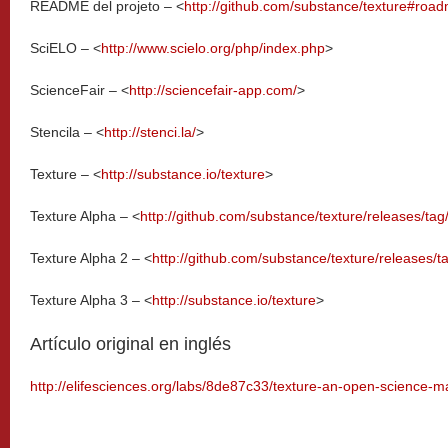
README del projeto – <
http://github.com/substance/texture#roa
SciELO – <
http://www.scielo.org/php/index.php
>
ScienceFair – <
http://sciencefair-app.com/
>
Stencila – <
http://stenci.la/
>
Texture – <
http://substance.io/texture
>
Texture Alpha – <
http://github.com/substance/texture/releases/tag
Texture Alpha 2 – <
http://github.com/substance/texture/releases/t
Texture Alpha 3 – <
http://substance.io/texture
>
Artículo original en inglés
http://elifesciences.org/labs/8de87c33/texture-an-open-science-ma