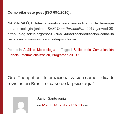
Como citar este post [ISO 690/2010]:
NASSI-CALÒ, L. Internacionalización como indicador de desempeño
de la psicología [online].
SciELO en Perspectiva
, 2017 [viewed
06 
https://blog.scielo.org/es/2017/03/14/internacionalizacion-como
revistas-en-brasil-el-caso-de-la-psicologia/
Posted in:
Análisis
,
Metodología
,
Tagged:
Bibliometria
,
Comunicación 
Ciencia
,
Internacionalización
,
Programa SciELO
One Thought on “
Internacionalización como indica
revistas en Brasil: el caso de la psicología
”
Javier Santovenia
on
March 14, 2017 at 16:49
said: