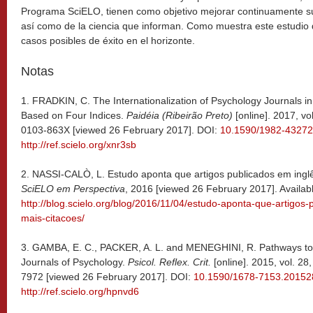
Programa SciELO, tienen como objetivo mejorar continuamente su c
así como de la ciencia que informan. Como muestra este estudio 
casos posibles de éxito en el horizonte.
Notas
1.
FRADKIN, C. The Internationalization of Psychology Journals in 
Based on Four Indices.
Paidéia (Ribeirão Preto)
[online]. 2017, vo
0103-863X [viewed 26 February 2017]. DOI:
10.1590/1982-4327
http://ref.scielo.org/xnr3sb
2. NASSI-CALÒ, L. Estudo aponta que artigos publicados em inglê
SciELO em Perspectiva
, 2016 [viewed 26 February 2017]. Availab
http://blog.scielo.org/blog/2016/11/04/estudo-aponta-que-artigos
mais-citacoes/
3.
GAMBA, E. C., PACKER, A. L. and MENEGHINI, R. Pathways to In
Journals of Psychology.
Psicol. Reflex. Crit.
[online]. 2015, vol. 28
7972 [viewed 26 February 2017]. DOI:
10.1590/1678-7153.2015
http://ref.scielo.org/hpnvd6