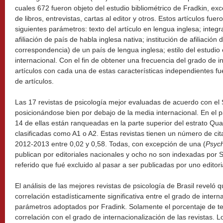
cuales 672 fueron objeto del estudio bibliométrico de Fradkin, exc
de libros, entrevistas, cartas al editor y otros. Estos artículos fue
siguientes parámetros: texto del artículo en lengua inglesa; integr
afiliación de país de habla inglesa nativa; institución de afiliación 
correspondencia) de un país de lengua inglesa; estilo del estudio
internacional. Con el fin de obtener una frecuencia del grado de i
artículos con cada una de estas características independientes f
de artículos.
Las 17 revistas de psicología mejor evaluadas de acuerdo con el SJ
posicionándose bien por debajo de la media internacional. En el
14 de ellas están ranqueadas en la parte superior del estrato Qua
clasificadas como A1 o A2. Estas revistas tienen un número de cita
2012-2013 entre 0,02 y 0,58. Todas, con excepción de una (
Psyc
publican por editoriales nacionales y ocho no son indexadas por S
referido que fué excluido al pasar a ser publicadas por uno editori
El análisis de las mejores revistas de psicología de Brasil reveló 
correlación estadísticamente significativa entre el grado de interna
parámetros adoptados por Fradink. Solamente el porcentaje de te
correlación con el grado de internacionalización de las revistas. Los