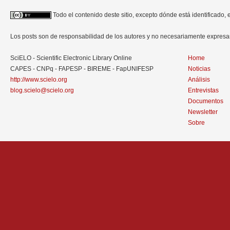
Todo el contenido deste sitio, excepto dónde está identificado,
Los posts son de responsabilidad de los autores y no necesariamente expres
SciELO - Scientific Electronic Library Online
Home
CAPES - CNPq - FAPESP - BIREME - FapUNIFESP
Noticias
http://www.scielo.org
Análisis
blog.scielo@scielo.org
Entrevistas
Documentos
Newsletter
Sobre