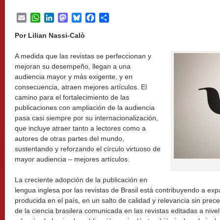
Email
WhatsApp
LinkedIn
Mastodon
Bluesky
Facebook
Share
Por Lilian Nassi-Calò
A medida que las revistas se perfeccionan y
mejoran su desempeño, llegan a una
audiencia mayor y más exigente, y en
consecuencia, atraen mejores artículos. El
camino para el fortalecimiento de las
publicaciones con ampliación de la audiencia
pasa casi siempre por su internacionalización,
que incluye atraer tanto a lectores como a
autores de otras partes del mundo,
sustentando y reforzando el círculo virtuoso de
mayor audiencia – mejores artículos.
La creciente adopción de la publicación en
lengua inglesa por las revistas de Brasil está contribuyendo a expa
producida en el país, en un salto de calidad y relevancia sin prec
de la ciencia brasilera comunicada en las revistas editadas a nivel