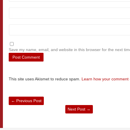
Save my name, email, and website in this browser for the next ti
This site uses Akismet to reduce spam.
Learn how your comment d
←
Previous Post
Next Post
→