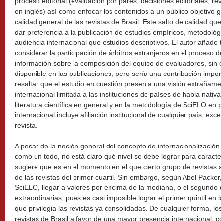
proceso editorial (evaluación por pares, decisiones editoriales, r
en inglés) así como enfocar los contenidos a un público objetivo g
calidad general de las revistas de Brasil. Este salto de calidad q
dar preferencia a la publicación de estudios empíricos, metodol
audiencia internacional que estudios descriptivos. El autor añad
considerar la participación de árbitros extranjeros en el proceso d
información sobre la composición del equipo de evaluadores, sin
disponible en las publicaciones, pero sería una contribución impo
resaltar que el estudio en cuestión presenta una visión extrañamen
internacional limitada a las instituciones de países de habla nativ
literatura científica en general y en la metodología de SciELO en p
internacional incluye afiliación institucional de cualquier país, exce
revista.
A pesar de la noción general del concepto de internacionalización d
como un todo, no está claro qué nivel se debe lograr para caracte
sugiere que es en el momento en el que cierto grupo de revistas 
de las revistas del primer cuartil. Sin embargo, según Abel Pack
SciELO, llegar a valores por encima de la mediana, o el segundo q
extraordinarias, pues es casi imposible lograr el primer quintil en 
que privilegia las revistas ya consolidadas. De cualquier forma, l
revistas de Brasil a favor de una mayor presencia internacional, 