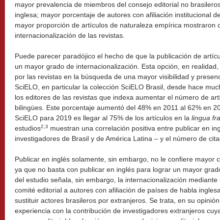
mayor prevalencia de miembros del consejo editorial no brasileros
inglesa; mayor porcentaje de autores con afiliación institucional d
mayor proporción de artículos de naturaleza empírica mostraron c
internacionalización de las revistas.
Puede parecer paradójico el hecho de que la publicación de artícu
un mayor grado de internacionalización. Esta opción, en realidad
por las revistas en la búsqueda de una mayor visibilidad y presen
SciELO, en particular la colección SciELO Brasil, desde hace m
los editores de las revistas que indexa aumentar el número de art
bilingües. Este porcentaje aumentó del 48% en 2011 al 62% en 20
SciELO para 2019 es llegar al 75% de los artículos en la
lingua fr
2,3
estudios
muestran una correlación positiva entre publicar en ing
investigadores de Brasil y de América Latina – y el número de cita
Publicar en inglés solamente, sin embargo, no le confiere mayor cre
ya que no basta con publicar en inglés para lograr un mayor grado
del estudio señala, sin embargo, la internacionalización mediante
comité editorial a autores con afiliación de países de habla inglesa
sustituir actores brasileros por extranjeros. Se trata, en su opinió
experiencia con la contribución de investigadores extranjeros cuya