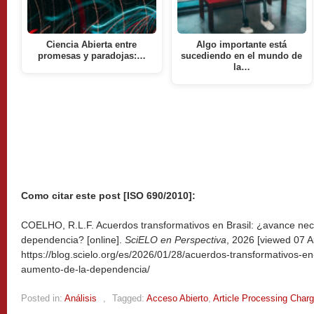
Ciencia Abierta entre
Algo importante está
promesas y paradojas:…
sucediendo en el mundo de
la…
Como citar este post [ISO 690/2010]:
COELHO, R.L.F. Acuerdos transformativos en Brasil: ¿avance nec
dependencia? [online].
SciELO en Perspectiva
, 2026 [viewed
07 A
https://blog.scielo.org/es/2026/01/28/acuerdos-transformativos-e
aumento-de-la-dependencia/
Posted in:
Análisis
,
Tagged:
Acceso Abierto
,
Article Processing Char