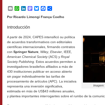
Email
WhatsApp
LinkedIn
Mastodon
Bluesky
Facebook
Share
Por Ricardo Limongi França Coelho
Introducción
A partir de 2024, CAPES intensificó su política
de acuerdos transformativos con editoriales
científicas internacionales, firmando contratos
con
Springer Nature
,
Wiley
,
Elsevier
, IEEE,
American Chemical Society
(ACS) y
Royal
Society Publishing
. Estos acuerdos permiten a
investigadores brasileños afiliados a más de
430 instituciones publicar en acceso abierto
sin pagar individualmente las tarifas de
procesamiento de artículos (APC). La iniciativa
Imagem:
representa una inversión significativa,
estimada en más de US$43 millones anuales,
y plantea importantes interrogantes sobre el rumbo de la comunicac