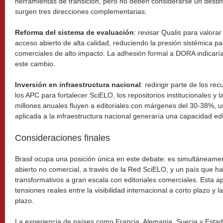
herramientas de transición, pero no deben considerarse un destino
surgen tres direcciones complementarias:
Reforma del sistema de evaluación
: revisar Qualis para valorar
acceso abierto de alta calidad, reduciendo la presión sistémica pa
comerciales de alto impacto. La adhesión formal a DORA indicaría
este cambio.
Inversión en infraestructura nacional
: redirigir parte de los r
los APC para fortalecer SciELO, los repositorios institucionales y 
millones anuales fluyen a editoriales con márgenes del 30-38%, u
aplicada a la infraestructura nacional generaría una capacidad edi
Consideraciones finales
Brasil ocupa una posición única en este debate: es simultáneame
abierto no comercial, a través de la Red SciELO, y un país que 
transformativos a gran escala con editoriales comerciales. Esta ap
tensiones reales entre la visibilidad internacional a corto plazo y l
plazo.
La experiencia de países como Francia, Alemania, Suecia y Esta