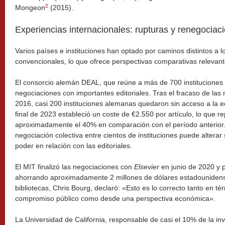
2
Mongeon
(2015).
Experiencias internacionales: rupturas y renegociac
Varios países e instituciones han optado por caminos distintos a 
convencionales, lo que ofrece perspectivas comparativas relevant
El consorcio alemán DEAL, que reúne a más de 700 instituciones 
negociaciones con importantes editoriales. Tras el fracaso de la
2016, casi 200 instituciones alemanas quedaron sin acceso a la ed
final de 2023 estableció un coste de €2.550 por artículo, lo que 
aproximadamente el 40% en comparación con el período anterior.
negociación colectiva entre cientos de instituciones puede alterar
poder en relación con las editoriales.
El MIT finalizó las negociaciones con
Elsevier
en junio de 2020 y 
ahorrando aproximadamente 2 millones de dólares estadounidense
bibliotecas, Chris Bourg, declaró: «Esto es lo correcto tanto en t
compromiso público como desde una perspectiva económica».
La Universidad de California, responsable de casi el 10% de la in