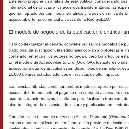
Este texto propone un análisis de esta política, considerando tres
internacional de críticas a los acuerdos transformativos, las exper
que han optado por caminos alternativos y la posición única de Bra
acceso abierto no comercial a través de la Red SciELO.
El modelo de negocio de la publicación científica: u
Para contextualizar el debate, conviene revisar los modelos de pu
tradicional de suscripción, las editoriales cobran a bibliotecas e in
contenido; en el cual los autores no pagan, pero los artículos est
En el modelo de Acceso Abierto Oro (Gold OA), los autores o sus 
acceso para que los artículos estén disponibles de inmediato; esta
11.000 dólares estadounidenses en revistas de alto impacto.
Las revistas híbridas combinan ambos modelos: operan por suscri
acceso abierto mediante el pago de una cuota de acceso. Es en 
acuerdos transformativos, diseñados para facilitar la transición d
abierto, integrando los costos de lectura y publicación en contrato
También existe el modelo de Acceso Abierto Diamante (
Diamond 
cargos a autores ni lectores. La financiación proviene de instituci
sociedades científicas y agencias de financiación. La Red SciEL