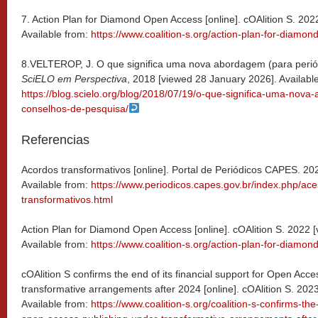
7. Action Plan for Diamond Open Access [online]. cOAlition S. 20
Available from:
https://www.coalition-s.org/action-plan-for-diamo
8.VELTEROP, J. O que significa uma nova abordagem (para perió
SciELO em Perspectiva
, 2018 [viewed 28 January 2026]. Availabl
https://blog.scielo.org/blog/2018/07/19/o-que-significa-uma-nov
conselhos-de-pesquisa/
Referencias
Acordos transformativos [online]. Portal de Periódicos CAPES. 20
Available from:
https://www.periodicos.capes.gov.br/index.php/ac
transformativos.html
Action Plan for Diamond Open Access [online]. cOAlition S. 2022 
Available from:
https://www.coalition-s.org/action-plan-for-diamo
cOAlition S confirms the end of its financial support for Open Acc
transformative arrangements after 2024 [online]. cOAlition S. 202
Available from:
https://www.coalition-s.org/coalition-s-confirms-the-