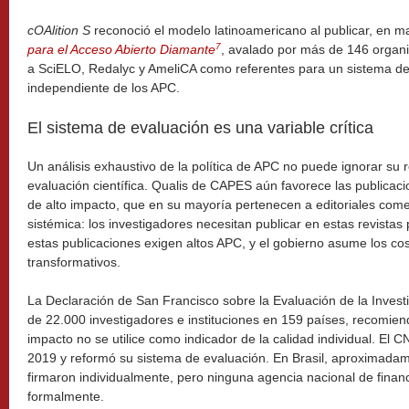
cOAlition S
reconoció el modelo latinoamericano al publicar, en m
7
para el Acceso Abierto Diamante
, avalado por más de 146 organi
a SciELO, Redalyc y AmeliCA como referentes para un sistema de p
independiente de los APC.
El sistema de evaluación es una variable crítica
Un análisis exhaustivo de la política de APC no puede ignorar su 
evaluación científica. Qualis de CAPES aún favorece las publicaci
de alto impacto, que en su mayoría pertenecen a editoriales come
sistémica: los investigadores necesitan publicar en estas revistas
estas publicaciones exigen altos APC, y el gobierno asume los c
transformativos.
La Declaración de San Francisco sobre la Evaluación de la Inves
de 22.000 investigadores e instituciones en 159 países, recomiend
impacto no se utilice como indicador de la calidad individual. El
2019 y reformó su sistema de evaluación. En Brasil, aproximada
firmaron individualmente, pero ninguna agencia nacional de finan
formalmente.