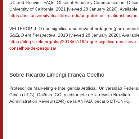
UC and Elsevier: FAQs. Office of Scholarly Communication. Offic
University of California. 2021 [viewed 28 January 2026]. Available
https://osc.universityofcalifornia.edu/uc-publisher-relationships/uc
VELTEROP, J. O que significa uma nova abordagem (para periódi
SciELO em Perspectiva
, 2018 [viewed 28 January 2026]. Availabl
https://blog.scielo.org/blog/2018/07/19/o-que-significa-uma-nov
conselhos-de-pesquisa/
Sobre Ricardo Limongi França Coelho
Profesor de Marketing e Inteligencia Artificial, Universidad Federa
Goiás (UFG), Goiânia–GO, y editor jefe de la revista Brazilian
Administration Review (BAR) de la ANPAD, becario DT-CNPq.