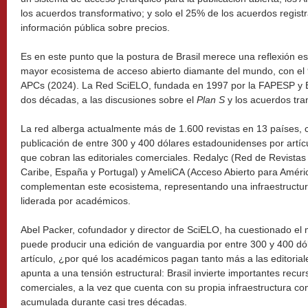
los acuerdos transformativo; y solo el 25% de los acuerdos regi
información pública sobre precios.
Es en este punto que la postura de Brasil merece una reflexión es
mayor ecosistema de acceso abierto diamante del mundo, con el 9
APCs (2024). La Red SciELO, fundada en 1997 por la FAPESP y
dos décadas, a las discusiones sobre el
Plan S
y los acuerdos tra
La red alberga actualmente más de 1.600 revistas en 13 países,
publicación de entre 300 y 400 dólares estadounidenses por artícul
que cobran las editoriales comerciales. Redalyc (Red de Revistas 
Caribe, España y Portugal) y AmeliCA (Acceso Abierto para Améric
complementan este ecosistema, representando una infraestructur
liderada por académicos.
Abel Packer, cofundador y director de SciELO, ha cuestionado el
puede producir una edición de vanguardia por entre 300 y 400 d
artículo, ¿por qué los académicos pagan tanto más a las editoria
apunta a una tensión estructural: Brasil invierte importantes recu
comerciales, a la vez que cuenta con su propia infraestructura co
acumulada durante casi tres décadas.