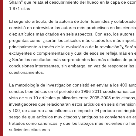
4
Shalin
que relata el descubrimiento del hueco en la capa de ozo
1.871 citas.
El segundo artículo, de la autoría de John Ioannides y colaborado
consistió en entrevistar los autores más productivos en las cienci
diez artículos más citados en seis aspectos. Con eso, los autore
preguntas como: ¿serán los artículos más citados los más import
principalmente a través de la evolución o de la revolución?¿Ser
excluyentes o complementarios y cual de esos se refleja más en el
¿Serán los resultados más sorprendentes los más difíciles de pub
conclusiones interesantes, sin embargo, en vez de responder las
cuestionamientos.
La metodología de investigación consistió en enviar a los 400 aut
cencías biomédicas en el período de 1996-2011 cuestionarios co
vista de sus 10 artículos publicados entre 2005-2008 más citados, y
investigadores que relacionaran estos artículos en seis dimension
y 100, de acuerdo a su influencia e impacto. El período restringid
sesgo de que artículos muy citados y antiguos se convierten en e
tratados como canónicos, y que los trabajos más recientes no ha
suficientes citaciones.