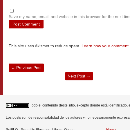
Save my name, email, and website in this browser for the next ti
This site uses Akismet to reduce spam.
Learn how your comment d
←
Previous Post
Next Post
→
Todo el contenido deste sitio, excepto dónde está identificado,
Los posts son de responsabilidad de los autores y no necesariamente expres
SciELO - Scientific Electronic Library Online
Home