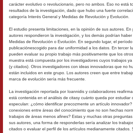
carácter evolutivo o revolucionario, pero no ambos. Eso no está 
resultados de la investigación, dado que hubo una fuerte correlac
categoría Interés General y Medidas de Revolución y Evolución.
El estudio presenta limitaciones, en la opinión de sus autores. E
autores respondieron la investigación, y los demás podrían habe
Medidas de Revolución o Evolución. En segundo lugar, el período 
publicaciónescogido para dar uniformidad a los datos. En tercer l
pueden evaluar su propio trabajo más positivamente que los otros.
muestra está compuesta por los investigadores cuyos trabajos y
(y citados). Otros investigadores con ideas innovadoras que no 
están incluidos en este grupo. Los autores creen que entre traba
marca de evolución sería más frecuente.
La investigación reportada por Ioannidis y colaboradores reafirma
está contenida en el análisis de citasy cuánto queda por estudiar 
especulan: ¿cómo identificar precozmente un artículo innovador? ¿
conexiones entre áreas del conocimiento que no son hechas norm
trabajos de áreas menos afines? Estas y muchas otras preguntas
sus autores, una forma de responderlas sería analizar los trabajos
citados o evaluar el perfil de los artículos medianamente citados.