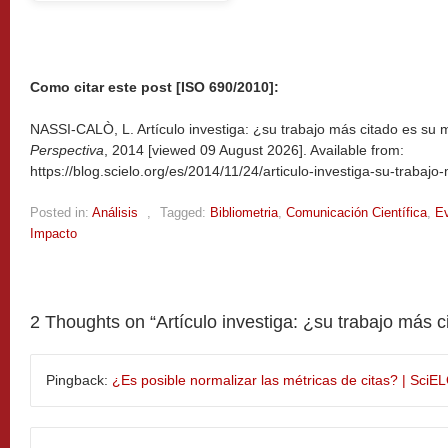
Como citar este post [ISO 690/2010]:
NASSI-CALÒ, L. Artículo investiga: ¿su trabajo más citado es su m
Perspectiva
, 2014 [viewed
09 August 2026]. Available from:
https://blog.scielo.org/es/2014/11/24/articulo-investiga-su-trabaj
Posted in:
Análisis
,
Tagged:
Bibliometria
,
Comunicación Científica
,
Ev
Impacto
2 Thoughts on “
Artículo investiga: ¿su trabajo más c
Pingback:
¿Es posible normalizar las métricas de citas? | SciE