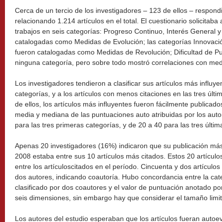
Cerca de un tercio de los investigadores – 123 de ellos – respondi
relacionando 1.214 artículos en el total. El cuestionario solicitaba
trabajos en seis categorías: Progreso Continuo, Interés General y
catalogadas como Medidas de Evolución; las categorías Innovaci
fueron catalogadas como Medidas de Revolución; Dificultad de Pub
ninguna categoría, pero sobre todo mostró correlaciones con med
Los investigadores tendieron a clasificar sus artículos más influye
categorías, y a los artículos con menos citaciones en las tres últ
de ellos, los artículos más influyentes fueron fácilmente publicad
media y mediana de las puntuaciones auto atribuidas por los auto
para las tres primeras categorías, y de 20 a 40 para las tres últim
Apenas 20 investigadores (16%) indicaron que su publicación más
2008 estaba entre sus 10 artículos más citados. Estos 20 artículo
entre los artículoscitados en el período. Cincuenta y dos artícul
dos autores, indicando coautoría. Hubo concordancia entre la categ
clasificado por dos coautores y el valor de puntuación anotado 
seis dimensiones, sin embargo hay que considerar el tamaño limi
Los autores del estudio esperaban que los artículos fueran auto