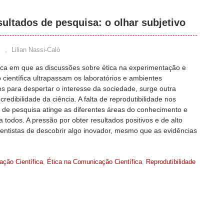
ultados de pesquisa: o olhar subjetivo
s
,
Lilian Nassi-Calò
a em que as discussões sobre ética na experimentação e
 científica ultrapassam os laboratórios e ambientes
s para despertar o interesse da sociedade, surge outra
redibilidade da ciência. A falta de reprodutibilidade nos
 de pesquisa atinge as diferentes áreas do conhecimento e
 todos. A pressão por obter resultados positivos e de alto
ientistas de descobrir algo inovador, mesmo que as evidências
ção Científica
,
Ética na Comunicação Científica
,
Reprodutibilidade