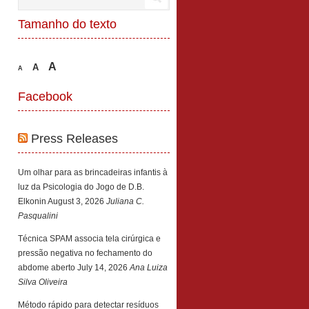
Tamanho do texto
A
A
A
Facebook
Press Releases
Um olhar para as brincadeiras infantis à
luz da Psicologia do Jogo de D.B.
Elkonin
August 3, 2026
Juliana C.
Pasqualini
Técnica SPAM associa tela cirúrgica e
pressão negativa no fechamento do
abdome aberto
July 14, 2026
Ana Luiza
Silva Oliveira
Método rápido para detectar resíduos