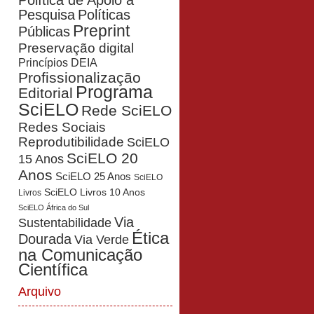
Política de Apoio à
Pesquisa
Políticas
Preprint
Públicas
Preservação digital
Princípios DEIA
Profissionalização
Programa
Editorial
SciELO
Rede SciELO
Redes Sociais
Reprodutibilidade
SciELO
SciELO 20
15 Anos
Anos
SciELO 25 Anos
SciELO
SciELO Livros 10 Anos
Livros
SciELO África do Sul
Via
Sustentabilidade
Ética
Dourada
Via Verde
na Comunicação
Científica
Arquivo