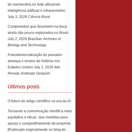
de ivermectina no leite utilizando
inteligência artificial e infravermelho
July 3, 2026
Ciência Rural
Comprimidos que dissolvem na boca
ainda são pouco explorados no Brasil
July 2, 2026
Brazilian Archives of
Biology and Technology
A desdemocratização do passado
ameaça o ensino de história nos
Estados Unidos
July 1, 2026
Ilda
Renata Andreata Sesquim
Últimos posts
O futuro do artigo científico na era da IA
Tornando a comunicação científica mais
equitativa e eficaz: seis medidas para
apoiar o compartilhamento de preprints
[Publicado originalmente no blog do