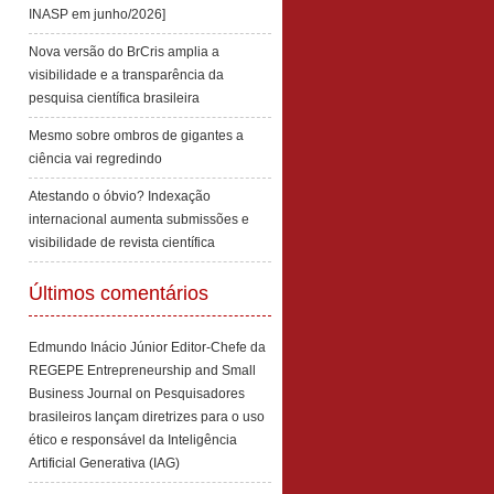
INASP em junho/2026]
Nova versão do BrCris amplia a
visibilidade e a transparência da
pesquisa científica brasileira
Mesmo sobre ombros de gigantes a
ciência vai regredindo
Atestando o óbvio? Indexação
internacional aumenta submissões e
visibilidade de revista científica
Últimos comentários
Edmundo Inácio Júnior Editor-Chefe da
REGEPE Entrepreneurship and Small
Business Journal
on
Pesquisadores
brasileiros lançam diretrizes para o uso
ético e responsável da Inteligência
Artificial Generativa (IAG)