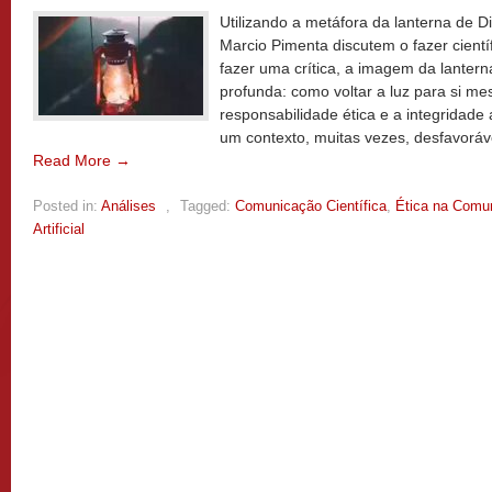
Utilizando a metáfora da lanterna de 
Marcio Pimenta discutem o fazer cient
fazer uma crítica, a imagem da lanter
profunda: como voltar a luz para si m
responsabilidade ética e a integridad
um contexto, muitas vezes, desfavoráve
Read More →
Posted in:
Análises
,
Tagged:
Comunicação Científica
,
Ética na Comun
Artificial