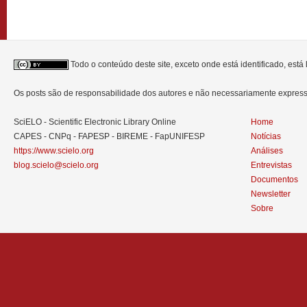
Todo o conteúdo deste site, exceto onde está identificado, est
Os posts são de responsabilidade dos autores e não necessariamente expre
SciELO - Scientific Electronic Library Online
Home
CAPES - CNPq - FAPESP - BIREME - FapUNIFESP
Notícias
https://www.scielo.org
Análises
blog.scielo@scielo.org
Entrevistas
Documentos
Newsletter
Sobre