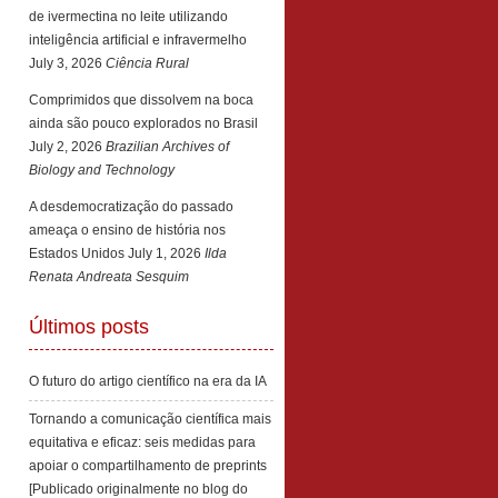
de ivermectina no leite utilizando
inteligência artificial e infravermelho
July 3, 2026
Ciência Rural
Comprimidos que dissolvem na boca
ainda são pouco explorados no Brasil
July 2, 2026
Brazilian Archives of
Biology and Technology
A desdemocratização do passado
ameaça o ensino de história nos
Estados Unidos
July 1, 2026
Ilda
Renata Andreata Sesquim
Últimos posts
O futuro do artigo científico na era da IA
Tornando a comunicação científica mais
equitativa e eficaz: seis medidas para
apoiar o compartilhamento de preprints
[Publicado originalmente no blog do