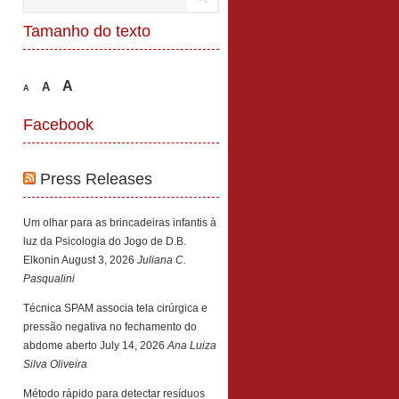
Tamanho do texto
A
A
A
Facebook
Press Releases
Um olhar para as brincadeiras infantis à
luz da Psicologia do Jogo de D.B.
Elkonin
August 3, 2026
Juliana C.
Pasqualini
Técnica SPAM associa tela cirúrgica e
pressão negativa no fechamento do
abdome aberto
July 14, 2026
Ana Luiza
Silva Oliveira
Método rápido para detectar resíduos