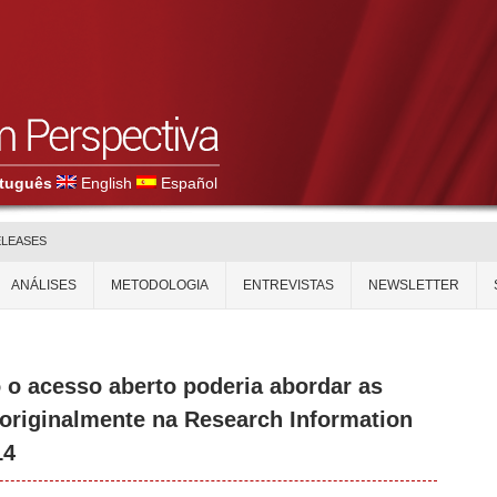
tuguês
English
Español
ELEASES
ANÁLISES
METODOLOGIA
ENTREVISTAS
NEWSLETTER
o acesso aberto poderia abordar as
 originalmente na Research Information
14