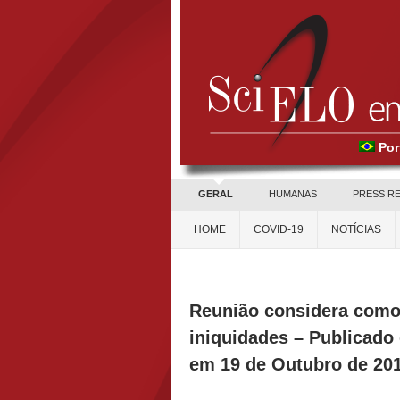
Por
GERAL
HUMANAS
PRESS R
HOME
COVID-19
NOTÍCIAS
Reunião considera como 
iniquidades – Publicado
em 19 de Outubro de 20