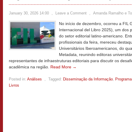
January 30, 2026 14:00
,
Leave a Comment
,
Amanda Ramalho e Tob
No início de dezembro, ocorreu a FIL 
Internacional del Libro 2025), um dos p
do setor editorial latino-americano. Ent
profissionais da feira, mereceu destaq
Universitários Iberoamericanos, do qua
Metadata, reunindo editoras universitá
representantes de infraestruturas editoriais para discutir os desa
acadêmica na região.
Read More →
Posted in:
Análises
,
Tagged:
Disseminação da Informação
,
Programa
Livros