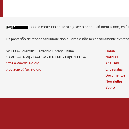
Todo o conteúdo deste site, exceto onde está identificado, est
Os posts são de responsabilidade dos autores e não necessariamente expre
SciELO - Scientific Electronic Library Online
Home
CAPES - CNPq - FAPESP - BIREME - FapUNIFESP
Notícias
https://www.scielo.org
Análises
blog.scielo@scielo.org
Entrevistas
Documentos
Newsletter
Sobre