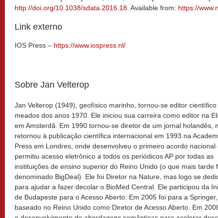
http://doi.org/10.1038/sdata.2016.18
. Available from:
https://www.
Link externo
IOS Press –
https://www.iospress.nl/
Sobre Jan Velterop
Jan Velterop (1949), geofísico marinho, tornou-se editor científic
meados dos anos 1970. Ele iniciou sua carreira como editor na El
em Amsterdã. Em 1990 tornou-se diretor de um jornal holandês,
retornou à publicação científica internacional em 1993 na Academ
Press em Londres, onde desenvolveu o primeiro acordo nacional
permitiu acesso eletrônico a todos os periódicos AP por todas as
instituições de ensino superior do Reino Unido (o que mais tarde f
denominado BigDeal). Ele foi Diretor na Nature, mas logo se dedi
para ajudar a fazer decolar o BioMed Central. Ele participou da Ini
de Budapeste para o Acesso Aberto. Em 2005 foi para a Springer,
baseado no Reino Unido como Diretor de Acesso Aberto. Em 2008 
o desenvolvimento de abordagens semânticas para acelerar descob