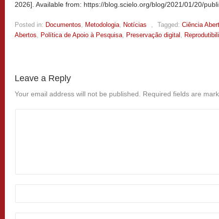
2026]. Available from: https://blog.scielo.org/blog/2021/01/20/publ
Posted in:
Documentos
,
Metodologia
,
Notícias
,
Tagged:
Ciência Aber
Abertos
,
Política de Apoio à Pesquisa
,
Preservação digital
,
Reprodutibil
Leave a Reply
Your email address will not be published.
Required fields are mar