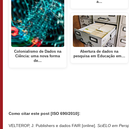
a…
Colonialismo de Dados na
Abertura de dados na
Ciência: uma nova forma
pesquisa em Educação em…
de…
Como citar este post [ISO 690/2010]:
VELTEROP, J. Publishers e dados FAIR [online].
SciELO em Persp