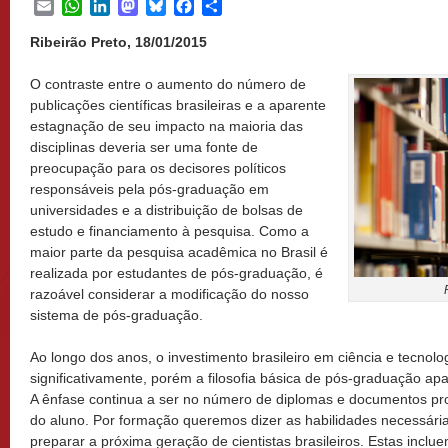
Email
WhatsApp
LinkedIn
Mastodon
Bluesky
Facebook
Share
Ribeirão Preto, 18/01/2015
O contraste entre o aumento do número de
publicações científicas brasileiras e a aparente
estagnação de seu impacto na maioria das
disciplinas deveria ser uma fonte de
preocupação para os decisores políticos
responsáveis pela pós-graduação em
universidades e a distribuição de bolsas de
estudo e financiamento à pesquisa. Como a
maior parte da pesquisa acadêmica no Brasil é
realizada por estudantes de pós-graduação, é
razoável considerar a modificação do nosso
sistema de pós-graduação.
Ao longo dos anos, o investimento brasileiro em ciência e tecno
significativamente, porém a filosofia básica de pós-graduação 
A ênfase continua a ser no número de diplomas e documentos pr
do aluno. Por formação queremos dizer as habilidades necessária
preparar a próxima geração de cientistas brasileiros. Estas inclu