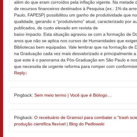
além do que eram corroídos pela inflação vigente. Na metade
de recursos financeiros destinados à Pesquisa (ex.: 1% da ar
Paulo, FAPESP) possibilitou um ganho de produtividade que n
qualidade, gerando o “produtivismo” atual, caracterizado por 
publicados, de custo elevado em revista de
baixo impacto. Esta situação agravou se com a formação de Do
anos que não se aplica nos cursos de Humanidades que exigem
Bibliotecas bem equipadas. Vale lembrar que na formação de D
na Graduação cada vez mais desvalorizado e principalmente a In
que este é o panorama da Pós-Graduação em São Paulo e nos 
que necessita de urgente reforma para romper com conformism
Reply
↓
Pingback:
Sem meio termo | Você que é Biólogo…
Pingback:
O receituário de Gramsci para combater o “trash sc
produção científica flexível | Blog do Pedlowski