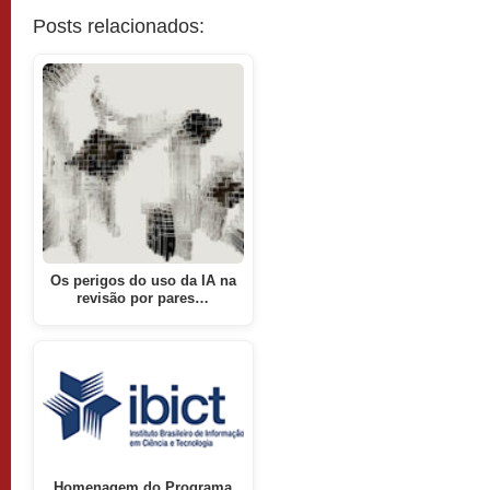
Posts relacionados:
Os perigos do uso da IA na
revisão por pares…
Homenagem do Programa