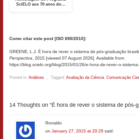
SciELO aos 70 anos do…
Como citar este post [ISO 690/2010]:
GREENE, L.J. É hora de rever o sistema de pós-graduação brasile
Perspectiva
, 2015 [viewed
07 August 2026]. Available from:
https://blog.scielo.org/blog/2015/01/26/e-hora-de-rever-o-sistema
Posted in:
Análises
,
Tagged:
Avaliação da Ciência
,
Comunicação Cien
14 Thoughts on “
É hora de rever o sistema de pós-g
Ronaldo
on
January 27, 2015 at 20:29
said: