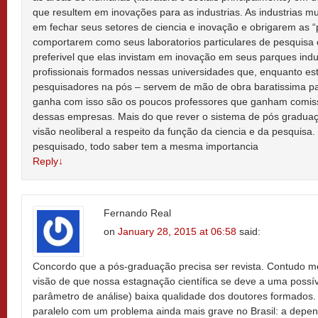
que resultem em inovações para as industrias. As industrias mu
em fechar seus setores de ciencia e inovação e obrigarem as “
comportarem como seus laboratorios particulares de pesquisa
preferivel que elas invistam em inovação em seus parques indu
profissionais formados nessas universidades que, enquanto es
pesquisadores na pós – servem de mão de obra baratissima pa
ganha com isso são os poucos professores que ganham comis
dessas empresas. Mais do que rever o sistema de pós gradua
visão neoliberal a respeito da função da ciencia e da pesquisa
pesquisado, todo saber tem a mesma importancia
Reply
↓
Fernando Real
on
January 28, 2015 at 06:58
said:
Concordo que a pós-graduação precisa ser revista. Contudo me
visão de que nossa estagnação científica se deve a uma possív
parâmetro de análise) baixa qualidade dos doutores formados.
paralelo com um problema ainda mais grave no Brasil: a depen