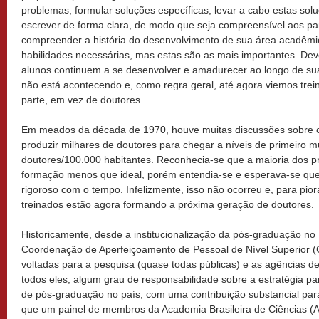
problemas, formular soluções específicas, levar a cabo estas solu
escrever de forma clara, de modo que seja compreensível aos par
compreender a história do desenvolvimento de sua área acadêmic
habilidades necessárias, mas estas são as mais importantes. D
alunos continuem a se desenvolver e amadurecer ao longo de sua
não está acontecendo e, como regra geral, até agora viemos tre
parte, em vez de doutores.
Em meados da década de 1970, houve muitas discussões sobre o 
produzir milhares de doutores para chegar a níveis de primeiro
doutores/100.000 habitantes. Reconhecia-se que a maioria dos p
formação menos que ideal, porém entendia-se e esperava-se que
rigoroso com o tempo. Infelizmente, isso não ocorreu e, para pior
treinados estão agora formando a próxima geração de doutores.
Historicamente, desde a institucionalização da pós-graduação no 
Coordenação de Aperfeiçoamento de Pessoal de Nível Superior (
voltadas para a pesquisa (quase todas públicas) e as agências d
todos eles, algum grau de responsabilidade sobre a estratégia p
de pós-graduação no país, com uma contribuição substancial para 
que um painel de membros da Academia Brasileira de Ciências (A