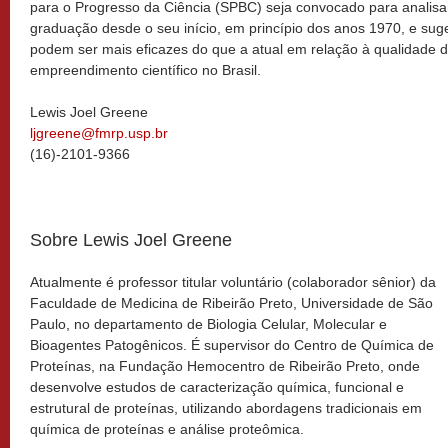
para o Progresso da Ciência (SPBC) seja convocado para analis
graduação desde o seu início, em princípio dos anos 1970, e su
podem ser mais eficazes do que a atual em relação à qualidade 
empreendimento científico no Brasil.
Lewis Joel Greene
ljgreene@fmrp.usp.br
(16)-2101-9366
Sobre Lewis Joel Greene
Atualmente é professor titular voluntário (colaborador sênior) da
Faculdade de Medicina de Ribeirão Preto, Universidade de São
Paulo, no departamento de Biologia Celular, Molecular e
Bioagentes Patogênicos. É supervisor do Centro de Química de
Proteínas, na Fundação Hemocentro de Ribeirão Preto, onde
desenvolve estudos de caracterização química, funcional e
estrutural de proteínas, utilizando abordagens tradicionais em
química de proteínas e análise proteômica.