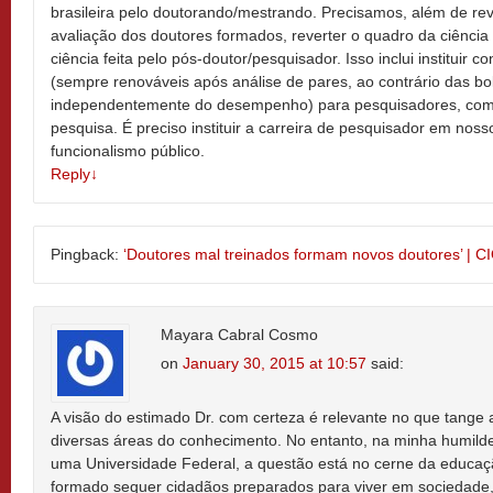
brasileira pelo doutorando/mestrando. Precisamos, além de re
avaliação dos doutores formados, reverter o quadro da ciência 
ciência feita pelo pós-doutor/pesquisador. Isso inclui instituir c
(sempre renováveis após análise de pares, ao contrário das b
independentemente do desempenho) para pesquisadores, com 
pesquisa. É preciso instituir a carreira de pesquisador em noss
funcionalismo público.
Reply
↓
Pingback:
‘Doutores mal treinados formam novos doutores’ | 
Mayara Cabral Cosmo
on
January 30, 2015 at 10:57
said:
A visão do estimado Dr. com certeza é relevante no que tange 
diversas áreas do conhecimento. No entanto, na minha humild
uma Universidade Federal, a questão está no cerne da educaç
formado sequer cidadãos preparados para viver em sociedade,