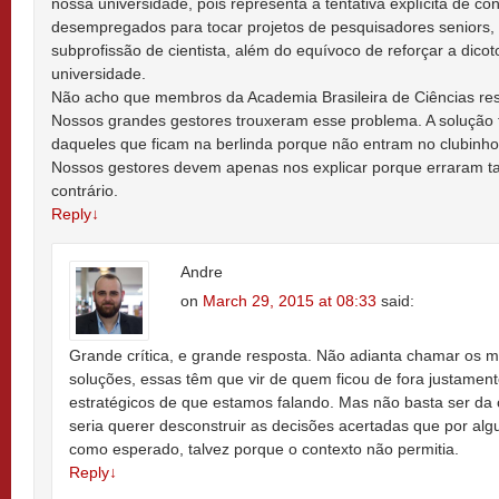
nossa universidade, pois representa a tentativa explícita de co
desempregados para tocar projetos de pesquisadores seniors,
subprofissão de cientista, além do equívoco de reforçar a dico
universidade.
Não acho que membros da Academia Brasileira de Ciências re
Nossos grandes gestores trouxeram esse problema. A solução t
daqueles que ficam na berlinda porque não entram no clubinho
Nossos gestores devem apenas nos explicar porque erraram tan
contrário.
Reply
↓
Andre
on
March 29, 2015 at 08:33
said:
Grande crítica, e grande resposta. Não adianta chamar os 
soluções, essas têm que vir de quem ficou de fora justament
estratégicos de que estamos falando. Mas não basta ser da 
seria querer desconstruir as decisões acertadas que por al
como esperado, talvez porque o contexto não permitia.
Reply
↓