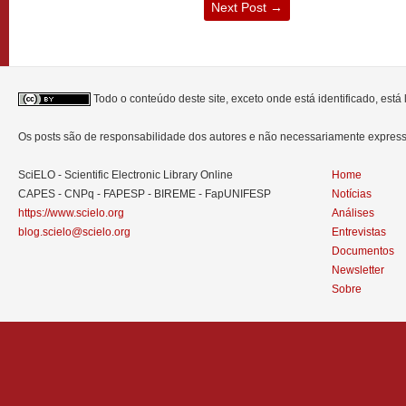
Next Post
→
Todo o conteúdo deste site, exceto onde está identificado, est
Os posts são de responsabilidade dos autores e não necessariamente expre
SciELO - Scientific Electronic Library Online
Home
CAPES - CNPq - FAPESP - BIREME - FapUNIFESP
Notícias
https://www.scielo.org
Análises
blog.scielo@scielo.org
Entrevistas
Documentos
Newsletter
Sobre