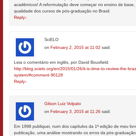
acadêmicos! A reformulação deve começar no ensino de base, 
qualidade dos cursos de pós-graduação no Brasil.
Reply
↓
SciELO
on
February 2, 2015 at 11:02
said:
Leia o comentário em inglês, por David Bousfield:
http://blog.scielo.org/en/2015/01/26/it-is-time-to-review-the-bra
system/#comment-90128
Reply
↓
Gilson Luiz Volpato
on
February 3, 2015 at 11:26
said:
Em 1998 publiquei, num dos capítulos da 1ª edição de meu livro 
publicação, uma análise mostrando os erros da pós-graduação