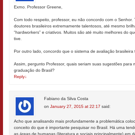
Exmo. Professor Greene,
Com todo respeito, professor, eu não concordo com o Senhor. 
doutores brasileiros extremamente talentosos, até mesmo bril
“hardworkers” e criativos. Muitos são até muito melhores do q
tive.
Por outro lado, concordo que o sistema de avaliação brasileir
Assim, pergunto Professor, quais seriam suas sugestões para 
graduação do Brasil?
Reply
↓
Fabiano da Silva Costa
on
January 27, 2015 at 22:17
said:
Acho que analisando mais profundamente a problemática coloc
conceito do que é importante pesquisar no Brasil. Há uma ten
as áreas de humanas (literatura e sociais principalmente) em d