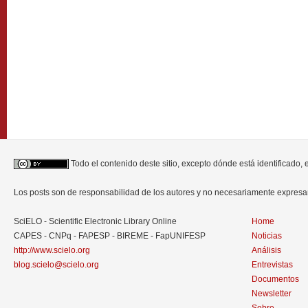
Todo el contenido deste sitio, excepto dónde está identificado,
Los posts son de responsabilidad de los autores y no necesariamente expres
SciELO - Scientific Electronic Library Online
Home
CAPES - CNPq - FAPESP - BIREME - FapUNIFESP
Noticias
http://www.scielo.org
Análisis
blog.scielo@scielo.org
Entrevistas
Documentos
Newsletter