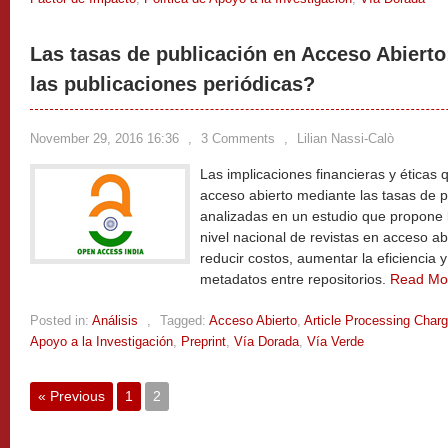
Las tasas de publicación en Acceso Abierto
las publicaciones periódicas?
November 29, 2016 16:36
,
3 Comments
,
Lilian Nassi-Calò
Las implicaciones financieras y éticas
acceso abierto mediante las tasas de p
analizadas en un estudio que propone 
nivel nacional de revistas en acceso a
reducir costos, aumentar la eficiencia y 
metadatos entre repositorios.
Read Mo
Posted in:
Análisis
,
Tagged:
Acceso Abierto
,
Article Processing Char
Apoyo a la Investigación
,
Preprint
,
Vía Dorada
,
Vía Verde
« Previous
1
2