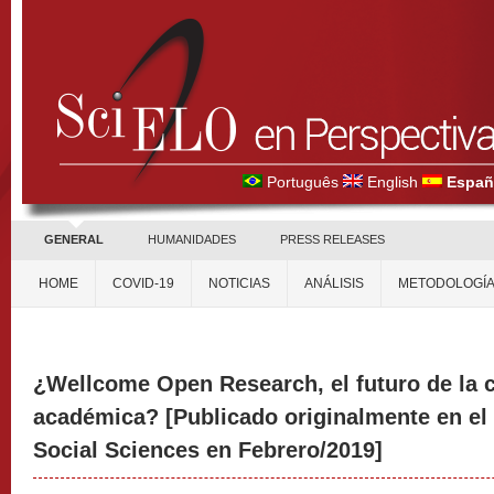
Português
English
Españ
GENERAL
HUMANIDADES
PRESS RELEASES
HOME
COVID-19
NOTICIAS
ANÁLISIS
METODOLOGÍ
¿Wellcome Open Research, el futuro de la
académica? [Publicado originalmente en el
Social Sciences en Febrero/2019]