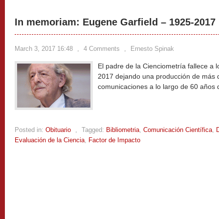
In memoriam: Eugene Garfield – 1925-2017
March 3, 2017 16:48
,
4 Comments
,
Ernesto Spinak
El padre de la Cienciometría fallece a 
2017 dejando una producción de más d
comunicaciones a lo largo de 60 años 
Posted in:
Obituario
,
Tagged:
Bibliometria
,
Comunicación Científica
,
D
Evaluación de la Ciencia
,
Factor de Impacto