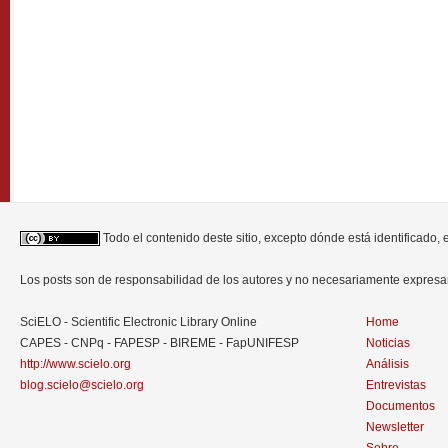
Todo el contenido deste sitio, excepto dónde está identificado,
Los posts son de responsabilidad de los autores y no necesariamente expres
SciELO - Scientific Electronic Library Online
Home
CAPES - CNPq - FAPESP - BIREME - FapUNIFESP
Noticias
http://www.scielo.org
Análisis
blog.scielo@scielo.org
Entrevistas
Documentos
Newsletter