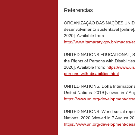
Referencias
ORGANIZAÇÃO DAS NAÇÕES UNIDAS.
desenvolvimento sustentável [online
2020]. Available from:
http://www.itamaraty.gov.br/images
UNITED NATIONS EDUCATIONAL, S
the Rights of Persons with Disabiliti
2020]. Available from:
https://www.un
persons-with-disabilities.html
UNITED NATIONS. Doha International 
United Nations. 2019 [viewed in 7 Aug
https://www.un.org/development/desa/
UNITED NATIONS. World social repo
Nations. 2020 [viewed in 7 August 202
https://www.un.org/development/desa