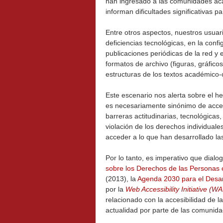
han ingresado a las comunidades aca
informan dificultades significativas 
Entre otros aspectos, nuestros usua
deficiencias tecnológicas, en la confi
publicaciones periódicas de la red y
formatos de archivo (figuras, gráficos
estructuras de los textos académico-c
Este escenario nos alerta sobre el h
es necesariamente sinónimo de acces
barreras actitudinarias, tecnológica
violación de los derechos individuale
acceder a lo que han desarrollado la
Por lo tanto, es imperativo que dial
sobre los Derechos de las Personas
(2013), la
Agenda 2030 para el Desar
por la
Web Accessibility Initiative (W
relacionado con la accesibilidad de l
actualidad por parte de las comunida