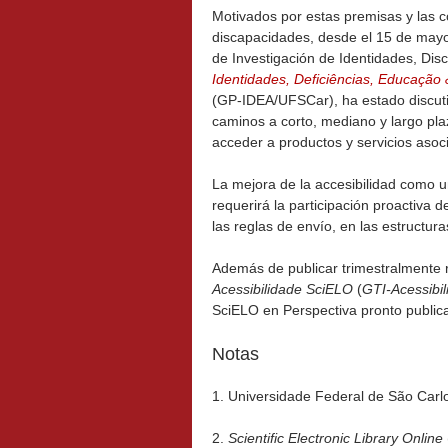
Motivados por estas premisas y las c
discapacidades, desde el 15 de may
de Investigación de Identidades, Dis
Identidades, Deficiências, Educação 
(GP-IDEA/UFSCar), ha estado discutie
caminos a corto, mediano y largo plazo
acceder a productos y servicios asoci
La mejora de la accesibilidad como u
requerirá la participación proactiva d
las reglas de envío, en las estructura
Además de publicar trimestralmente 
Acessibilidade SciELO
(
GTI-Acessibi
SciELO en Perspectiva pronto publica
Notas
1. Universidade Federal de São Carl
2.
Scientific Electronic Library Online