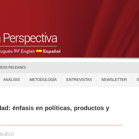
tuguês
English
Español
RESS RELEASES
ANÁLISIS
METODOLOGÍA
ENTREVISTAS
NEWSLETTER
ad: énfasis en políticas, productos y
SciELO