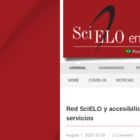
Por
GENERAL
HUMANIDADES
P
HOME
COVID-19
NOTICIAS
Red SciELO y accesibilid
servicios
August 7, 2020 16:00
,
1 Comment
,