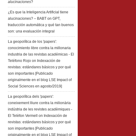
alucinaciones
?
¿Es que la Inteligencia Artificial tiene
alucinaciones? – BABT
on
GPT,
traducción automática y qué tan buenos
son: una evaluación integral
La geopolítica de los 'papers':
conocimiento libre contra la millonaria
industria de las revistas académicas - El
Teléfono Rojo
on
Indexación de
revistas: estándares básicos y por qué
son importantes [Publicado
originalmente en el blog LSE Impact of
Social Sciences en agosto/2019]
La geopolítica dels 'papers':
coneixement lliure contra la milionària
indústria de les revistes acadèmiques -
El Telèfon Vermell
on
Indexación de
revistas: estándares básicos y por qué
son importantes [Publicado
originalmente en el blog LSE Impact of