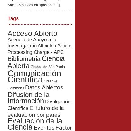
Social Sciences en agosto/2019]
Tags
Acceso Abierto
Agencia de Apoyo a la
Investigación
Article
Altmetría
Processing Charge - APC
Ciencia
Bibliometria
Abierta
Ciudad de São Paulo
Comunicación
Científica
Creative
Datos Abiertos
Commons
Difusión de la
Información
Divulgación
El futuro de la
Científica
evaluación por pares
Evaluación de la
Ciencia
Eventos
Factor