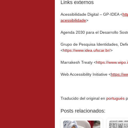
Links externos
Acessibilidade Digital – GP-IDEA <
htt
acessibilidade
>
Agenda 2030 para el Desarrollo Sost
Grupo de Pesquisa Identidades, Defi
<
https://www.idea.ufscar.br/
>
Marrakesh Treaty <
https://www.wipo.
Web Accessibility Initiative <
https://w
Traducido del original en
portugués
p
Posts relacionados: