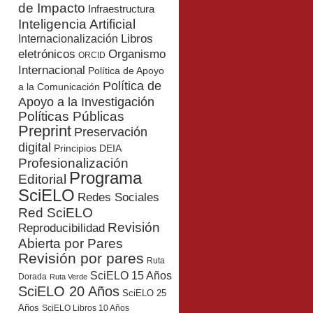
de Impacto
Infraestructura
Inteligencia Artificial
Libros
Internacionalización
eletrónicos
Organismo
ORCID
Internacional
Política de Apoyo
Política de
a la Comunicación
Apoyo a la Investigación
Políticas Públicas
Preprint
Preservación
digital
Principios DEIA
Profesionalización
Programa
Editorial
SciELO
Redes Sociales
Red SciELO
Revisión
Reproducibilidad
Abierta por Pares
Revisión por pares
Ruta
SciELO 15 Años
Dorada
Ruta Verde
SciELO 20 Años
SciELO 25
Años
SciELO Libros 10 Años