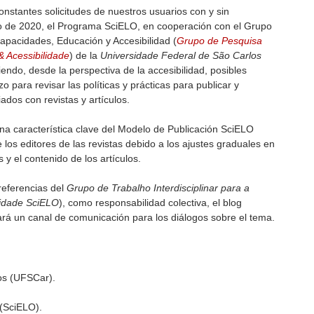
onstantes solicitudes de nuestros usuarios con y sin
o de 2020, el Programa SciELO, en cooperación con el Grupo
capacidades, Educación y Accesibilidad (
Grupo de Pesquisa
& Acessibilidade
) de la
Universidade Federal de São Carlos
ndo, desde la perspectiva de la accesibilidad, posibles
 para revisar las políticas y prácticas para publicar y
ados con revistas y artículos.
na característica clave del Modelo de Publicación SciELO
e los editores de las revistas debido a los ajustes graduales en
s y el contenido de los artículos.
referencias del
Grupo de Trabalho Interdisciplinar para a
lidade SciELO
), como responsabilidad colectiva, el blog
rá un canal de comunicación para los diálogos sobre el tema.
os (UFSCar).
(SciELO).