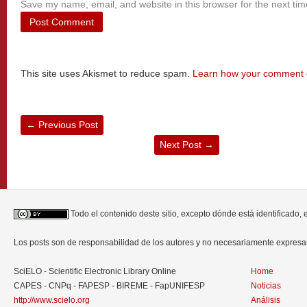
Save my name, email, and website in this browser for the next ti
This site uses Akismet to reduce spam.
Learn how your comment d
←
Previous Post
Next Post
→
Todo el contenido deste sitio, excepto dónde está identificado,
Los posts son de responsabilidad de los autores y no necesariamente expres
SciELO - Scientific Electronic Library Online
Home
CAPES - CNPq - FAPESP - BIREME - FapUNIFESP
Noticias
http://www.scielo.org
Análisis