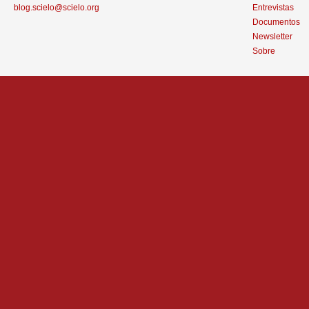
blog.scielo@scielo.org
Entrevistas
Documentos
Newsletter
Sobre