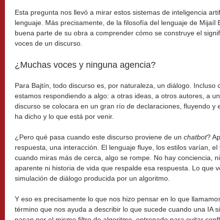
Esta pregunta nos llevó a mirar estos sistemas de inteligencia artifi
lenguaje. Más precisamente, de la filosofía del lenguaje de Mijaíl
buena parte de su obra a comprender cómo se construye el signifi
voces de un discurso.
¿Muchas voces y ninguna agencia?
Para Bajtín, todo discurso es, por naturaleza, un diálogo. Incluso
estamos respondiendo a algo: a otras ideas, a otros autores, a un
discurso se colocara en un gran río de declaraciones, fluyendo y
ha dicho y lo que está por venir.
¿Pero qué pasa cuando este discurso proviene de un
chatbot
? A
respuesta, una interacción. El lenguaje fluye, los estilos varían, e
cuando miras más de cerca, algo se rompe. No hay conciencia, n
aparente ni historia de vida que respalde esa respuesta. Lo que
simulación de diálogo producida por un algoritmo.
Y eso es precisamente lo que nos hizo pensar en lo que llamamo
término que nos ayuda a describir lo que sucede cuando una IA 
pasan por el mismo filtro de algoritmo, entrenado para evitar confli