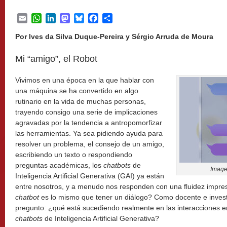
Email
WhatsApp
LinkedIn
Mastodon
Bluesky
Facebook
Share
Por Ives da Silva Duque-Pereira y Sérgio Arruda de Moura
Mi “amigo”, el Robot
Vivimos en una época en la que hablar con
una máquina se ha convertido en algo
rutinario en la vida de muchas personas,
trayendo consigo una serie de implicaciones
agravadas por la tendencia a antropomorfizar
las herramientas. Ya sea pidiendo ayuda para
resolver un problema, el consejo de un amigo,
escribiendo un texto o respondiendo
preguntas académicas, los
chatbots
de
Imag
Inteligencia Artificial Generativa (GAI) ya están
entre nosotros, y a menudo nos responden con una fluidez impre
chatbot
es lo mismo que tener un diálogo? Como docente e inves
pregunto: ¿qué está sucediendo realmente en las interacciones en
chatbots
de Inteligencia Artificial Generativa?