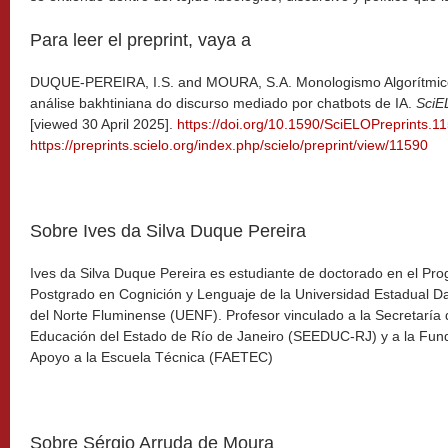
Para leer el preprint, vaya a
DUQUE-PEREIRA, I.S. and MOURA, S.A. Monologismo Algorítmic
análise bakhtiniana do discurso mediado por chatbots de IA.
SciE
[viewed 30 April 2025].
https://doi.org/10.1590/SciELOPreprints.1
https://preprints.scielo.org/index.php/scielo/preprint/view/11590
Sobre Ives da Silva Duque Pereira
Ives da Silva Duque Pereira es estudiante de doctorado en el Pr
Postgrado en Cognición y Lenguaje de la Universidad Estadual Da
del Norte Fluminense (UENF). Profesor vinculado a la Secretaría 
Educación del Estado de Río de Janeiro (SEEDUC-RJ) y a la Fun
Apoyo a la Escuela Técnica (FAETEC)
Sobre Sérgio Arruda de Moura