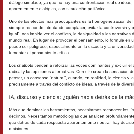
diálogo simulado, ya que no hay una confrontación real de ideas, 
aparentemente dialógica, con simulación polifónica.
Uno de los efectos más preocupantes es la homogeneización del
siempre responde intentando complacer, evitar la controversia y p
igual”, nos impide ver el conflicto, la desigualdad y las narrativa
mundo real. En lugar de provocar el pensamiento, lo formula en 
puede ser peligroso, especialmente en la escuela y la universida
fomentar el pensamiento crítico.
Los
chatbots
tienden a reforzar las voces dominantes y excluir el c
radical y las opiniones alternativas. Con ello crean la sensación 
pensar, un consenso “natural”, cuando, en realidad, la ciencia y 
precisamente a través del conflicto de ideas, a través de la divers
IA, discurso y ciencia: ¿quién habla detrás de la má
Más que dominar las herramientas, necesitamos reconocer los lím
decirnos. Necesitamos metodologías que analicen profundamente
que detrás de cada respuesta aparentemente neutral, hay decisio
omisiones.