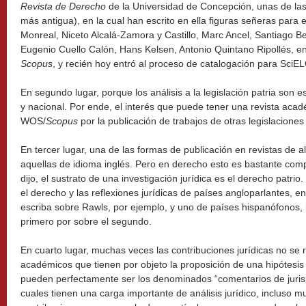
Revista de Derecho
de la Universidad de Concepción, unas de las 
más antigua), en la cual han escrito en ella figuras señeras par
Monreal, Niceto Alcalá-Zamora y Castillo, Marc Ancel, Santiago
Eugenio Cuello Calón, Hans Kelsen, Antonio Quintano Ripollés, ent
Scopus
, y recién hoy entró al proceso de catalogación para SciE
En segundo lugar, porque los análisis a la legislación patria son eso
y nacional. Por ende, el interés que puede tener una revista aca
WOS/
Scopus
por la publicación de trabajos de otras legislacione
En tercer lugar, una de las formas de publicación en revistas de a
aquellas de idioma inglés. Pero en derecho esto es bastante com
dijo, el sustrato de una investigación jurídica es el derecho patrio.
el derecho y las reflexiones jurídicas de países angloparlantes, e
escriba sobre Rawls, por ejemplo, y uno de países hispanófonos, la
primero por sobre el segundo.
En cuarto lugar, muchas veces las contribuciones jurídicas no se 
académicos que tienen por objeto la proposición de una hipótesis 
pueden perfectamente ser los denominados “comentarios de jurisp
cuales tienen una carga importante de análisis jurídico, incluso m