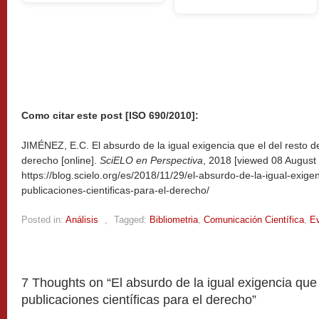
Como citar este post [ISO 690/2010]:
JIMÉNEZ, E.C. El absurdo de la igual exigencia que el del resto de
derecho [online].
SciELO en Perspectiva
, 2018 [viewed
08 August 
https://blog.scielo.org/es/2018/11/29/el-absurdo-de-la-igual-exige
publicaciones-cientificas-para-el-derecho/
Posted in:
Análisis
,
Tagged:
Bibliometria
,
Comunicación Científica
,
Ev
7 Thoughts on “
El absurdo de la igual exigencia que 
publicaciones científicas para el derecho
”