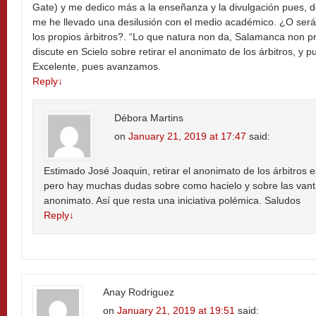
Gate) y me dedico más a la enseñanza y la divulgación pues, 
me he llevado una desilusión con el medio académico. ¿O será 
los propios árbitros?. “Lo que natura non da, Salamanca non p
discute en Scielo sobre retirar el anonimato de los árbitros, y p
Excelente, pues avanzamos.
Reply
↓
Débora Martins
on
January 21, 2019 at 17:47
said:
Estimado José Joaquin, retirar el anonimato de los árbitros e
pero hay muchas dudas sobre como hacielo y sobre las vanta
anonimato. Así que resta una iniciativa polémica. Saludos
Reply
↓
Anay Rodriguez
on
January 21, 2019 at 19:51
said: