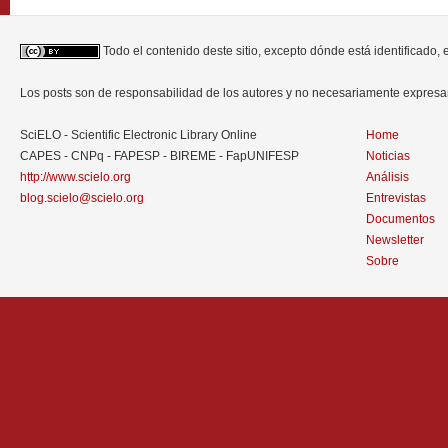
Todo el contenido deste sitio, excepto dónde está identificado,
Los posts son de responsabilidad de los autores y no necesariamente expres
SciELO - Scientific Electronic Library Online
Home
CAPES - CNPq - FAPESP - BIREME - FapUNIFESP
Noticias
http://www.scielo.org
Análisis
blog.scielo@scielo.org
Entrevistas
Documentos
Newsletter
Sobre