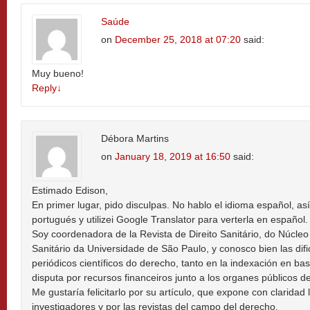
Saúde
on
December 25, 2018 at 07:20
said:
Muy bueno!
Reply
↓
Débora Martins
on
January 18, 2019 at 16:50
said:
Estimado Edison,
En primer lugar, pido disculpas. No hablo el idioma español, as
portugués y utilizei Google Translator para verterla en español.
Soy coordenadora de la Revista de Direito Sanitário, do Núcleo
Sanitário da Universidade de São Paulo, y conosco bien las dif
periódicos científicos do derecho, tanto en la indexación en ba
disputa por recursos financeiros junto a los organes públicos d
Me gustaría felicitarlo por su artículo, que expone con claridad
investigadores y por las revistas del campo del derecho.