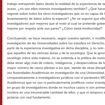
trabajo extrayendo datos desde la realidad de la experiencia de l
acaso, ¿no son ellos mismos investigadores también? ¿Qué hac
regente sobre todos los otros investigadores que no es capaz de
levantamiento de datos sobre la especie? ¿No se supone que ell
investigadores aún mejores que el resto al cual se pretende go
impone por respeto ante sus pares? ¿Cómo tanta mediocridad?
Concluyendo, se hace necesario, según nuestra opinión, ir modific
investigación de las Universidades sobre los estudios en Derecho,
partir de la experiencia investigativa en dicha disciplina, y no sol
que aquellos de las ciencias duras y de la sociología. Que la ignor
sociólogo sobre esta materia, no se extienda a la política de inves
debe tener algo más de criterio, inteligencia, y despercudirse de l
mayor número de casos afectan a los que, siendo de otras discipli
vez Autoridades Académicas en investigación de una Universidad,
comparativamente a investigadores jurídicos con el parámetro W
Académicas que no son ni particularmente prolíficos como invest
en grupo de investigadores donde en muchos casos ni son primero
nombre en una innumerable cantidad de ellos, y que ni tampoco
jactarse con real fundamento.