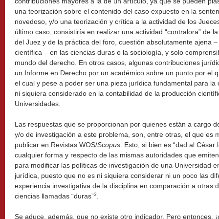
contribuciones mayores a la de un artículo, ya que se pueden pl
una teorización sobre el contenido del caso expuesto en la sent
novedoso, y/o una teorización y crítica a la actividad de los Jueces
último caso, consistiría en realizar una actividad “contralora” de l
del Juez y de la práctica del foro, cuestión absolutamente ajena –
científica – en las ciencias duras o la sociología, y solo compren
mundo del derecho. En otros casos, algunas contribuciones jurídi
un Informe en Derecho por un académico sobre un punto por el q
el cual y pese a poder ser una pieza jurídica fundamental para l
ni siquiera considerado en la contabilidad de la producción científ
Universidades.
Las respuestas que se proporcionan por quienes están a cargo de
y/o de investigación a este problema, son, entre otras, el que es 
publicar en Revistas WOS/
Scopus
. Esto, si bien es “dad al César 
cualquier forma y respecto de las mismas autoridades que emiten
para modificar las políticas de investigación de una Universidad e
jurídica, puesto que no es ni siquiera considerar ni un poco las di
experiencia investigativa de la disciplina en comparación a otras d
3
ciencias llamadas “duras”
.
Se aduce, además, que no existe otro indicador. Pero entonces, ¡