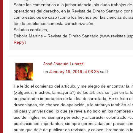
Sobre los comentarios a la jurisprudencia, sin duda trabajos de
operadores del derecho, en la Revista de Direito Sanitário con
como estudios de caso (como los hechos por las ciencias dura
tenido problemas con esta caracterización.
Saludos cordiales,
Débora Martins – Revista de Direito Sanitário (www.revistas.usp
Reply
↓
José Joaquín Lunazzi
on
January 19, 2019 at 03:35
said:
He leído el comienzo del artículo, y me alegro de encontrar la
(¿algunos, muchos, la mayoria?) de los árbitros se fijan en la 
originalidad o importancia de la idea desarrollada. He sufrido 
draconianas, sin chance de apelación, y lo atribuyo también al 
mi país y universidad, lo que se revela no solo en los nombres 
uso del inglés, no siempre perfecto, y al caracter colonizador-c
publicaciones importantes, siempre gerenciadas por paises con
punto que dejé de publicar en revistas, y coloco libremente la 