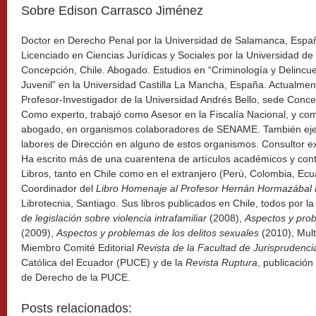
Sobre Edison Carrasco Jiménez
Doctor en Derecho Penal por la Universidad de Salamanca, Espa
Licenciado en Ciencias Jurídicas y Sociales por la Universidad de
Concepción, Chile. Abogado. Estudios en “Criminología y Delincu
Juvenil” en la Universidad Castilla La Mancha, España. Actualmen
Profesor-Investigador de la Universidad Andrés Bello, sede Conce
Como experto, trabajó como Asesor en la Fiscalía Nacional, y co
abogado, en organismos colaboradores de SENAME. También eje
labores de Dirección en alguno de estos organismos. Consultor
Ha escrito más de una cuarentena de artículos académicos y contr
Libros, tanto en Chile como en el extranjero (Perú, Colombia, Ec
Coordinador del
Libro Homenaje al Profesor Hernán Hormazábal
Librotecnia, Santiago. Sus libros publicados en Chile, todos por la 
de legislación sobre violencia intrafamiliar
(2008),
Aspectos y prob
(2009),
Aspectos y problemas de los delitos sexuales
(2010), Mult
Miembro Comité Editorial
Revista de la Facultad de Jurisprudenci
Católica del Ecuador (PUCE) y de la
Revista Ruptura
, publicació
de Derecho de la PUCE.
Posts relacionados: