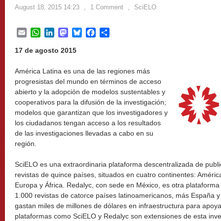
August 18, 2015 14:23
,
1 Comment
,
SciELO
Email
WhatsApp
LinkedIn
Mastodon
Bluesky
Facebook
Share
17 de agosto 2015
América Latina es una de las regiones más
progresistas del mundo en términos de acceso
abierto y la adopción de modelos sustentables y
cooperativos para la difusión de la investigación;
modelos que garantizan que los investigadores y
los ciudadanos tengan acceso a los resultados
de las investigaciones llevadas a cabo en su
región.
SciELO es una extraordinaria plataforma descentralizada de publ
revistas de quince países, situados en cuatro continentes: Améric
Europa y África. Redalyc, con sede en México, es otra plataforma 
1.000 revistas de catorce países latinoamericanos, más España 
gastan miles de millones de dólares en infraestructura para apoyar
plataformas como SciELO y Redalyc son extensiones de esta inv