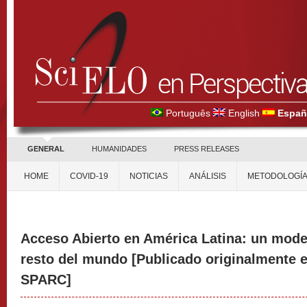
Português
English
Españ
GENERAL
HUMANIDADES
PRESS RELEASES
HOME
COVID-19
NOTICIAS
ANÁLISIS
METODOLOGÍ
Acceso Abierto en América Latina: un model
resto del mundo [Publicado originalmente en
SPARC]