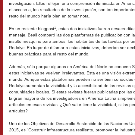
investigación. Ellos reflejan una comprensión iluminada en América
el acceso a, los resultados de la investigación, son tan important
resto del mundo haría bien en tomar nota.
1
En un reciente blogpost
, estas dos iniciativas fueron desacredita
mensaje, Beall comparó las dos plataformas de publicación con las
insulto mezquino para ambos, los habitantes de las favelas por un
Redalyc. En lugar de difamar a estas iniciativas, deberían ser d
buenas prácticas para el resto del mundo.
Además, sólo porque algunos en América del Norte no conocen S
estas iniciativas se vuelven irrelevantes. Esta es una visión extre
mundo. Aunque estas plataformas pueden no ser bien conocidas 
Redalyc aumentan la visibilidad y la accesibilidad de las revistas 
comunidades locales. Si estas revistas fueran publicadas por las 
la gran mayoría de los investigadores en América Latina simplem
artículos en esas revistas. ¿Qué valor tiene la visibilidad, si las
artículos?
Uno de los Objetivos de Desarrollo Sostenible de las Naciones Un
2015, es “Construir infraestructura resiliente, promover la industria