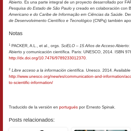
Abierto. Es una parte integral de un proyecto desarrollado por 
Pesquisa do Estado de São Paulo
y creado en colaboración con
Americano e do Caribe de Informação em Ciências da Saúde
. De
de Desenvolvimento Científico e Tecnológico
(CNPq) también apo
Notas
1
PACKER, A.L., et al., orgs.
SciELO – 15 Años de Acceso Abierto
:
Abierto y comunicación científica. Paris: UNESCO, 2014. ISBN 97
http://dx.doi.org/10.7476/9789233012370
.
2
Libre acceso a la información científica.
Unesco. 2014. Available
http://www.unesco.org/new/es/communication-and-information/ac
to-scientific-information/
Traducido de la versión en
portugués
por Ernesto Spinak.
Posts relacionados: