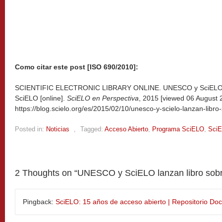
Como citar este post [ISO 690/2010]:
SCIENTIFIC ELECTRONIC LIBRARY ONLINE. UNESCO y SciELO lan
SciELO [online].
SciELO en Perspectiva
, 2015 [viewed
06 August 2
https://blog.scielo.org/es/2015/02/10/unesco-y-scielo-lanzan-libro
Posted in:
Noticias
,
Tagged:
Acceso Abierto
,
Programa SciELO
,
SciE
2 Thoughts on “
UNESCO y SciELO lanzan libro sobr
Pingback:
SciELO: 15 años de acceso abierto | Repositorio Do