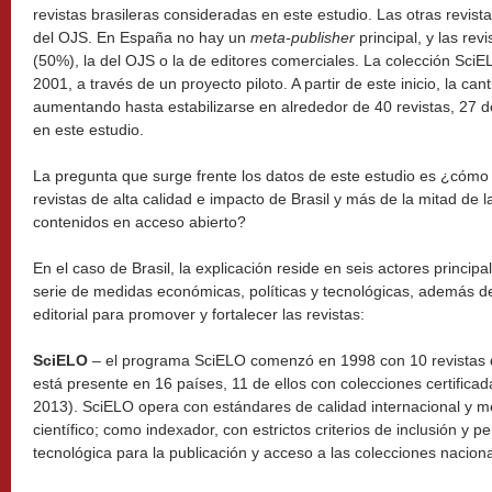
revistas brasileras consideradas en este estudio. Las otras revist
del OJS. En España no hay un
meta-publisher
principal, y las rev
(50%), la del OJS o la de editores comerciales. La colección SciE
2001, a través de un proyecto piloto. A partir de este inicio, la ca
aumentando hasta estabilizarse en alrededor de 40 revistas, 27 d
en este estudio.
La pregunta que surge frente los datos de este estudio es ¿cómo e
revistas de alta calidad e impacto de Brasil y más de la mitad de
contenidos en acceso abierto?
En el caso de Brasil, la explicación reside en seis actores princi
serie de medidas económicas, políticas y tecnológicas, además d
editorial para promover y fortalecer las revistas:
SciELO
– el programa SciELO comenzó en 1998 con 10 revistas 
está presente en 16 países, 11 de ellos con colecciones certificada
2013). SciELO opera con estándares de calidad internacional y m
científico; como indexador, con estrictos criterios de inclusión y
tecnológica para la publicación y acceso a las colecciones naciona