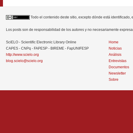
Todo el contenido deste sitio, excepto dónde está identificado,
Los posts son de responsabilidad de los autores y no necesariamente expres
SciELO - Scientific Electronic Library Online
Home
CAPES - CNPq - FAPESP - BIREME - FapUNIFESP
Noticias
http://www.scielo.org
Análisis
blog.scielo@scielo.org
Entrevistas
Documentos
Newsletter
Sobre