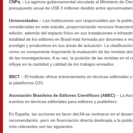
CNPq
– La agencia gubernamental vinculada al Ministerio de Cie
presupuesto anual de US$ 3 millones dividido entre aproximadame
Universidades
– Las instituciones son responsables por la public
consideradas en este estudio, proporcionando recursos financier
edición, además del espacio físico en sus instalaciones e infraestr
totalidad de los editores en Brasil está formada por docentes e i
prestigio y productivos en sus áreas de actuación. La clasificació
como un componente importante la evaluación de las revistas don
de las investigaciones. A su vez, la posición de las revistas en el 
influye en la cantidad y calidad de los trabajos enviados.
IBICT
– El Instituto ofrece entrenamiento en técnicas editoriales 
la plataforma OJS.
Asociación Brasileira de Editores Científicos (ABEC)
– La Aso
eventos en técnicas editoriales para editores y
publishers
.
En España, las acciones en favor del AA se centraron en el desarr
recomendación, pero sin financiación directa destinada a la publica
más relevantes son las siguientes: