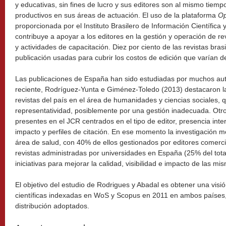
y educativas, sin fines de lucro y sus editores son al mismo tiem
productivos en sus áreas de actuación. El uso de la plataforma
Op
proporcionada por el Instituto Brasilero de Información Científica
contribuye a apoyar a los editores en la gestión y operación de re
y actividades de capacitación. Diez por ciento de las revistas bras
publicación usadas para cubrir los costos de edición que varían 
Las publicaciones de España han sido estudiadas por muchos auto
reciente, Rodríguez-Yunta e Giménez-Toledo (2013) destacaron la
revistas del país en el área de humanidades y ciencias sociales, 
representatividad, posiblemente por una gestión inadecuada. Otro 
presentes en el JCR centrados en el tipo de editor, presencia inter
impacto y perfiles de citación. En ese momento la investigación 
área de salud, con 40% de ellos gestionados por editores comerci
revistas administradas por universidades en España (25% del tota
iniciativas para mejorar la calidad, visibilidad e impacto de las mi
El objetivo del estudio de Rodrigues y Abadal es obtener una visió
científicas indexadas en WoS y Scopus en 2011 en ambos países,
distribución adoptados.