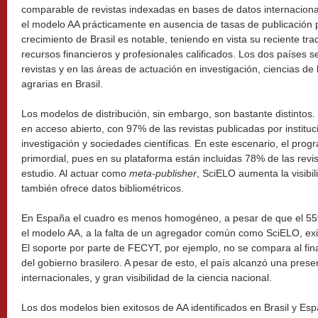
comparable de revistas indexadas en bases de datos internaciona
el modelo AA prácticamente en ausencia de tasas de publicación p
crecimiento de Brasil es notable, teniendo en vista su reciente tra
recursos financieros y profesionales calificados. Los dos países 
revistas y en las áreas de actuación en investigación, ciencias de
agrarias en Brasil.
Los modelos de distribución, sin embargo, son bastante distintos
en acceso abierto, con 97% de las revistas publicadas por institu
investigación y sociedades científicas. En este escenario, el pro
primordial, pues en su plataforma están incluidas 78% de las revi
estudio. Al actuar como
meta-publisher
, SciELO aumenta la visibili
también ofrece datos bibliométricos.
En España el cuadro es menos homogéneo, a pesar de que el 55%
el modelo AA, a la falta de un agregador común como SciELO, exis
El soporte por parte de FECYT, por ejemplo, no se compara al fi
del gobierno brasilero. A pesar de esto, el país alcanzó una presen
internacionales, y gran visibilidad de la ciencia nacional.
Los dos modelos bien exitosos de AA identificados en Brasil y Es