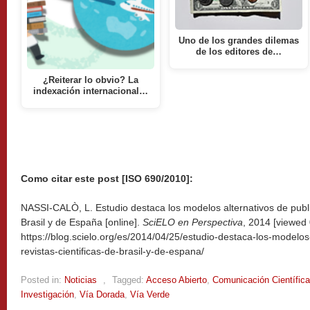
Uno de los grandes dilemas
de los editores de…
¿Reiterar lo obvio? La
indexación internacional…
Como citar este post [ISO 690/2010]:
NASSI-CALÒ, L. Estudio destaca los modelos alternativos de public
Brasil y de España [online].
SciELO en Perspectiva
, 2014 [viewed
https://blog.scielo.org/es/2014/04/25/estudio-destaca-los-modelos
revistas-cientificas-de-brasil-y-de-espana/
Posted in:
Noticias
,
Tagged:
Acceso Abierto
,
Comunicación Científica
Investigación
,
Vía Dorada
,
Vía Verde