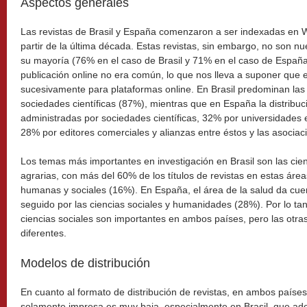
Aspectos generales
Las revistas de Brasil y España comenzaron a ser indexadas en
partir de la última década. Estas revistas, sin embargo, no son n
su mayoría (76% en el caso de Brasil y 71% en el caso de España
publicación online no era común, lo que nos lleva a suponer que 
sucesivamente para plataformas online. En Brasil predominan las 
sociedades científicas (87%), mientras que en España la distribu
administradas por sociedades científicas, 32% por universidades e 
28% por editores comerciales y alianzas entre éstos y las asociac
Los temas más importantes en investigación en Brasil son las cienc
agrarias, con más del 60% de los títulos de revistas en estas área
humanas y sociales (16%). En España, el área de la salud da cuen
seguido por las ciencias sociales y humanidades (28%). Por lo tant
ciencias sociales son importantes en ambos países, pero las otras
diferentes.
Modelos de distribución
En cuanto al formato de distribución de revistas, en ambos países
solamente impresa es muy baja, especialmente en Brasil, que ad