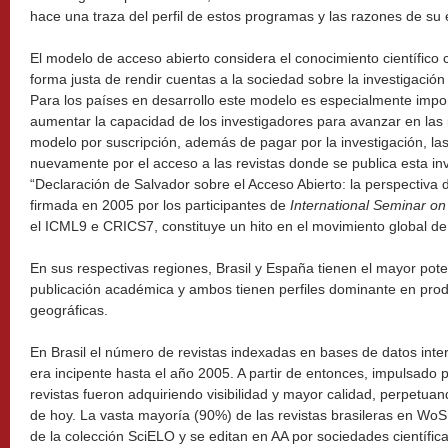
hace una traza del perfil de estos programas y las razones de su é
El modelo de acceso abierto considera el conocimiento científico 
forma justa de rendir cuentas a la sociedad sobre la investigación
Para los países en desarrollo este modelo es especialmente impo
aumentar la capacidad de los investigadores para avanzar en las i
modelo por suscripción, además de pagar por la investigación, l
nuevamente por el acceso a las revistas donde se publica esta inv
“Declaración de Salvador sobre el Acceso Abierto: la perspectiva d
firmada en 2005 por los participantes de
International Seminar o
el ICML9 e CRICS7, constituye un hito en el movimiento global de
En sus respectivas regiones, Brasil y España tienen el mayor pote
publicación académica y ambos tienen perfiles dominante en produ
geográficas.
En Brasil el número de revistas indexadas en bases de datos in
era incipente hasta el año 2005. A partir de entonces, impulsado 
revistas fueron adquiriendo visibilidad y mayor calidad, perpetuand
de hoy. La vasta mayoría (90%) de las revistas brasileras en Wo
de la colección SciELO y se editan en AA por sociedades científica