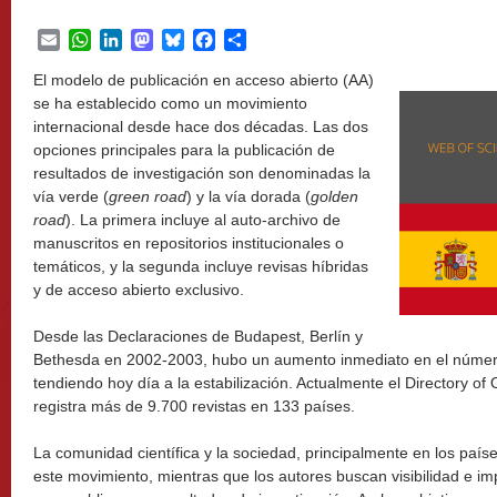
Email
WhatsApp
LinkedIn
Mastodon
Bluesky
Facebook
Share
El modelo de publicación en acceso abierto (AA)
se ha establecido como un movimiento
internacional desde hace dos décadas. Las dos
opciones principales para la publicación de
resultados de investigación son denominadas la
vía verde (
green road
) y la vía dorada (
golden
road
). La primera incluye al auto-archivo de
manuscritos en repositorios institucionales o
temáticos, y la segunda incluye revisas híbridas
y de acceso abierto exclusivo.
Desde las Declaraciones de Budapest, Berlín y
Bethesda en 2002-2003, hubo un aumento inmediato en el número
tendiendo hoy día a la estabilización. Actualmente el Directory o
registra más de 9.700 revistas en 133 países.
La comunidad científica y la sociedad, principalmente en los paíse
este movimiento, mientras que los autores buscan visibilidad e im