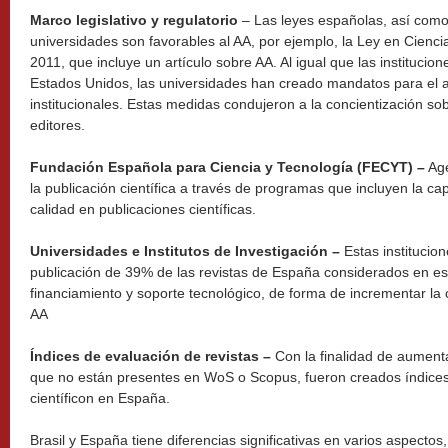
Marco legislativo y regulatorio
– Las leyes españolas, así como
universidades son favorables al AA, por ejemplo, la Ley en Cienci
2011, que incluye un artículo sobre AA. Al igual que las institucio
Estados Unidos, las universidades han creado mandatos para el a
institucionales. Estas medidas condujeron a la concientización sob
editores.
Fundación Española para Ciencia y Tecnología (FECYT) –
Age
la publicación científica a través de programas que incluyen la ca
calidad en publicaciones científicas.
Universidades e Institutos de Investigación –
Estas institucio
publicación de 39% de las revistas de España considerados en es
financiamiento y soporte tecnológico, de forma de incrementar la ca
AA
Índices de evaluación de revistas –
Con la finalidad de aumenta
que no están presentes en WoS o Scopus, fueron creados índices
científicon en España.
Brasil y España tiene diferencias significativas en varios aspect