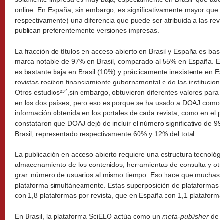
online. En España, sin embargo, es significativamente mayor que 
respectivamente) una diferencia que puede ser atribuida a las revi
publican preferentemente versiones impresas.
La fracción de títulos en acceso abierto en Brasil y España es bas
marca notable de 97% en Brasil, comparado al 55% en España. El 
es bastante baja en Brasil (10%) y prácticamente inexistente en
revistas reciben financiamiento gubernamental o de las institucion
Otros estudios²׳³,sin embargo, obtuvieron diferentes valores para el porcentaje de acceso abierto
en los dos países, pero eso es porque se ha usado a DOAJ como 
información obtenida en los portales de cada revista, como en el 
constataron que DOAJ dejó de incluir el número significativo de 9
Brasil, representado respectivamente 60% y 12% del total.
La publicación en acceso abierto requiere una estructura tecnológ
almacenamiento de los contenidos, herramientas de consulta y otr
gran número de usuarios al mismo tiempo. Eso hace que muchas
plataforma simultáneamente. Estas superposición de plataformas
con 1,8 plataformas por revista, que en España con 1,1 plataforma
En Brasil, la plataforma SciELO actúa como un
meta-publisher
de 