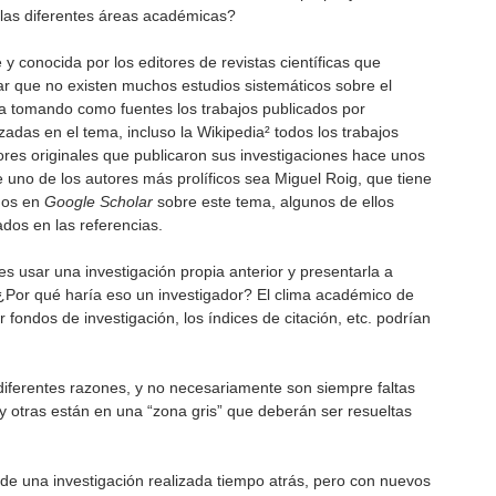
 las diferentes áreas académicas?
 y conocida por los editores de revistas científicas que
tar que no existen muchos estudios sistemáticos sobre el
ura tomando como fuentes los trabajos publicados por
zadas en el tema, incluso la Wikipedia² todos los trabajos
ores originales que publicaron sus investigaciones hace unos
 uno de los autores más prolíficos sea Miguel Roig, que tiene
ados en
Google
Scholar
sobre este tema, algunos de ellos
ados en las referencias.
es usar una investigación propia anterior y presentarla a
 ¿Por qué haría eso un investigador? El clima académico de
 fondos de investigación, los índices de citación, etc. podrían
 diferentes razones, y no necesariamente son siempre faltas
 y otras están en una “zona gris” que deberán ser resueltas
e una investigación realizada tiempo atrás, pero con nuevos