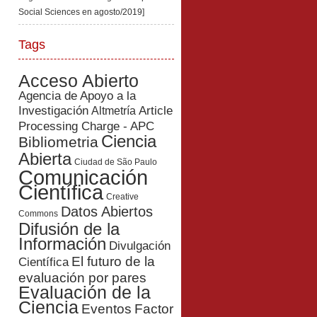
Social Sciences en agosto/2019]
Tags
Acceso Abierto
Agencia de Apoyo a la
Investigación
Article
Altmetría
Processing Charge - APC
Ciencia
Bibliometria
Abierta
Ciudad de São Paulo
Comunicación
Científica
Creative
Datos Abiertos
Commons
Difusión de la
Información
Divulgación
El futuro de la
Científica
evaluación por pares
Evaluación de la
Ciencia
Eventos
Factor