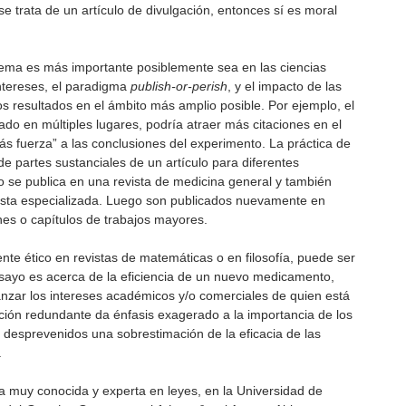
e trata de un artículo de divulgación, entonces sí es moral
ema es más importante posiblemente sea en las ciencias
ntereses, el paradigma
publish-or-perish
, y el impacto de las
os resultados en el ámbito más amplio posible. Por ejemplo, el
ado en múltiples lugares, podría atraer más citaciones en el
ás fuerza” a las conclusiones del experimento. La práctica de
e partes sustanciales de un artículo para diferentes
 se publica en una revista de medicina general y también
ista especializada. Luego son publicados nuevamente en
es o capítulos de trabajos mayores.
te ético en revistas de matemáticas o en filosofía, puede ser
ensayo es acerca de la eficiencia de un nuevo medicamento,
anzar los intereses académicos y/o comerciales de quien está
ación redundante da énfasis exagerado a la importancia de los
 desprevenidos una sobrestimación de la eficacia de las
.
muy conocida y experta en leyes, en la Universidad de