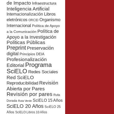
de Impacto
Infraestructura
Inteligencia Artificial
Libros
Internacionalización
eletrónicos
Organismo
ORCID
Internacional
Política de Apoyo
Política de
a la Comunicación
Apoyo a la Investigación
Políticas Públicas
Preprint
Preservación
digital
Principios DEIA
Profesionalización
Programa
Editorial
SciELO
Redes Sociales
Red SciELO
Revisión
Reproducibilidad
Abierta por Pares
Revisión por pares
Ruta
SciELO 15 Años
Dorada
Ruta Verde
SciELO 20 Años
SciELO 25
Años
SciELO Libros 10 Años