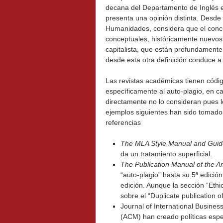
decana del Departamento de Inglés e
presenta una opinión distinta. Desde
Humanidades, considera que el conce
conceptuales, históricamente nuevos 
capitalista, que están profundamente
desde esta otra definición conduce a 
Las revistas académicas tienen códig
específicamente al auto-plagio, en c
directamente no lo consideran pues l
ejemplos siguientes han sido tomados
referencias
The MLA Style Manual and Guide
da un tratamiento superficial.
The Publication Manual of the A
“auto-plagio” hasta su 5ª edición
edición. Aunque la sección “Ethic
sobre el “Duplicate publication of
Journal of International Busines
(ACM) han creado políticas espe