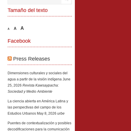
Tamaño del texto
A
A
A
Facebook
Press Releases
Dimensiones culturales y sociales del
agua a partir de la visión indígena
June
25, 2026
Revista Kawsaypacha:
Sociedad y Medio Ambiente
La ciencia abierta en América Latina y
las perspectivas del campo de los
Estudios Urbanos
May 8, 2026
urbe
Puentes de contextualización y posibles
decodificaciones para la comunicación