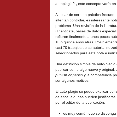
autoplagio? ¿este concepto varía en
A pesar de ser una práctica frecuente
intentan controlar, es interesante no
problema. Una revisión de la literat
iThenticate, bases de datos especiali
refieren finalmente a unos pocos aut
10 o quince años atrás. Posiblemente
casi 70 trabajos de su autoría indiz
seleccionados para esta nota e indic
Una definición simple de auto-plagio 
publicar como algo nuevo y original.
publish or perish
y la competencia por
ser algunos motivos.
El auto-plagio se puede explicar por
de ética, algunas pueden justificarse
por el editor de la publicación.
es muy común que se disponga d