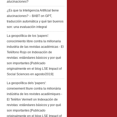
alucinaciones
?
¿Es que la Inteligencia Artificial tiene
alucinaciones? – BABT
on
GPT,
traducción automática y qué tan buenos
son: una evaluación integral
La geopolítica de los 'papers':
conocimiento libre contra la millonaria
industria de las revistas académicas - El
Teléfono Rojo
on
Indexación de
revistas: estándares básicos y por qué
son importantes [Publicado
originalmente en el blog LSE Impact of
Social Sciences en agosto/2019]
La geopolítica dels 'papers':
coneixement lliure contra la milionària
indústria de les revistes acadèmiques -
El Telèfon Vermell
on
Indexación de
revistas: estándares básicos y por qué
son importantes [Publicado
originalmente en el blog LSE Impact of