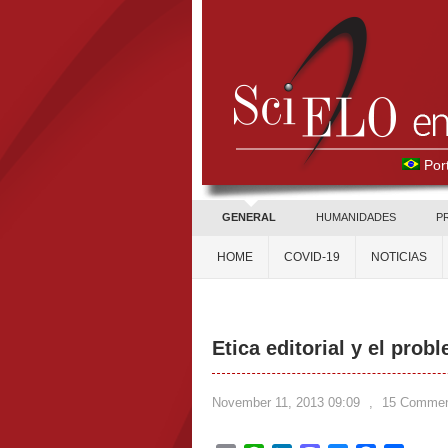
Por
GENERAL
HUMANIDADES
P
HOME
COVID-19
NOTICIAS
Etica editorial y el prob
November 11, 2013 09:09
,
15 Comme