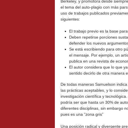
Berkeley, y promotora desde siempr
el tema del auto-plagio con más pars
uso de trabajos publicados previamen
siguientes:
El trabajo previo es la base par
Deben repetirse porciones sustan
defender los nuevos argumento
Se está escribiendo para otro p
el mensaje. Por ejemplo, un artí
publica en una revista de econo
El autor considera que lo que ya 
sentido decirlo de otra manera 
De todas maneras Samuelson indica qu
las prácticas aceptables, y lo cons
investigación científica y tecnológic
podría ser que hasta un 30% de auto-
diferentes disciplinas, sin embargo no
pues es una “zona gris”
Una posición radical y divergente pr