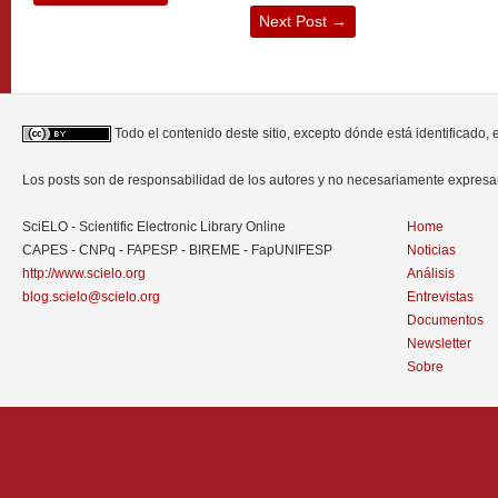
Next Post
→
Todo el contenido deste sitio, excepto dónde está identificado,
Los posts son de responsabilidad de los autores y no necesariamente expres
SciELO - Scientific Electronic Library Online
Home
CAPES - CNPq - FAPESP - BIREME - FapUNIFESP
Noticias
http://www.scielo.org
Análisis
blog.scielo@scielo.org
Entrevistas
Documentos
Newsletter
Sobre