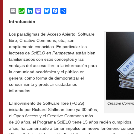
Email
WhatsApp
LinkedIn
Mastodon
Bluesky
Facebook
Share
Introducción
Los paradigmas del Acceso Abierto, Software
libre, Creative Commons, etc., son
ampliamente conocidos. En particular los
lectores de
SciELO en Perspectiva
están bien
familiarizados con esos conceptos y las
ventajas del acceso libre a la información para
la comunidad académica y el público en
general como forma de democratizar el
conocimiento y producir ciudadanos
informados.
El movimiento de Software libre (FOSS),
Creative Commo
iniciado por Richard Stallman tiene ya 30 años,
el Open Access y el Creative Commons más
de 10 años, el Programa SciELO tiene 15 años recién cumplidos. 
años, ha comenzado a tomar impulso un nuevo fenómeno conoci