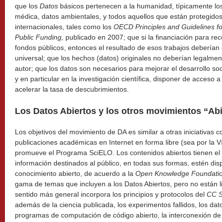
que los
Datos
básicos pertenecen a la humanidad, típicamente lo
médica, datos ambientales, y todos aquellos que están protegido
internacionales, tales como los
OECD Principles and Guidelines f
Public Funding,
publicado en 2007; que si la financiación para rec
fondos públicos, entonces el resultado de esos trabajos deberían 
universal; que los hechos (datos) originales no deberían legalme
autor; que los datos son necesarios para mejorar el desarrollo s
y en particular en la investigación científica, disponer de acceso a
acelerar la tasa de descubrimientos.
Los Datos Abiertos y los otros movimientos “Ab
Los objetivos del movimiento de DA es similar a otras iniciativas 
publicaciones académicas en Internet en forma libre (sea por la 
promueve el Programa SciELO. Los contenidos abiertos tienen el 
información destinados al público, en todas sus formas, estén dis
conocimiento abierto, de acuerdo a la
Open Knowledge
Foundati
gama de temas que incluyen a los Datos Abiertos, pero no están l
sentido más general incorpora los principios y protocolos del
CC 
además de la ciencia publicada, los experimentos fallidos, los dat
programas de computación de código abierto, la interconexión d