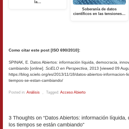
la…
Soberanía de datos
científicos en las tensiones…
Como citar este post [ISO 690/2010]:
SPINAK, E. Datos Abiertos: información líquida, democracia, inn
cambiando [online].
SciELO en Perspectiva
, 2013 [viewed
09 Augu
https://blog.scielo.org/es/2013/11/18/datos-abiertos-informacion-
tiempos-se-estan-cambiando/
Posted in:
Análisis
,
Tagged:
Acceso Abierto
3 Thoughts on “
Datos Abiertos: información líquida
los tiempos se están cambiando
”