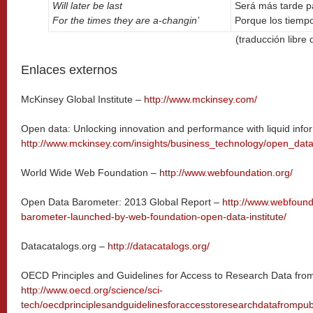
Will later be last
Será más tarde 
For the times they are a-changin’
Porque los tiemp
(traducción libre 
Enlaces externos
McKinsey Global Institute –
http://www.mckinsey.com/
Open data: Unlocking innovation and performance with liquid info
http://www.mckinsey.com/insights/business_technology/open_dat
World Wide Web Foundation –
http://www.webfoundation.org/
Open Data Barometer: 2013 Global Report –
http://www.webfound
barometer-launched-by-web-foundation-open-data-institute/
Datacatalogs.org –
http://datacatalogs.org/
OECD Principles and Guidelines for Access to Research Data fro
http://www.oecd.org/science/sci-
tech/oecdprinciplesandguidelinesforaccesstoresearchdatafrompub