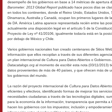
desempeño de los gobiernos en base a 14 métricas de apertura d
Barometer: 2013 Global Report
publicado hace pocos días se clas
en todos los continentes, donde el Reino Unido, Estados Unidos,
Dinamarca, Australia y Canadá, ocupan los primeros lugares de la 
de DA. América Latina aparece representada recién entre las posic
actualmente una disposición legal en el artículo 5 de la Constituci
Proyecto de Ley nº 41/20106, igualmente todavía está en la posic
por debajo de México y Chile.
Varios gobiernos nacionales han creado centenares de Sitios We
información que ellos recopilan a través de sus diferentes agencia
un plan internacional de Cultura para Datos Abiertos o Gobiernos 
Datacatalogs.org
al momento de escribir esta nota (03/11/2013) t
datos provenientes de más de 40 países, y que ofrecen más de u
los gobiernos del mundo.
La razón del proyecto internacional de
Cultura para Datos Abierto
eficientes y efectivos, identificando formas de mejorar los servici
necesidades ciudadanas a través de las tecnologías digitales; sum
para la economía de la información; transparencia que permita a 
hacen los gobiernos con los impuestos; inclusión y empoderamient