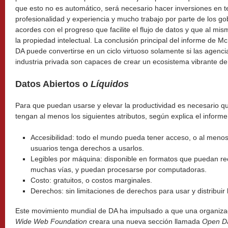
que esto no es automático, será necesario hacer inversiones en t
profesionalidad y experiencia y mucho trabajo por parte de los gob
acordes con el progreso que facilite el flujo de datos y que al mis
la propiedad intelectual. La conclusión principal del informe de 
DA puede convertirse en un ciclo virtuoso solamente si las agenci
industria privada son capaces de crear un ecosistema vibrante de
Datos Abiertos o
Líquidos
Para que puedan usarse y elevar la productividad es necesario qu
tengan al menos los siguientes atributos, según explica el inform
Accesibilidad: todo el mundo pueda tener acceso, o al meno
usuarios tenga derechos a usarlos.
Legibles por máquina: disponible en formatos que puedan re
muchas vías, y puedan procesarse por computadoras.
Costo: gratuitos, o costos marginales.
Derechos: sin limitaciones de derechos para usar y distribuir 
Este movimiento mundial de DA ha impulsado a que una organizac
Wide
Web Foundation
creara una nueva sección llamada
Open D