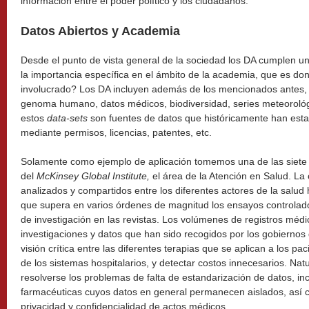
información entre el poder político y los ciudadanos.
Datos Abiertos y Academia
Desde el punto de vista general de la sociedad los DA cumplen un
la importancia específica en el ámbito de la academia, que es d
involucrado? Los DA incluyen además de los mencionados antes, i
genoma humano, datos médicos, biodiversidad, series meteorológ
estos
data-sets
son fuentes de datos que históricamente han estad
mediante permisos, licencias, patentes, etc.
Solamente como ejemplo de aplicación tomemos una de las siete
del
McKinsey Global Institute,
el área de la Atención en Salud. La 
analizados y compartidos entre los diferentes actores de la salud
que supera en varios órdenes de magnitud los ensayos controlad
de investigación en las revistas. Los volúmenes de registros médic
investigaciones y datos que han sido recogidos por los gobiernos
visión crítica entre las diferentes terapias que se aplican a los pac
de los sistemas hospitalarios, y detectar costos innecesarios. N
resolverse los problemas de falta de estandarización de datos, i
farmacéuticas cuyos datos en general permanecen aislados, así 
privacidad y confidencialidad de actos médicos.