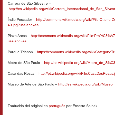
Carrera de São Silvestre –
http://es.wikipedia.org/wiki/Carrera_Internacional_de_San_Si
Índio Pescador –
http://commons.wikimedia.org/wiki/File:Ottone-Z
40.jpg?uselang=es
Plaza Arcos –
http://commons.wikimedia.org/wiki/File:Pra%C3%A
uselang=es
Parque Trianon –
https://commons.wikimedia.org/wiki/Category:
Metro de São Paulo –
http://es.wikipedia.org/wiki/Metro_de_S%
Casa das Rosas –
http://pt.wikipedia.org/wiki/File:CasaDasRosas.
Museo de Arte de São Paulo –
http://es.wikipedia.org/wiki/Mu
Traducido del original en
portugués
por Ernesto Spinak.