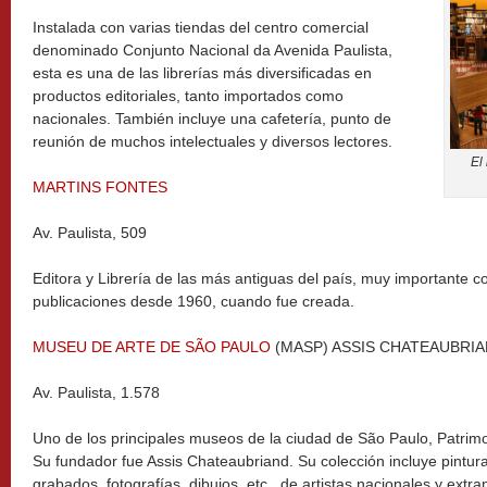
Instalada con varias tiendas del centro comercial
denominado Conjunto Nacional da Avenida Paulista,
esta es una de las librerías más diversificadas en
productos editoriales, tanto importados como
nacionales. También incluye una cafetería, punto de
reunión de muchos intelectuales y diversos lectores.
El 
MARTINS FONTES
Av. Paulista, 509
Editora y Librería de las más antiguas del país, muy importante c
publicaciones desde 1960, cuando fue creada.
MUSEU DE ARTE DE SÃO PAULO
(MASP) ASSIS CHATEAUBRI
Av. Paulista, 1.578
Uno de los principales museos de la ciudad de São Paulo, Patrimoni
Su fundador fue Assis Chateaubriand. Su colección incluye pintura
grabados, fotografías, dibujos, etc., de artistas nacionales y extran