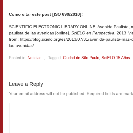
Como citar este post [ISO 690/2010]:
SCIENTIFIC ELECTRONIC LIBRARY ONLINE. Avenida Paulista, 
paulista de las avenidas [online].
SciELO en Perspectiva
, 2013 [v
from: https://blog.scielo.org/es/2013/07/31/avenida-paulista-mas
las-avenidas/
Posted in:
Noticias
,
Tagged:
Ciudad de São Paulo
,
SciELO 15 Años
Leave a Reply
Your email address will not be published.
Required fields are mar