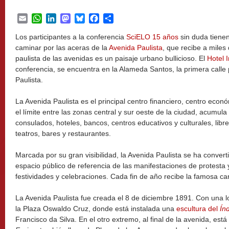
Email
WhatsApp
LinkedIn
Mastodon
Bluesky
Facebook
Share
Los participantes a la conferencia
SciELO 15 años
sin duda tienen
caminar por las aceras de la
Avenida Paulista
, que recibe a mile
paulista de las avenidas es un paisaje urbano bullicioso. El
Hotel I
conferencia, se encuentra en la Alameda Santos, la primera calle p
Paulista.
La Avenida Paulista es el principal centro financiero, centro econ
el límite entre las zonas central y sur oeste de la ciudad, acumu
consulados, hoteles, bancos, centros educativos y culturales, librer
teatros, bares y restaurantes.
Marcada por su gran visibilidad, la Avenida Paulista se ha convert
espacio público de referencia de las manifestaciones de protesta 
festividades y celebraciones. Cada fin de año recibe la famosa c
La Avenida Paulista fue creada el 8 de diciembre 1891. Con una lo
la Plaza Oswaldo Cruz, donde está instalada una
escultura del
Ín
Francisco da Silva. En el otro extremo, al final de la avenida, está