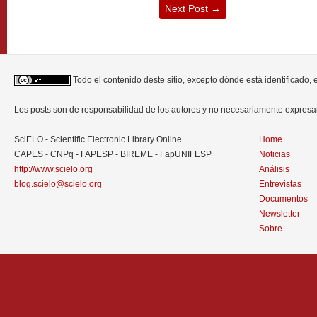
Next Post
→
Todo el contenido deste sitio, excepto dónde está identificado,
Los posts son de responsabilidad de los autores y no necesariamente expres
SciELO - Scientific Electronic Library Online
Home
CAPES - CNPq - FAPESP - BIREME - FapUNIFESP
Noticias
http://www.scielo.org
Análisis
blog.scielo@scielo.org
Entrevistas
Documentos
Newsletter
Sobre