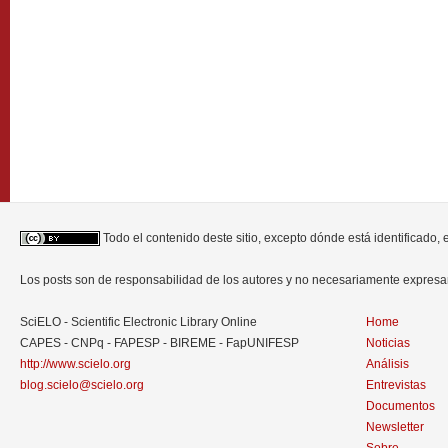
Todo el contenido deste sitio, excepto dónde está identificado,
Los posts son de responsabilidad de los autores y no necesariamente expres
SciELO - Scientific Electronic Library Online
Home
CAPES - CNPq - FAPESP - BIREME - FapUNIFESP
Noticias
http://www.scielo.org
Análisis
blog.scielo@scielo.org
Entrevistas
Documentos
Newsletter