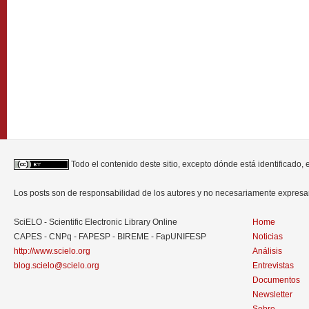
Todo el contenido deste sitio, excepto dónde está identificado,
Los posts son de responsabilidad de los autores y no necesariamente expres
SciELO - Scientific Electronic Library Online
Home
CAPES - CNPq - FAPESP - BIREME - FapUNIFESP
Noticias
http://www.scielo.org
Análisis
blog.scielo@scielo.org
Entrevistas
Documentos
Newsletter