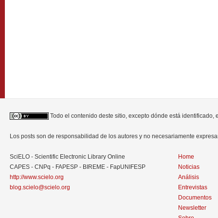
Todo el contenido deste sitio, excepto dónde está identificado,
Los posts son de responsabilidad de los autores y no necesariamente expres
SciELO - Scientific Electronic Library Online
Home
CAPES - CNPq - FAPESP - BIREME - FapUNIFESP
Noticias
http://www.scielo.org
Análisis
blog.scielo@scielo.org
Entrevistas
Documentos
Newsletter