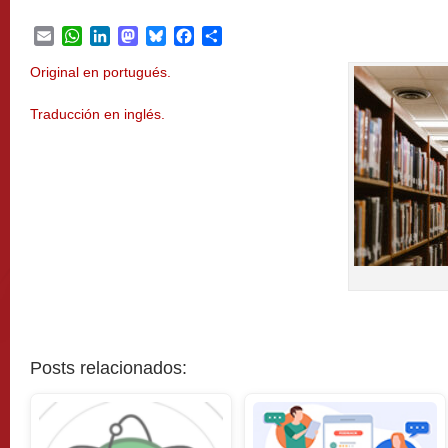
Email
WhatsApp
LinkedIn
Mastodon
Bluesky
Facebook
Share
Original en portugués.
Traducción en inglés.
Posts relacionados: