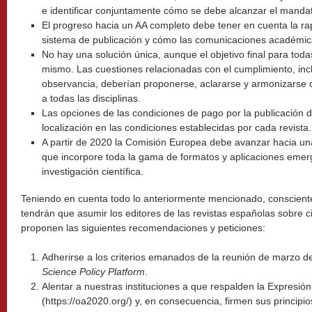
e identificar conjuntamente cómo se debe alcanzar el manda
El progreso hacia un AA completo debe tener en cuenta la ra
sistema de publicación y cómo las comunicaciones académica
No hay una solución única, aunque el objetivo final para todas
mismo. Las cuestiones relacionadas con el cumplimiento, inclu
observancia, deberían proponerse, aclararse y armonizarse
a todas las disciplinas.
Las opciones de las condiciones de pago por la publicación de
localización en las condiciones establecidas por cada revista.
A partir de 2020 la Comisión Europea debe avanzar hacia un
que incorpore toda la gama de formatos y aplicaciones emer
investigación científica.
Teniendo en cuenta todo lo anteriormente mencionado, conscient
tendrán que asumir los editores de las revistas españolas sobre ci
proponen las siguientes recomendaciones y peticiones:
Adherirse a los criterios emanados de la reunión de marzo d
Science Policy Platform
.
Alentar a nuestras instituciones a que respalden la Expresi
(https://oa2020.org/) y, en consecuencia, firmen sus principio