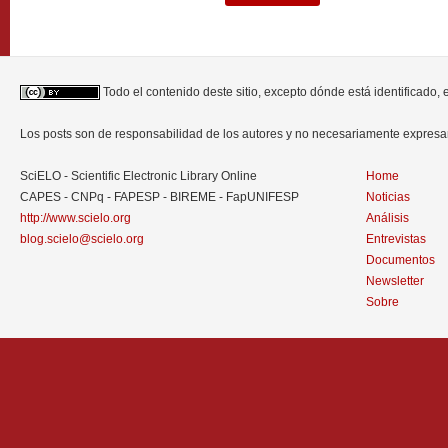
Todo el contenido deste sitio, excepto dónde está identificado,
Los posts son de responsabilidad de los autores y no necesariamente expres
SciELO - Scientific Electronic Library Online
Home
CAPES - CNPq - FAPESP - BIREME - FapUNIFESP
Noticias
http://www.scielo.org
Análisis
blog.scielo@scielo.org
Entrevistas
Documentos
Newsletter
Sobre