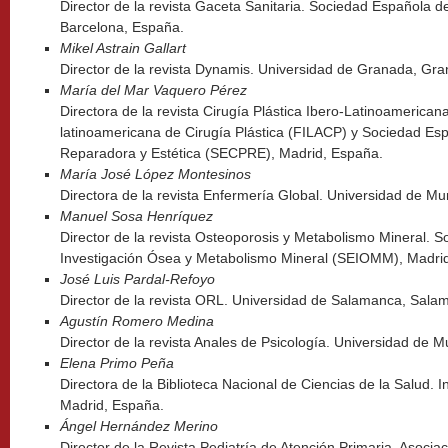
Director de la revista Gaceta Sanitaria. Sociedad Española 
Barcelona, España.
Mikel Astrain Gallart
Director de la revista Dynamis. Universidad de Granada, Gr
María del Mar Vaquero Pérez
Directora de la revista Cirugía Plástica Ibero-Latinoamerican
latinoamericana de Cirugía Plástica (FILACP) y Sociedad Esp
Reparadora y Estética (SECPRE), Madrid, España.
María José López Montesinos
Directora de la revista Enfermería Global. Universidad de Mu
Manuel Sosa Henríquez
Director de la revista Osteoporosis y Metabolismo Mineral. 
Investigación Ósea y Metabolismo Mineral (SEIOMM), Madri
José Luis Pardal-Refoyo
Director de la revista ORL. Universidad de Salamanca, Sala
Agustín Romero Medina
Director de la revista Anales de Psicología. Universidad de M
Elena Primo Peña
Directora de la Biblioteca Nacional de Ciencias de la Salud. In
Madrid, España.
Ángel Hernández Merino
Director de la Revista Pediatría de Atención Primaria. Asocia