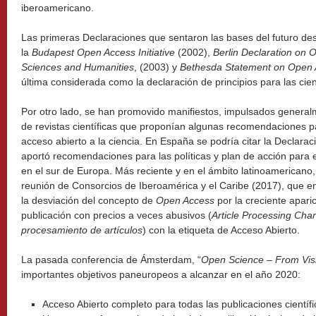
iberoamericano.
Las primeras Declaraciones que sentaron las bases del futuro desa
la
Budapest Open Access Initiative
(2002),
Berlin Declaration on 
Sciences and Humanities
, (2003) y
Bethesda Statement on Open 
última considerada como la declaración de principios para las cien
Por otro lado, se han promovido manifiestos, impulsados general
de revistas científicas que proponían algunas recomendaciones par
acceso abierto a la ciencia. En España se podría citar la Declara
aportó recomendaciones para las políticas y plan de acción para e
en el sur de Europa. Más reciente y en el ámbito latinoamericano,
reunión de Consorcios de Iberoamérica y el Caribe (2017), que e
la desviación del concepto de
Open Access
por la creciente apari
publicación con precios a veces abusivos (
Article Processing Cha
procesamiento de artículos
) con la etiqueta de Acceso Abierto.
La pasada conferencia de Ámsterdam, “
Open Science – From Visi
importantes objetivos paneuropeos a alcanzar en el año 2020:
Acceso Abierto completo para todas las publicaciones científi