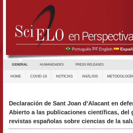
Português
English
Españ
GENERAL
HUMANIDADES
PRESS RELEASES
HOME
COVID-19
NOTICIAS
ANÁLISIS
METODOLOGÍ
Declaración de Sant Joan d’Alacant en def
Abierto a las publicaciones científicas, del
revistas españolas sobre ciencias de la sa