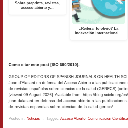
Sobre preprints, revistas,
acceso abierto y…
¿Reiterar lo obvio? La
indexación internacional…
Como citar este post [ISO 690/2010]:
GROUP OF EDITORS OF SPANISH JOURNALS ON HEALTH SCIENC
Joan d’Alacant en defensa del Acceso Abierto a las publicaciones c
de revistas españolas sobre ciencias de la salud (GERECS) [onlin
[viewed
09 August 2026]. Available from: https://blog.scielo.org/e
joan-dalacant-en-defensa-del-acceso-abierto-a-las-publicaciones-c
de-revistas-espanolas-sobre-ciencias-de-la-salud-gerecs/
Posted in:
Noticias
,
Tagged:
Acceso Abierto
,
Comunicación Científica