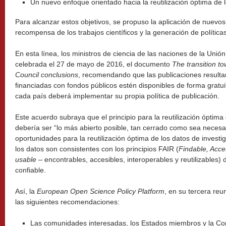
Un nuevo enfoque orientado hacia la reutilización óptima de l
Para alcanzar estos objetivos, se propuso la aplicación de nuevo
recompensa de los trabajos científicos y la generación de política
En esta línea, los ministros de ciencia de las naciones de la Uni
celebrada el 27 de mayo de 2016, el documento
The transition 
Council conclusions
, recomendando que las publicaciones resultan
financiadas con fondos públicos estén disponibles de forma gratuit
cada país deberá implementar su propia política de publicación.
Este acuerdo subraya que el principio para la reutilización óptima
debería ser “lo más abierto posible, tan cerrado como sea necesa
oportunidades para la reutilización óptima de los datos de investi
los datos son consistentes con los principios FAIR (
Findable, Acce
usable
– encontrables, accesibles, interoperables y reutilizables)
confiable.
Así, la
European Open Science Policy Platform
, en su tercera re
las siguientes recomendaciones:
Las comunidades interesadas, los Estados miembros y la Co