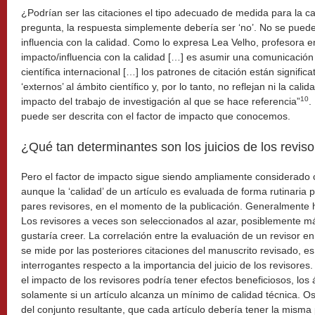
¿Podrían ser las citaciones el tipo adecuado de medida para la ca
pregunta, la respuesta simplemente debería ser ‘no’. No se puede
influencia con la calidad. Como lo expresa Lea Velho, profesora e
impacto/influencia con la calidad […] es asumir una comunicación
científica internacional […] los patrones de citación están signific
‘externos’ al ámbito científico y, por lo tanto, no reflejan ni la calida
10
impacto del trabajo de investigación al que se hace referencia”
.
puede ser descrita con el factor de impacto que conocemos.
¿Qué tan determinantes son los juicios de los revis
Pero el factor de impacto sigue siendo ampliamente considerado
aunque la ‘calidad’ de un artículo es evaluada de forma rutinaria 
pares revisores, en el momento de la publicación. Generalmente ha
Los revisores a veces son seleccionados al azar, posiblemente m
gustaría creer. La correlación entre la evaluación de un revisor en 
se mide por las posteriores citaciones del manuscrito revisado, es
interrogantes respecto a la importancia del juicio de los revisore
el impacto de los revisores podría tener efectos beneficiosos, los 
solamente si un artículo alcanza un mínimo de calidad técnica. Os
del conjunto resultante, que cada artículo debería tener la misma 