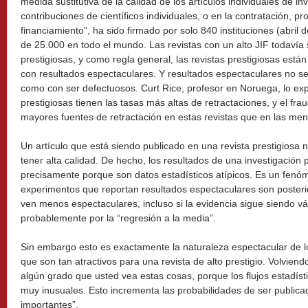
medida sustitutiva de la calidad de los artículos individuales de in
contribuciones de científicos individuales, o en la contratación, p
financiamiento”, ha sido firmado por solo 840 instituciones (abri
de 25.000 en todo el mundo. Las revistas con un alto JIF todavía
prestigiosas, y como regla general, las revistas prestigiosas están
con resultados espectaculares. Y resultados espectaculares no se
como con ser defectuosos. Curt Rice, profesor en Noruega, lo exp
prestigiosas tienen las tasas más altas de retractaciones, y el fr
mayores fuentes de retractación en estas revistas que en las men
Un artículo que está siendo publicado en una revista prestigiosa
tener alta calidad. De hecho, los resultados de una investigación
precisamente porque son datos estadísticos atípicos. Es un fen
experimentos que reportan resultados espectaculares son poster
ven menos espectaculares, incluso si la evidencia sigue siendo 
probablemente por la “regresión a la media”.
Sin embargo esto es exactamente la naturaleza espectacular de lo
que son tan atractivos para una revista de alto prestigio. Volviendo
algún grado que usted vea estas cosas, porque los flujos estadís
muy inusuales. Esto incrementa las probabilidades de ser publica
importantes”.