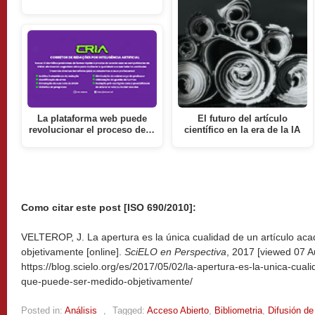
La plataforma web puede
El futuro del artículo
revolucionar el proceso de…
científico en la era de la IA
Como citar este post [ISO 690/2010]:
VELTEROP, J. La apertura es la única cualidad de un artículo a
objetivamente [online].
SciELO en Perspectiva
, 2017 [viewed
07 A
https://blog.scielo.org/es/2017/05/02/la-apertura-es-la-unica-cua
que-puede-ser-medido-objetivamente/
Posted in:
Análisis
,
Tagged:
Acceso Abierto
,
Bibliometria
,
Difusión de