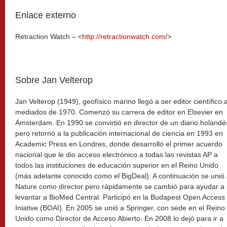
Enlace externo
Retraction Watch – <
http://retractionwatch.com/
>
Sobre Jan Velterop
Jan Velterop (1949), geofísico marino llegó a ser editor científico 
mediados de 1970. Comenzó su carrera de editor en Elsevier en
Ámsterdam. En 1990 se convirtió en director de un diario holandé
pero retornó a la publicación internacional de ciencia en 1993 en
Academic Press en Londres, donde desarrolló el primer acuerdo
nacional que le dio acceso electrónico a todas las revistas AP a
todos las instituciones de educación superior en el Reino Unido
(más adelante conocido como el BigDeal). A continuación se unió
Nature como director pero rápidamente se cambió para ayudar a
levantar a BioMed Central. Participó en la Budapest Open Access
Iniative (BOAI). En 2005 se unió a Springer, con sede en el Reino
Unido como Director de Acceso Abierto. En 2008 lo dejó para ir a