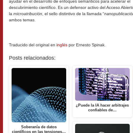
ayudar en el desarrollo de enfoques semánticos para acelerar el
descubrimiento científico. Es un defensor activo del Acceso Abier
la
microatribución
, el sello distintivo de la llamada “
nanopublicació
ambos temas.
Traducido del original en
inglés
por Ernesto Spinak.
Posts relacionados:
¿Puede la IA hacer arbitrajes
confiables de…
Soberanía de datos
científicos en las tensiones…