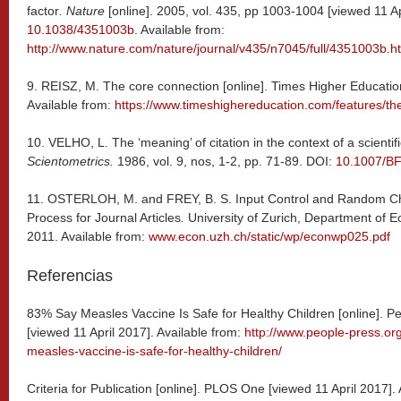
factor
. Nature
[online]. 2005, vol. 435, pp 1003-1004 [viewed 11 Ap
10.1038/4351003b
. Available from:
http://www.nature.com/nature/journal/v435/n7045/full/4351003b.h
9. REISZ, M. The core connection [online]. Times Higher Education
Available from:
https://www.timeshighereducation.com/features/th
10.
VELHO, L. The ‘meaning’ of citation in the context of a scientifi
Scientometrics.
1986, vol. 9, nos, 1-2, pp. 71-89. DOI:
10.1007/B
11. OSTERLOH, M. and FREY, B. S. Input Control and Random Cho
Process for Journal Articles
.
University of Zurich, Department of 
2011. Available from:
www.econ.uzh.ch/static/wp/econwp025.pdf
Referencias
83% Say Measles Vaccine Is Safe for Healthy Children [online]. 
[viewed 11 April 2017]. Available from:
http://www.people-press.or
measles-vaccine-is-safe-for-healthy-children/
Criteria for Publication [online]. PLOS One [viewed 11 April 2017]. 