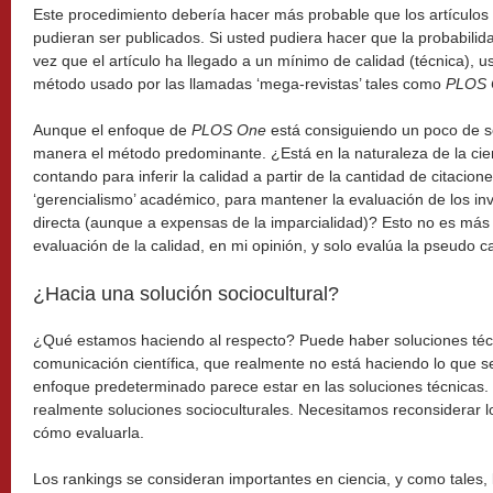
Este procedimiento debería hacer más probable que los artículos
pudieran ser publicados. Si usted pudiera hacer que la probabili
vez que el artículo ha llegado a un mínimo de calidad (técnica), u
método usado por las llamadas ‘mega-revistas’ tales como
PLOS 
Aunque el enfoque de
PLOS One
está consiguiendo un poco de s
manera el método predominante. ¿Está en la naturaleza de la cie
contando para inferir la calidad a partir de la cantidad de citaci
‘gerencialismo’ académico, para mantener la evaluación de los in
directa (aunque a expensas de la imparcialidad)? Esto no es más
evaluación de la calidad, en mi opinión, y solo evalúa la pseudo 
¿Hacia una solución sociocultural?
¿Qué estamos haciendo al respecto? Puede haber soluciones técn
comunicación científica, que realmente no está haciendo lo que 
enfoque predeterminado parece estar en las soluciones técnicas
realmente soluciones socioculturales. Necesitamos reconsiderar 
cómo evaluarla.
Los rankings se consideran importantes en ciencia, y como tales, l