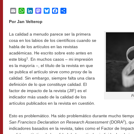
Email
WhatsApp
LinkedIn
Mastodon
Bluesky
Facebook
Share
Por Jan Velterop
La calidad a menudo parece ser la primera
cosa en los labios de los científicos cuando se
habla de los artículos en las revistas
académicas. He escrito sobre esto antes en
1
este blog
. En muchos casos – mi impresión
es la mayoría –, el título de la revista en que
se publica el artículo sirve como
proxy
de la
calidad. Sin embargo, siempre falta una clara
definición de lo que constituye calidad. El
factor de impacto de la revista (JIF) es el
F
indicador más usado de la calidad de los
artículos publicados en la revista en cuestión.
Esto es problemático. Ha sido problemático durante mucho tiempo
2
San Francisco Declaration on Research Assessment
(DORA
), q
indicadores basados en la revista, tales como el Factor de Impac