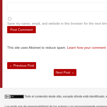
Save my name, email, and website in this browser for the next ti
This site uses Akismet to reduce spam.
Learn how your comment d
←
Previous Post
Next Post
→
Todo el contenido deste sitio, excepto dónde está identificado,
Los posts son de responsabilidad de los autores y no necesariamente expres