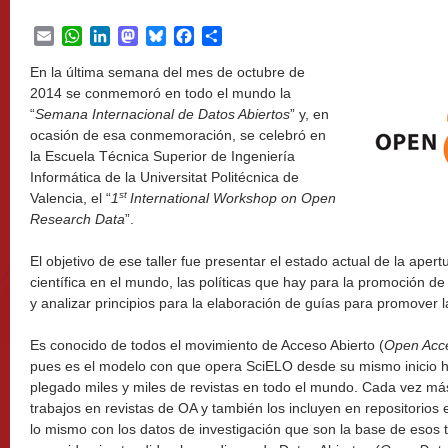
Email
WhatsApp
LinkedIn
Mastodon
Bluesky
Facebook
Share
En la última semana del mes de octubre de
2014 se conmemoró en todo el mundo la
“
Semana Internacional de Datos Abiertos
” y, en
ocasión de esa conmemoración, se celebró en
la Escuela Técnica Superior de Ingeniería
Informática de la Universitat Politécnica de
st
Valencia, el “
1
International Workshop on Open
Research Data
”.
El objetivo de ese taller fue presentar el estado actual de la apert
científica en el mundo, las políticas que hay para la promoción d
y analizar principios para la elaboración de guías para promover l
Es conocido de todos el movimiento de Acceso Abierto (
Open Acc
pues es el modelo con que opera SciELO desde su mismo inicio h
plegado miles y miles de revistas en todo el mundo. Cada vez más
trabajos en revistas de OA y también los incluyen en repositorios 
lo mismo con los datos de investigación que son la base de esos 