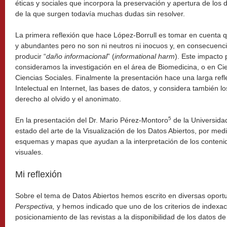
éticas y sociales que incorpora la preservación y apertura de los 
de la que surgen todavía muchas dudas sin resolver.
La primera reflexión que hace López-Borrull es tomar en cuenta 
y abundantes pero no son ni neutros ni inocuos y, en consecuenci
producir “
daño informacional
” (
informational harm
). Este impacto 
consideramos la investigación en el área de Biomedicina, o en Cie
Ciencias Sociales. Finalmente la presentación hace una larga ref
Intelectual en Internet, las bases de datos, y considera también lo
derecho al olvido y el anonimato.
5
En la presentación del Dr. Mario Pérez-Montoro
de la Universida
estado del arte de la Visualización de los Datos Abiertos, por med
esquemas y mapas que ayudan a la interpretación de los conteni
visuales.
Mi reflexión
Sobre el tema de Datos Abiertos hemos escrito en diversas oport
Perspectiva,
y hemos indicado que uno de los criterios de indexac
posicionamiento de las revistas a la disponibilidad de los datos de