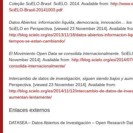
Coleção SciELO Brasil
. SciELO. 2014. Available from:
http://www.s
SciELO-Brasil-20141003.pdf
Datos Abiertos: información líquida, democracia, innovación… lo
SciELO en Perspectiva. [viewed 23 November 2014]. Available fr
http://blog.scielo.org/es/2013/11/18/datos-abiertos-informacion-l
tiempos-se-estan-cambiando/
El Movimiento Open Data se consolida internacionalmente.
SciEL
November 2014]. Available from:
http://blog.scielo.org/es/2014/0
consolida-internacionalmente/
Intercambio de datos de investigación, siguen siendo bajos y au
Perspectiva. [viewed 23 November 2014]. Available from:
http://blog.scielo.org/es/2014/11/12/intercambio-de-datos-de-inve
aumentan-lentamente/
Enlaces externos
DATASEA – Datos Abiertos de Investigación – Open Research Dat