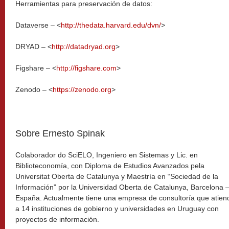
Herramientas para preservación de datos:
Dataverse – <
http://thedata.harvard.edu/dvn/
>
DRYAD – <
http://datadryad.org
>
Figshare – <
http://figshare.com
>
Zenodo – <
https://zenodo.org
>
Sobre Ernesto Spinak
Colaborador do SciELO, Ingeniero en Sistemas y Lic. en
Biblioteconomía, con Diploma de Estudios Avanzados pela
Universitat Oberta de Catalunya y Maestría en “Sociedad de la
Información” por la Universidad Oberta de Catalunya, Barcelona 
España. Actualmente tiene una empresa de consultoría que atien
a 14 instituciones de gobierno y universidades en Uruguay con
proyectos de información.