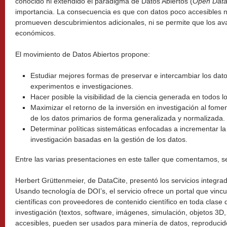
conocido ni extendido el paradigma de Datos Abiertos (
Open Dat
importancia. La consecuencia es que con datos poco accesibles no
promueven descubrimientos adicionales, ni se permite que los av
económicos.
El movimiento de Datos Abiertos propone:
Estudiar mejores formas de preservar e intercambiar los datos
experimentos e investigaciones.
Hacer posible la visibilidad de la ciencia generada en todos lo
Maximizar el retorno de la inversión en investigación al foment
de los datos primarios de forma generalizada y normalizada.
Determinar políticas sistemáticas enfocadas a incrementar la
investigación basadas en la gestión de los datos.
Entre las varias presentaciones en este taller que comentamos, se
Herbert Grüttenmeier, de DataCite, presentó los servicios integra
Usando tecnología de DOI’s, el servicio ofrece un portal que vincu
científicas con proveedores de contenido científico en toda clase 
investigación (textos, software, imágenes, simulación, objetos 3D, 
accesibles, pueden ser usados para minería de datos, reproducid