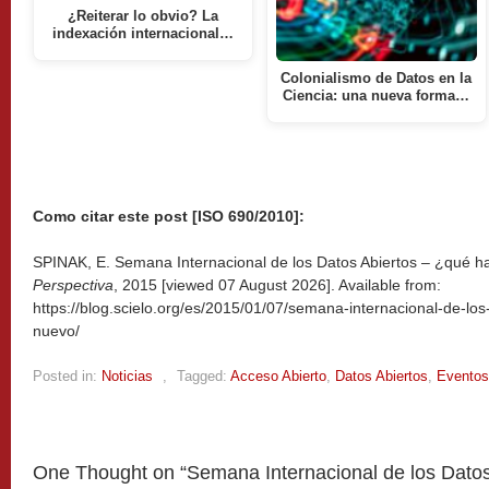
¿Reiterar lo obvio? La
indexación internacional…
Colonialismo de Datos en la
Ciencia: una nueva forma…
Como citar este post [ISO 690/2010]:
SPINAK, E. Semana Internacional de los Datos Abiertos – ¿qué ha
Perspectiva
, 2015 [viewed
07 August 2026]. Available from:
https://blog.scielo.org/es/2015/01/07/semana-internacional-de-lo
nuevo/
Posted in:
Noticias
,
Tagged:
Acceso Abierto
,
Datos Abiertos
,
Eventos
One Thought on “
Semana Internacional de los Datos