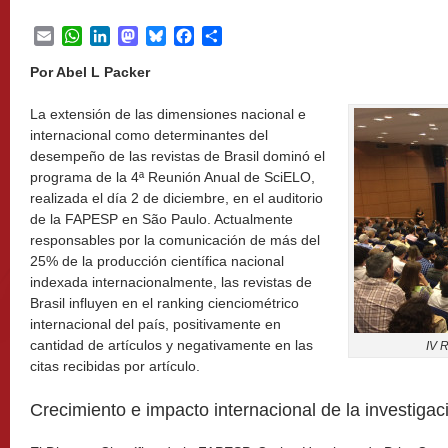
Email
WhatsApp
LinkedIn
Mastodon
Bluesky
Facebook
Share
Por Abel L Packer
La extensión de las dimensiones nacional e
internacional como determinantes del
desempeño de las revistas de Brasil dominó el
programa de la 4ª Reunión Anual de SciELO,
realizada el día 2 de diciembre, en el auditorio
de la FAPESP en São Paulo. Actualmente
responsables por la comunicación de más del
25% de la producción científica nacional
indexada internacionalmente, las revistas de
Brasil influyen en el ranking cienciométrico
internacional del país, positivamente en
cantidad de artículos y negativamente en las
IV 
citas recibidas por artículo.
Crecimiento e impacto internacional de la investigac