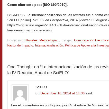
Como citar este post [ISO 690/2010]:
PACKER, A. La internacionalización de las revistas fue el tema ce
SciELO [online].
SciELO en Perspectiva
, 2014 [viewed
06 August 2
https://blog.scielo.org/es/2014/12/16/la-internacionalizacion-de-la
la-iv-reunion-anual-de-scielo/
Posted in:
Editoriales
,
Metodología
,
Tagged:
Comunicación Científica
Factor de Impacto
,
Internacionalización
,
Política de Apoyo a la Investig
One Thought on “
La internacionalización de las revi
la IV Reunión Anual de SciELO
”
SciELO
on
December 16, 2014 at 14:06
said:
Lea el comentario en portugués, por Cid Aimbiré de Moraes Sa