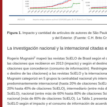
Figura 1.
Impacto y cantidad de artículos de autores de São Paulo
y del Exterior. (Fuente: C.H. Brito Cr
La Investigación nacional y la internacional citadas 
2
Rogerio Mugnaini
mapeó las revistas SciELO de Brasil según el o
las citaciones que recibieron en 2013 (impacto) y según el destino
citaciones que concedieron (consumo de información). Restringie
o destino de las citaciones) a las revistas SciELO y la internacion
Mugnaini categorizó en 5 grupos la centralidad nacional y/o interna
predominantemente internacional (hasta 20% de citaciones SciELO
20% hasta 40% de citaciones SciELO), intermediario (entre más 
SciELO), nacional (entre más de 60% hasta 80% de citaciones S
nacional (más de 80% de citaciones SciELO). La Tabla 1 presenta l
SciELO según el impacto y el consumo de información de acuerdo