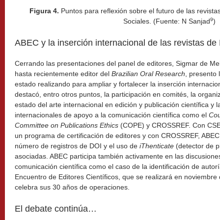
Figura 4.
Puntos para reflexión sobre el futuro de las revis
9
Sociales. (Fuente: N Sanjad
)
ABEC y la inserción internacional de las revistas de 
Cerrando las presentaciones del panel de editores, Sigmar de Me
hasta recientemente editor del
Brazilian Oral Research
, presento
estado realizando para ampliar y fortalecer la inserción internacion
destacó, entro otros puntos, la participación en comités, la organ
estado del arte internacional en edición y publicación científica y
internacionales de apoyo a la comunicación científica como el
Cou
Committee on Publications Ethics
(COPE) y CROSSREF. Con CSE, 
un programa de certificación de editores y con CROSSREF, ABEC
número de registros de DOI y el uso de
iThenticate
(detector de pl
asociadas. ABEC participa también activamente en las discusione
comunicación científica como el caso de la identificación de autoría
Encuentro de Editores Científicos, que se realizará en noviembr
celebra sus 30 años de operaciones.
El debate continúa…