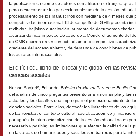
la publicación creciente de autores con afiliación extranjera que 
pena destacar entre los perfeccionamientos de la gestión editoria
procesamiento de los manuscritos con mediana de 4 meses que p
competitividad internacional. El desempeño de GMB presenta indi
recibidas, bajísima autocitación, aumento de documentos citados
alcanzando más impacto. De acuerdo a Menck, el aumento del de
de GMB ocurren en un contexto altamente competitivo caracteriza
creciente del acceso abierto y de demanda de condiciones de publ
los editores internacionales.
El difícil equilibrio de lo local y lo global en las re
ciencias sociales
9
Nelson Sanjad
, Editor del
Boletim do Museu Paraense Emílio Goe
del análisis de cinco preguntas presentó una visión amplia y bien
actuales y los desafíos que impregnan el perfeccionamiento de l
ciencias sociales. Entre ellos, destacó: las limitaciones de los equ
de las revistas; el contexto cultural, social, académico y financiero
portugués; la internacionalización de la gestión editorial no es p
necesario y posible; las limitaciones que afectan la calidad de la 
en las áreas de humanidades y sociales son barreras para la inter