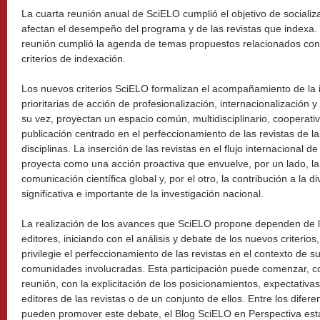
La cuarta reunión anual de SciELO cumplió el objetivo de socializa
afectan el desempeño del programa y de las revistas que indexa. 
reunión cumplió la agenda de temas propuestos relacionados con 
criterios de indexación.
Los nuevos criterios SciELO formalizan el acompañamiento de la i
prioritarias de acción de profesionalización, internacionalización y
su vez, proyectan un espacio común, multidisciplinario, cooperativ
publicación centrado en el perfeccionamiento de las revistas de la
disciplinas. La inserción de las revistas en el flujo internacional d
proyecta como una acción proactiva que envuelve, por un lado, la c
comunicación científica global y, por el otro, la contribución a la 
significativa e importante de la investigación nacional.
La realización de los avances que SciELO propone dependen de la 
editores, iniciando con el análisis y debate de los nuevos criteri
privilegie el perfeccionamiento de las revistas en el contexto de su
comunidades involucradas. Esta participación puede comenzar, 
reunión, con la explicitación de los posicionamientos, expectativa
editores de las revistas o de un conjunto de ellos. Entre los dife
pueden promover este debate, el Blog SciELO en Perspectiva está