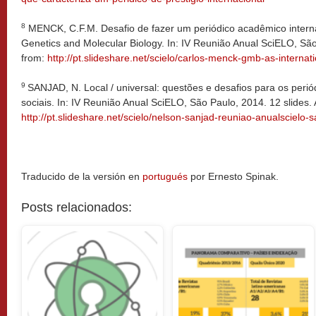
8
MENCK, C.F.M. Desafio de fazer um periódico acadêmico interna
Genetics and Molecular Biology. In: IV Reunião Anual SciELO, São 
from:
http://pt.slideshare.net/scielo/carlos-menck-gmb-as-interna
9
SANJAD, N. Local / universal: questões e desafios para os peri
sociais. In: IV Reunião Anual SciELO, São Paulo, 2014. 12 slides. 
http://pt.slideshare.net/scielo/nelson-sanjad-reuniao-anualscielo-
Traducido de la versión en
portugués
por Ernesto Spinak.
Posts relacionados: