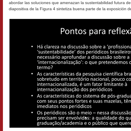
abordar las soluciones que amenazan la sustentabilidad futura de l
diapositiva de la Figura 4 sintetiza buena parte de la exposición d