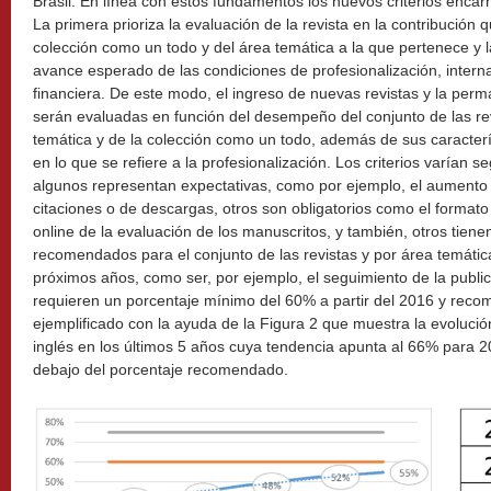
Brasil. En línea con estos fundamentos los nuevos criterios enca
La primera prioriza la evaluación de la revista en la contribución q
colección como un todo y del área temática a la que pertenece y 
avance esperado de las condiciones de profesionalización, interna
financiera. De este modo, el ingreso de nuevas revistas y la per
serán evaluadas en función del desempeño del conjunto de las rev
temática y de la colección como un todo, además de sus caracterí
en lo que se refiere a la profesionalización. Los criterios varían se
algunos representan expectativas, como por ejemplo, el aumento
citaciones o de descargas, otros son obligatorios como el formato
online de la evaluación de los manuscritos, y también, otros tien
recomendados para el conjunto de las revistas y por área temáti
próximos años, como ser, por ejemplo, el seguimiento de la publica
requieren un porcentaje mínimo del 60% a partir del 2016 y reco
ejemplificado con la ayuda de la Figura 2 que muestra la evolució
inglés en los últimos 5 años cuya tendencia apunta al 66% para 
debajo del porcentaje recomendado.