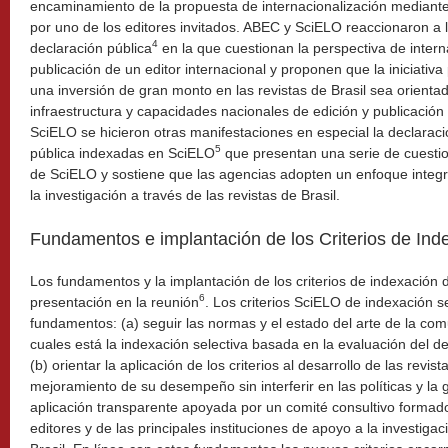
encaminamiento de la propuesta de internacionalización mediante 
por uno de los editores invitados. ABEC y SciELO reaccionaron a 
4
declaración pública
en la que cuestionan la perspectiva de intern
publicación de un editor internacional y proponen que la iniciativ
una inversión de gran monto en las revistas de Brasil sea orientad
infraestructura y capacidades nacionales de edición y publicación
SciELO se hicieron otras manifestaciones en especial la declaraci
5
pública indexadas en SciELO
que presentan una serie de cuestio
de SciELO y sostiene que las agencias adopten un enfoque integr
la investigación a través de las revistas de Brasil.
Fundamentos e implantación de los Criterios de In
Los fundamentos y la implantación de los criterios de indexación
6
presentación en la reunión
. Los criterios SciELO de indexación s
fundamentos: (a) seguir las normas y el estado del arte de la comu
cuales está la indexación selectiva basada en la evaluación del 
(b) orientar la aplicación de los criterios al desarrollo de las revist
mejoramiento de su desempeño sin interferir en las políticas y la 
aplicación transparente apoyada por un comité consultivo formado
editores y de las principales instituciones de apoyo a la investiga