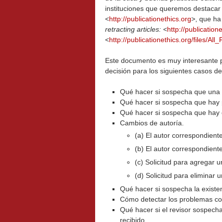
instituciones que queremos destacar
<
http://publicationethics.org
>, que h
retracting articles: <
http://publication
<
http://publicationethics.org/files/A
Este documento es muy interesante p
decisión para los siguientes casos d
Qué hacer si sospecha que una 
Qué hacer si sospecha que hay 
Qué hacer si sospecha que hay 
Cambios de autoría.
(a) El autor correspondiente
(b) El autor correspondiente
(c) Solicitud para agregar u
(d) Solicitud para eliminar 
Qué hacer si sospecha la existe
Cómo detectar los problemas con
Qué hacer si el revisor sospech
recibido.