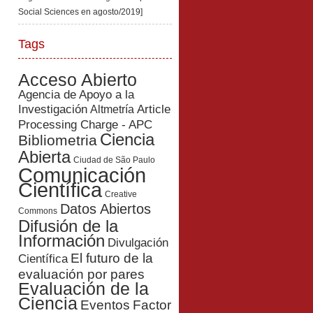
Social Sciences en agosto/2019]
Tags
Acceso Abierto
Agencia de Apoyo a la
Investigación
Article
Altmetría
Processing Charge - APC
Ciencia
Bibliometria
Abierta
Ciudad de São Paulo
Comunicación
Científica
Creative
Datos Abiertos
Commons
Difusión de la
Información
Divulgación
El futuro de la
Científica
evaluación por pares
Evaluación de la
Ciencia
Eventos
Factor