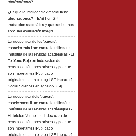
alucinaciones
?
¿Es que la Inteligencia Artificial tiene
alucinaciones? – BABT
on
GPT,
traducción automática y qué tan buenos
son: una evaluación integral
La geopolítica de los 'papers':
conocimiento libre contra la millonaria
industria de las revistas académicas - El
Teléfono Rojo
on
Indexación de
revistas: estándares básicos y por qué
son importantes [Publicado
originalmente en el blog LSE Impact of
Social Sciences en agosto/2019]
La geopolítica dels 'papers':
coneixement lliure contra la milionària
indústria de les revistes acadèmiques -
El Telèfon Vermell
on
Indexación de
revistas: estándares básicos y por qué
son importantes [Publicado
originalmente en el blog LSE Impact of