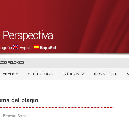
tuguês
English
Español
RESS RELEASES
ANÁLISIS
METODOLOGÍA
ENTREVISTAS
NEWSLETTER
lema del plagio
,
Ernesto Spinak