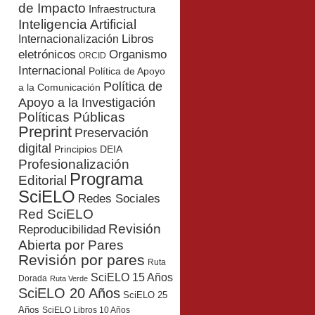
de Impacto
Infraestructura
Inteligencia Artificial
Libros
Internacionalización
eletrónicos
Organismo
ORCID
Internacional
Política de Apoyo
Política de
a la Comunicación
Apoyo a la Investigación
Políticas Públicas
Preprint
Preservación
digital
Principios DEIA
Profesionalización
Programa
Editorial
SciELO
Redes Sociales
Red SciELO
Revisión
Reproducibilidad
Abierta por Pares
Revisión por pares
Ruta
SciELO 15 Años
Dorada
Ruta Verde
SciELO 20 Años
SciELO 25
Años
SciELO Libros 10 Años