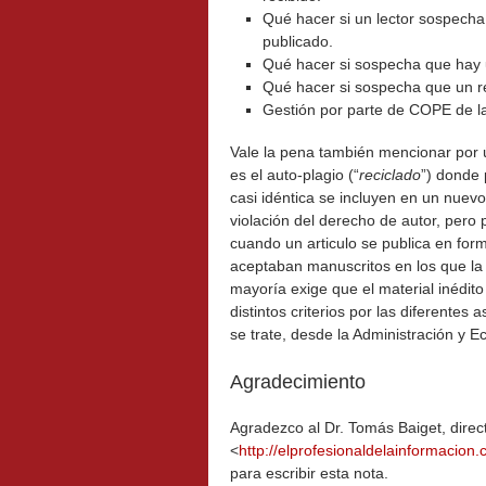
Qué hacer si un lector sospecha 
publicado.
Qué hacer si sospecha que hay u
Qué hacer si sospecha que un re
Gestión por parte de COPE de la
Vale la pena también mencionar por 
es el auto-plagio (“
reciclado
”) donde 
casi idéntica se incluyen en un nuevo 
violación del derecho de autor, per
cuando un articulo se publica en form
aceptaban manuscritos en los que la 
mayoría exige que el material inédit
distintos criterios por las diferentes
se trate, desde la Administración y 
Agradecimiento
Agradezco al Dr. Tomás Baiget, direct
<
http://elprofesionaldelainformacion
para escribir esta nota.