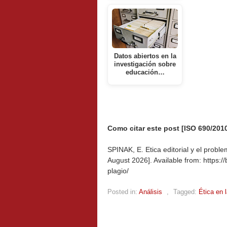
Datos abiertos en la
investigación sobre
educación…
Como citar este post [ISO 690/2010
SPINAK, E. Etica editorial y el proble
August 2026]. Available from: https://
plagio/
Posted in:
Análisis
,
Tagged:
Ética en 