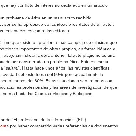
que hay conflicto de interés no declarado en un artículo
n problema de ética en un manuscrito recibido.
visor se ha apropiado de las ideas o los datos de un autor.
s reclamaciones contra los editores.
último que existe un problema más complejo de dilucidar que
porciones importantes de obras propias, en forma idéntica o
trabajo sin indicar la obra anterior. El auto-plagio no es una
o puede ser considerado un problema ético. Esto es común
a “
salami
”. Hasta hace unos años, las revistas científicas
novedad del texto fuera del 50%, pero actualmente la
o sea al menos del 80%. Estas situaciones son tratadas con
 asociaciones profesionales y las áreas de investigación de que
Economía hasta las Ciencias Médicas y Biológicas.
or de “El profesional de la información” (EPI)
.com
> por haber compartido varias referencias de documentos