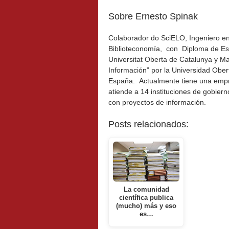
Sobre Ernesto Spinak
Colaborador do SciELO, Ingeniero en
Biblioteconomía, con Diploma de Es
Universitat Oberta de Catalunya y Ma
Información” por la Universidad Ober
España. Actualmente tiene una empr
atiende a 14 instituciones de gobier
con proyectos de información.
Posts relacionados:
La comunidad
científica publica
(mucho) más y eso
es…