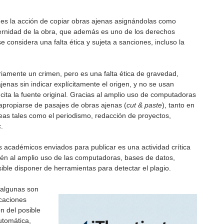
e es la acción de copiar obras ajenas asignándolas como
ternidad de la obra, que además es uno de los derechos
considera una falta ética y sujeta a sanciones, incluso la
ariamente un crimen, pero es una falta ética de gravedad,
enas sin indicar explícitamente el origen, y no se usan
e cita la fuente original. Gracias al amplio uso de computadoras
l apropiarse de pasajes de obras ajenas (
cut & paste
), tanto en
eas tales como el periodismo, redacción de proyectos,
.
s académicos enviados para publicar es una actividad crítica
bién al amplio uso de las computadoras, bases de datos,
ible disponer de herramientas para detectar el plagio.
y algunas son
caciones
n del posible
utomática,