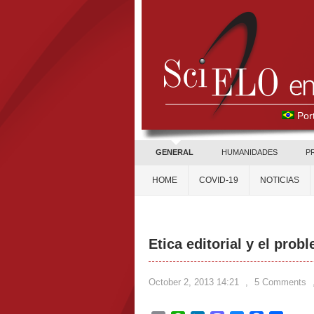
Por
GENERAL
HUMANIDADES
P
HOME
COVID-19
NOTICIAS
Etica editorial y el prob
October 2, 2013 14:21
,
5 Comments