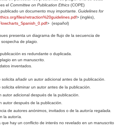
 es el
Committee on Publication Ethics
(COPE)
a publicado un documento muy importante.
Guidelines for
ethics.org/files/retraction%20guidelines.pdf
> (inglés),
ll_Flowcharts_Spanish_0.pdf
> (español)
ues presenta un diagrama de flujo de la secuencia de
e sospecha de plagio.
publicación es redundante o duplicada.
plagio en un manuscrito.
datos inventados.
 solicita añadir un autor adicional antes de la publicación.
 solicita eliminar un autor antes de la publicación.
n autor adicional después de la publicación.
un autor después de la publicación.
ncia de autores anónimos, invitados o de la
autoría regalada.
 la autoría.
a que hay un conflicto de interés no revelado en un manuscrito