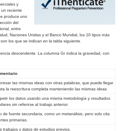
erciales y
 un reciente
e produce uno
ección del
orial, entre
Salud, Naciones Unidas y el Banco Mundial, los 10 tipos más
on los que se indican en la tabla siguiente.
cuencia descendente. La columna Gr indica la gravedad, con
mentario
presar las mismas ideas con otras palabras, que puede llegar
sta la reescritura completa manteniendo las mismas ideas.
petir los datos usando una misma metodología y resultados
ilares sin referirse al trabajo anterior.
o de fuente secundaria, como un metanálisis, pero solo cita
ntes primarias.
a trabajos y datos de estudios previos.