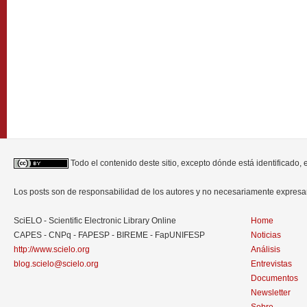
Todo el contenido deste sitio, excepto dónde está identificado,
Los posts son de responsabilidad de los autores y no necesariamente expres
SciELO - Scientific Electronic Library Online
Home
CAPES - CNPq - FAPESP - BIREME - FapUNIFESP
Noticias
http://www.scielo.org
Análisis
blog.scielo@scielo.org
Entrevistas
Documentos
Newsletter