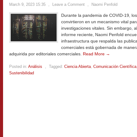
March 9, 2023 15:35
,
Leave a Comment
,
Naomi Penfold
Durante la pandemia de COVID-19, los
convirtieron en un mecanismo vital par
investigaciones vitales. Sin embargo, a
informe reciente, Naomi Penfold encue
infraestructura que respalda las public
comerciales está gobernada de manera 
adquirida por editoriales comerciales.
Read More →
Posted in:
Análisis
,
Tagged:
Ciencia Abierta
,
Comunicación Científica
Sustenibilidad