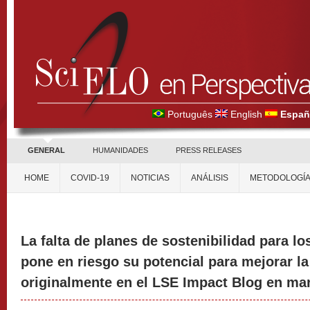
Português
English
Españ
GENERAL
HUMANIDADES
PRESS RELEASES
HOME
COVID-19
NOTICIAS
ANÁLISIS
METODOLOGÍ
La falta de planes de sostenibilidad para lo
pone en riesgo su potencial para mejorar la
originalmente en el LSE Impact Blog en ma