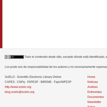
Todo el contenido deste sitio, excepto dónde está identificado,
Los posts son de responsabilidad de los autores y no necesariamente expres
SciELO - Scientific Electronic Library Online
Home
CAPES - CNPq - FAPESP - BIREME - FapUNIFESP
Noticias
http://www.scielo.org
Análisis
blog.scielo@scielo.org
Entrevistas
Documentos
Newsletter