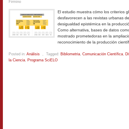
Firmino
El estudio muestra cómo los criterios g
desfavorecen a las revistas urbanas de
desigualdad epistémica en la producció
Como alternativa, bases de datos com
mostrado prometedoras en la ampliación 
reconocimiento de la producción científ
Posted in:
Análisis
,
Tagged:
Bibliometria
,
Comunicación Científica
,
Di
la Ciencia
,
Programa SciELO