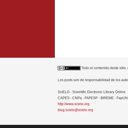
Todo el contenido deste sitio,
Los posts son de responsabilidad de los au
SciELO - Scientific Electronic Library Online
CAPES - CNPq - FAPESP - BIREME - FapU
http://www.scielo.org
blog.scielo@scielo.org