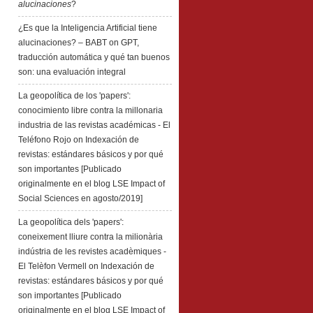
alucinaciones
?
¿Es que la Inteligencia Artificial tiene
alucinaciones? – BABT
on
GPT,
traducción automática y qué tan buenos
son: una evaluación integral
La geopolítica de los 'papers':
conocimiento libre contra la millonaria
industria de las revistas académicas - El
Teléfono Rojo
on
Indexación de
revistas: estándares básicos y por qué
son importantes [Publicado
originalmente en el blog LSE Impact of
Social Sciences en agosto/2019]
La geopolítica dels 'papers':
coneixement lliure contra la milionària
indústria de les revistes acadèmiques -
El Telèfon Vermell
on
Indexación de
revistas: estándares básicos y por qué
son importantes [Publicado
originalmente en el blog LSE Impact of