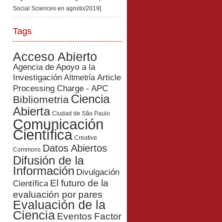
Social Sciences en agosto/2019]
Tags
Acceso Abierto
Agencia de Apoyo a la
Investigación
Article
Altmetría
Processing Charge - APC
Ciencia
Bibliometria
Abierta
Ciudad de São Paulo
Comunicación
Científica
Creative
Datos Abiertos
Commons
Difusión de la
Información
Divulgación
El futuro de la
Científica
evaluación por pares
Evaluación de la
Ciencia
Eventos
Factor