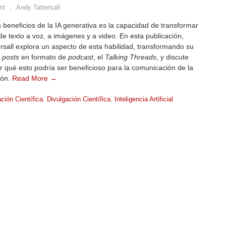
nt
,
Andy Tattersall
 beneficios de la IA generativa es la capacidad de transformar
e texto a voz, a imágenes y a video. En esta publicación,
rsall explora un aspecto de esta habilidad, transformando su
e
posts
en formato de
podcast
, el
Talking Threads
, y discute
 qué esto podría ser beneficioso para la comunicación de la
ión.
Read More →
ión Científica
,
Divulgación Científica
,
Inteligencia Artificial