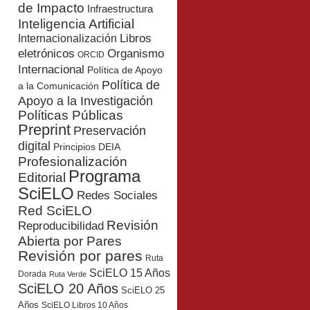
de Impacto
Infraestructura
Inteligencia Artificial
Libros
Internacionalización
eletrónicos
Organismo
ORCID
Internacional
Política de Apoyo
Política de
a la Comunicación
Apoyo a la Investigación
Políticas Públicas
Preprint
Preservación
digital
Principios DEIA
Profesionalización
Programa
Editorial
SciELO
Redes Sociales
Red SciELO
Revisión
Reproducibilidad
Abierta por Pares
Revisión por pares
Ruta
SciELO 15 Años
Dorada
Ruta Verde
SciELO 20 Años
SciELO 25
Años
SciELO Libros 10 Años