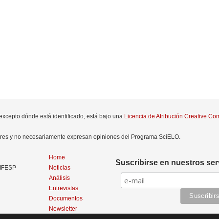
 excepto dónde está identificado, está bajo una
Licencia de Atribución Creative C
tores y no necesariamente expresan opiniones del Programa SciELO.
Home
Suscribirse en nuestros ser
NIFESP
Noticias
Análisis
Entrevistas
Documentos
Newsletter