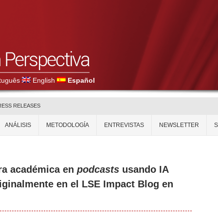
tuguês
English
Español
RESS RELEASES
ANÁLISIS
METODOLOGÍA
ENTREVISTAS
NEWSLETTER
ura académica en
podcasts
usando IA
riginalmente en el LSE Impact Blog en