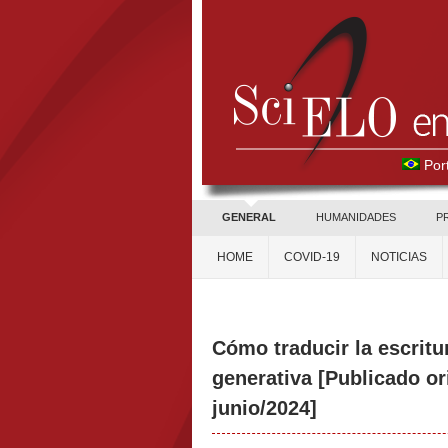
Por
GENERAL
HUMANIDADES
P
HOME
COVID-19
NOTICIAS
Cómo traducir la escrit
generativa [Publicado o
junio/2024]