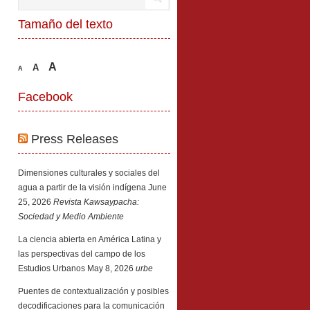
Tamaño del texto
A
A
A
Facebook
Press Releases
Dimensiones culturales y sociales del
agua a partir de la visión indígena
June
25, 2026
Revista Kawsaypacha:
Sociedad y Medio Ambiente
La ciencia abierta en América Latina y
las perspectivas del campo de los
Estudios Urbanos
May 8, 2026
urbe
Puentes de contextualización y posibles
decodificaciones para la comunicación