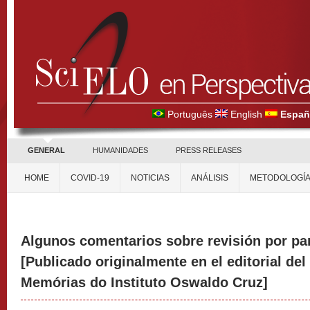
Português
English
Españ
GENERAL
HUMANIDADES
PRESS RELEASES
HOME
COVID-19
NOTICIAS
ANÁLISIS
METODOLOGÍ
Algunos comentarios sobre revisión por par
[Publicado originalmente en el editorial del 
Memórias do Instituto Oswaldo Cruz]