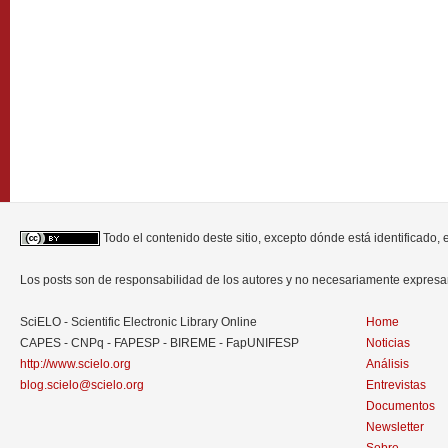
Todo el contenido deste sitio, excepto dónde está identificado,
Los posts son de responsabilidad de los autores y no necesariamente expres
SciELO - Scientific Electronic Library Online
Home
CAPES - CNPq - FAPESP - BIREME - FapUNIFESP
Noticias
http://www.scielo.org
Análisis
blog.scielo@scielo.org
Entrevistas
Documentos
Newsletter