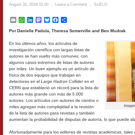
August 31, 2018 15:00
,
Leave a Comment
,
SciELO
Email
WhatsApp
LinkedIn
Mastodon
Bluesky
Facebook
Share
Por Danielle Padula, Theresa Somerville and Ben Mudrak
En los últimos años, los artículos de
investigación científica con largas listas de
autores se han vuelto más comunes, con
algunos casos extremos de listas de autores
por miles. Un buen ejemplo es un artículo de
física de dos equipos que trabajan en
detectores en el
Large Hadron Collider
en el
CERN que estableció un récord para la lista de
autores más grande con más de 5.000
autores. Los artículos con autores de cientos o
Image
miles agregan más complejidad a la revisión
de la lista de autores para revistas y también
aumentan la probabilidad de disputas de autoría, lo que puede ala
Afortunadamente para los editores de revistas académicas, tales 