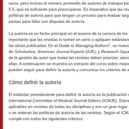
raros, pero incluso el número promedio de autores de trabajos b
5.5, que es suficiente para preocuparse. Es imperativo que las re
políticas de autoría para que tengan un proceso para evaluar larg
pautas para lidiar con disputas de autoría.
La autoría es un factor principal en el avance de la carrera de los
importante que las revistas lo tomen en serio y apliquen estándar
1
las obras publicadas. En el
Guide to Managing Authors
, un nuevo
de
Scholastica
,
American Journal Experts
(AJE), y
Research Squa
de la gestión de autor que todas las revistas deben priorizar, siend
ellas. A continuación se muestra un extracto del curso sobre mejor
pueden seguir para definir la autoría y comunicar los criterios de 
Cómo definir la autoría
El estándar prevaleciente para definir la autoría en la publicación 
International Committee of Medical Journal Editors
(ICMJE). Estos
aplicables en revistas de todas las disciplinas y son un gran lug
o se reiteran las políticas de autoría de las revistas. Según el IC
cumple con todos los siguientes criterios: