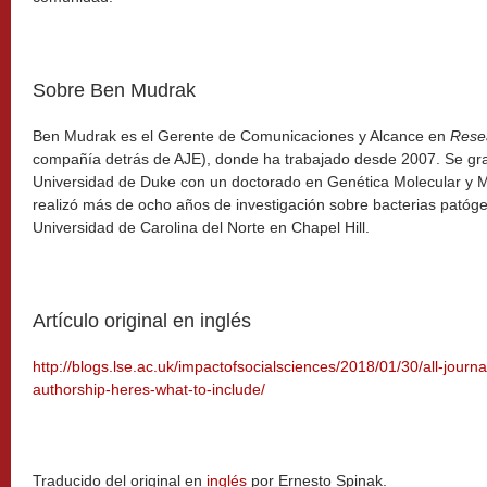
Sobre Ben Mudrak
Ben Mudrak es el Gerente de Comunicaciones y Alcance en
Rese
compañía detrás de AJE), donde ha trabajado desde 2007. Se gr
Universidad de Duke con un doctorado en Genética Molecular y M
realizó más de ocho años de investigación sobre bacterias patóg
Universidad de Carolina del Norte en Chapel Hill.
Artículo original en inglés
http://blogs.lse.ac.uk/impactofsocialsciences/2018/01/30/all-journ
authorship-heres-what-to-include/
Traducido del original en
inglés
por Ernesto Spinak.