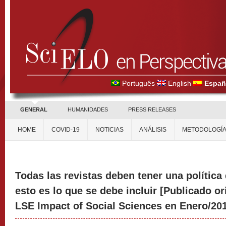
Português
English
Españ
GENERAL
HUMANIDADES
PRESS RELEASES
HOME
COVID-19
NOTICIAS
ANÁLISIS
METODOLOGÍ
Todas las revistas deben tener una política 
esto es lo que se debe incluir [Publicado or
LSE Impact of Social Sciences en Enero/20