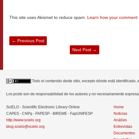
This site uses Akismet to reduce spam.
Learn how your comment d
←
Previous Post
Next Post
→
Todo el contenido deste sitio, excepto dónde está identificado,
Los posts son de responsabilidad de los autores y no necesariamente expres
SciELO - Scientific Electronic Library Online
Home
CAPES - CNPq - FAPESP - BIREME - FapUNIFESP
Noticias
http://www.scielo.org
Análisis
blog.scielo@scielo.org
Entrevistas
Documentos