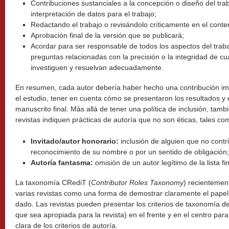
Contribuciones sustanciales a la concepción o diseño del traba
interpretación de datos para el trabajo;
Redactando el trabajo o revisándolo críticamente en el conten
Aprobación final de la versión que se publicará;
Acordar para ser responsable de todos los aspectos del traba
preguntas relacionadas con la precisión o la integridad de cua
investiguen y resuelvan adecuadamente.
En resumen, cada autor debería haber hecho una contribución im
el estudio, tener en cuenta cómo se presentaron los resultados y 
manuscrito final. Más allá de tener una política de inclusión, tam
revistas indiquen prácticas de autoría que no son éticas, tales co
I
nvitado/autor honorario
:
inclusión de alguien que no contrib
reconocimiento de su nombre o por un sentido de obligación;
Autoría fantasma
:
omisión de un autor legítimo de la lista fin
La taxonomía CRediT (
Contributor Roles Taxonomy
) recientement
varias revistas como una forma de demostrar claramente el papel 
dado. Las revistas pueden presentar los criterios de taxonomía d
que sea apropiada para la revista) en el frente y en el centro par
clara de los criterios de autoría.