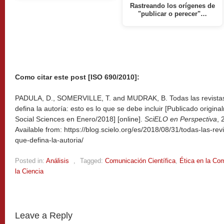
Rastreando los orígenes de
"publicar o perecer"…
Como citar este post [ISO 690/2010]:
PADULA, D., SOMERVILLE, T. and MUDRAK, B. Todas las revistas 
defina la autoría: esto es lo que se debe incluir [Publicado origin
Social Sciences en Enero/2018] [online].
SciELO en Perspectiva
, 
Available from: https://blog.scielo.org/es/2018/08/31/todas-las-rev
que-defina-la-autoria/
Posted in:
Análisis
,
Tagged:
Comunicación Científica
,
Ética en la Com
la Ciencia
Leave a Reply