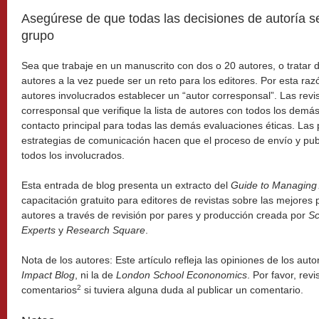
Asegúrese de que todas las decisiones de autoría s
grupo
Sea que trabaje en un manuscrito con dos o 20 autores, o tratar 
autores a la vez puede ser un reto para los editores. Por esta razó
autores involucrados establecer un “autor corresponsal”. Las revis
corresponsal que verifique la lista de autores con todos los dem
contacto principal para todas las demás evaluaciones éticas. Las po
estrategias de comunicación hacen que el proceso de envío y pub
todos los involucrados.
Esta entrada de blog presenta un extracto del
Guide to Managing
capacitación gratuito para editores de revistas sobre las mejores 
autores a través de revisión por pares y producción creada por
Sc
Experts
y
Research Square
.
Nota de los autores: Este artículo refleja las opiniones de los aut
Impact Blog
, ni la de
London School Econonomics
. Por favor, rev
2
comentarios
si tuviera alguna duda al publicar un comentario.