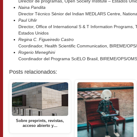
Director de programas, Open Society Institute – Estados Uni
Naina Pandita
Director Técnico Sénior del Indian MEDLARS Centre, National
Paul Uhlir
Director, Office of International S & T Information Programs
Estados Unidos
Regina C. Figueiredo Castro
Coordinador, Health Scientific Communication, BIREME/OPS
Rogerio Meneghini
Coordinador del Programa SciELO Brasil, BIREME/OPS/OMS 
Posts relacionados:
Sobre preprints, revistas,
acceso abierto y…