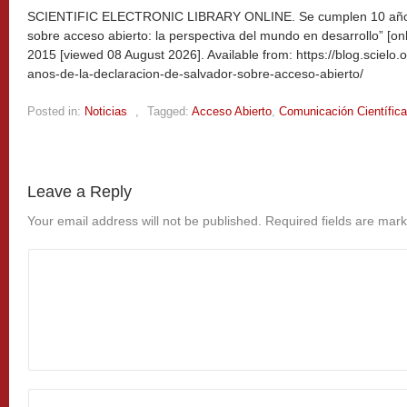
SCIENTIFIC ELECTRONIC LIBRARY ONLINE. Se cumplen 10 años 
sobre acceso abierto: la perspectiva del mundo en desarrollo” [on
2015 [viewed
08 August 2026]. Available from: https://blog.sciel
anos-de-la-declaracion-de-salvador-sobre-acceso-abierto/
Posted in:
Noticias
,
Tagged:
Acceso Abierto
,
Comunicación Científica
Leave a Reply
Your email address will not be published.
Required fields are mar