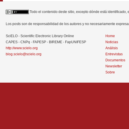
Todo el contenido deste sitio, excepto dónde está identificado,
Los posts son de responsabilidad de los autores y no necesariamente expres
SciELO - Scientific Electronic Library Online
Home
CAPES - CNPq - FAPESP - BIREME - FapUNIFESP
Noticias
http://www.scielo.org
Análisis
blog.scielo@scielo.org
Entrevistas
Documentos
Newsletter
Sobre