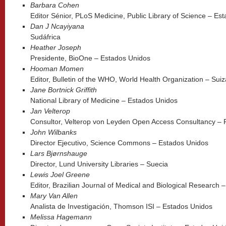
Barbara Cohen
Editor Sénior, PLoS Medicine, Public Library of Science – Es
Dan J Ncayiyana
Sudáfrica
Heather Joseph
Presidente, BioOne – Estados Unidos
Hooman Momen
Editor, Bulletin of the WHO, World Health Organization – Suiz
Jane Bortnick Griffith
National Library of Medicine – Estados Unidos
Jan Velterop
Consultor, Velterop von Leyden Open Access Consultancy – 
John Wilbanks
Director Ejecutivo, Science Commons – Estados Unidos
Lars Bjørnshauge
Director, Lund University Libraries – Suecia
Lewis Joel Greene
Editor, Brazilian Journal of Medical and Biological Research –
Mary Van Allen
Analista de Investigación, Thomson ISI – Estados Unidos
Melissa Hagemann