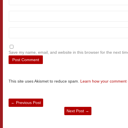
Save my name, email, and website in this browser for the next ti
This site uses Akismet to reduce spam.
Learn how your comment d
←
Previous Post
Next Post
→