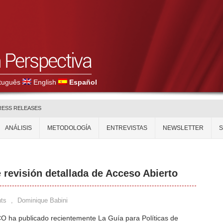
tuguês
English
Español
RESS RELEASES
ANÁLISIS
METODOLOGÍA
ENTREVISTAS
NEWSLETTER
revisión detallada de Acceso Abierto
ts
,
Dominique Babini
 ha publicado recientemente La Guía para Políticas de