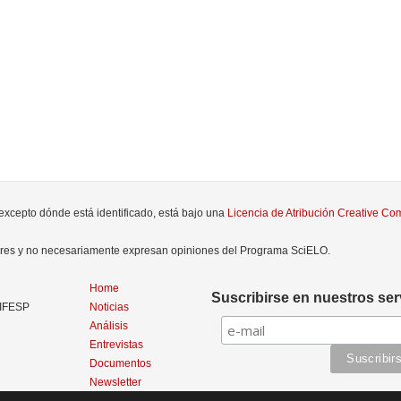
 excepto dónde está identificado, está bajo una
Licencia de Atribución Creative C
tores y no necesariamente expresan opiniones del Programa SciELO.
Home
Suscribirse en nuestros ser
NIFESP
Noticias
Análisis
Entrevistas
Documentos
Newsletter