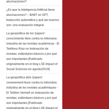
alucinaciones
?
¿Es que la Inteligencia Artificial tiene
alucinaciones? – BABT
on
GPT,
traducción automática y qué tan buenos
son: una evaluación integral
La geopolítica de los 'papers':
conocimiento libre contra la millonaria
industria de las revistas académicas - El
Teléfono Rojo
on
Indexación de
revistas: estándares básicos y por qué
son importantes [Publicado
originalmente en el blog LSE Impact of
Social Sciences en agosto/2019]
La geopolítica dels 'papers':
coneixement lliure contra la milionària
indústria de les revistes acadèmiques -
El Telèfon Vermell
on
Indexación de
revistas: estándares básicos y por qué
son importantes [Publicado
originalmente en el blog LSE Impact of