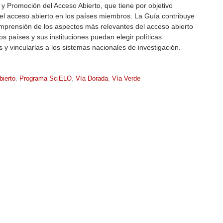
 y Promoción del Acceso Abierto, que tiene por objetivo
el acceso abierto en los países miembros. La Guía contribuye
mprensión de los aspectos más relevantes del acceso abierto
os países y sus instituciones puedan elegir políticas
 y vincularlas a los sistemas nacionales de investigación.
ierto
,
Programa SciELO
,
Vía Dorada
,
Vía Verde