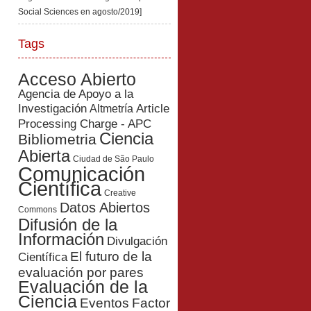
Social Sciences en agosto/2019]
Tags
Acceso Abierto
Agencia de Apoyo a la
Investigación
Article
Altmetría
Processing Charge - APC
Ciencia
Bibliometria
Abierta
Ciudad de São Paulo
Comunicación
Científica
Creative
Datos Abiertos
Commons
Difusión de la
Información
Divulgación
El futuro de la
Científica
evaluación por pares
Evaluación de la
Ciencia
Eventos
Factor