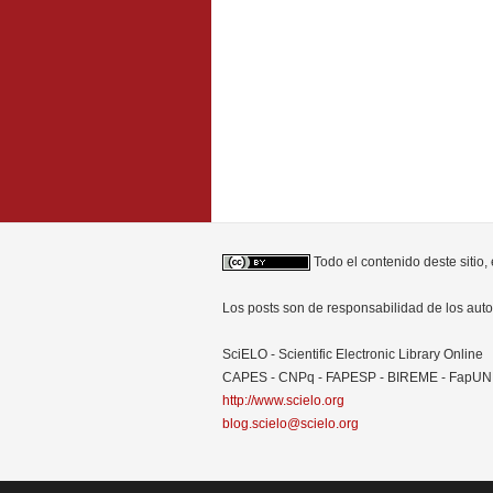
Todo el contenido deste sitio,
Los posts son de responsabilidad de los au
SciELO - Scientific Electronic Library Online
CAPES - CNPq - FAPESP - BIREME - FapU
http://www.scielo.org
blog.scielo@scielo.org