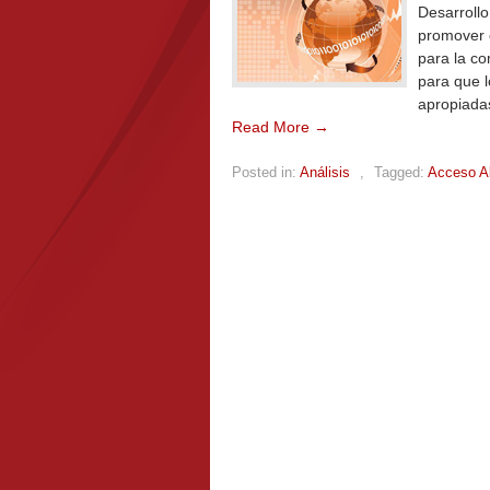
Desarrollo
promover 
para la co
para que l
apropiadas
Read More →
Posted in:
Análisis
,
Tagged:
Acceso Ab