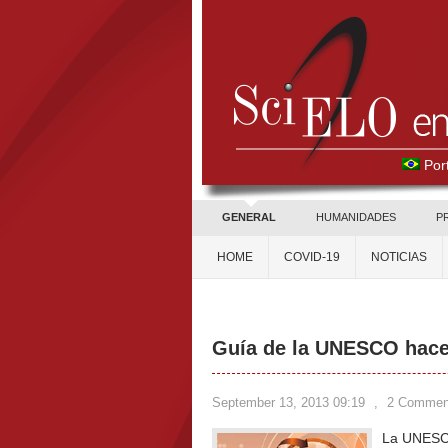
Por
GENERAL
HUMANIDADES
P
HOME
COVID-19
NOTICIAS
Guía de la UNESCO hace 
September 13, 2013 09:19
,
2 Commen
La UNESCO