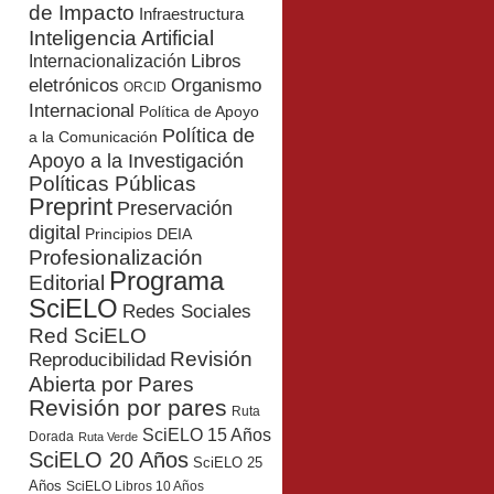
de Impacto
Infraestructura
Inteligencia Artificial
Libros
Internacionalización
eletrónicos
Organismo
ORCID
Internacional
Política de Apoyo
Política de
a la Comunicación
Apoyo a la Investigación
Políticas Públicas
Preprint
Preservación
digital
Principios DEIA
Profesionalización
Programa
Editorial
SciELO
Redes Sociales
Red SciELO
Revisión
Reproducibilidad
Abierta por Pares
Revisión por pares
Ruta
SciELO 15 Años
Dorada
Ruta Verde
SciELO 20 Años
SciELO 25
Años
SciELO Libros 10 Años