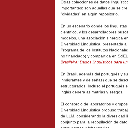
Otras colecciones de datos lingüíst
importantes: son aquellas que se cre
“olvidadas” en algún repositorio.
En un escenario donde los lingüistas 
científico, y los desarrolladores busc
modelos, una asociación sinérgica en
Diversidad Lingüística, presentada
Programa de los Institutos Nacionale
no financiado) y compartida en SciE
Brasileira: Dados linguísticos para um
En Brasil, además del portugués y su
inmigrantes y de señas) que se descui
estructurados. Incluso el portugués 
inglés genera asimetrías y sesgos.
El consorcio de laboratorios y grupo
Diversidad Lingüística propuso trabaj
de LLM, considerando la diversidad li
conjunto para la recopilación de dato