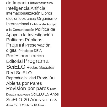
de Impacto
Infraestructura
Inteligencia Artificial
Libros
Internacionalización
eletrónicos
Organismo
ORCID
Internacional
Política de Apoyo
Política de
a la Comunicación
Apoyo a la Investigación
Políticas Públicas
Preprint
Preservación
digital
Principios DEIA
Profesionalización
Programa
Editorial
SciELO
Redes Sociales
Red SciELO
Revisión
Reproducibilidad
Abierta por Pares
Revisión por pares
Ruta
SciELO 15 Años
Dorada
Ruta Verde
SciELO 20 Años
SciELO 25
Años
SciELO Libros 10 Años