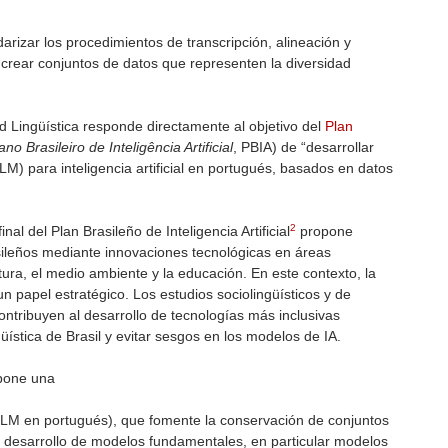
rizar los procedimientos de transcripción, alineación y
a crear conjuntos de datos que representen la diversidad
d Lingüística responde directamente al objetivo del
Plan
ano Brasileiro de Inteligência Artificial
, PBIA) de “desarrollar
LM) para inteligencia artificial en portugués, basados en datos
2
al del Plan Brasileño de Inteligencia Artificial
propone
asileños mediante innovaciones tecnológicas en áreas
ltura, el medio ambiente y la educación. En este contexto, la
n papel estratégico. Los estudios sociolingüísticos y de
ontribuyen al desarrollo de tecnologías más inclusivas
üística de Brasil y evitar sesgos en los modelos de IA.
opone una
LLM en portugués), que fomente la conservación de conjuntos
l desarrollo de modelos fundamentales, en particular modelos