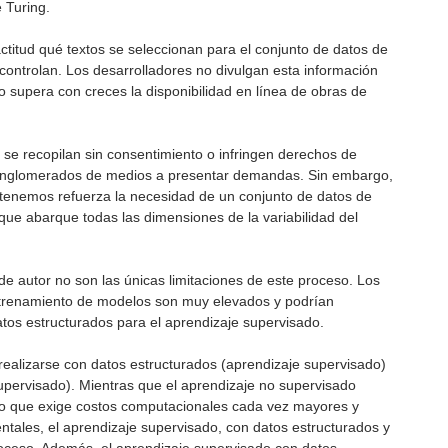
 Turing.
itud qué textos se seleccionan para el conjunto de datos de
ontrolan. Los desarrolladores no divulgan esta información
 supera con creces la disponibilidad en línea de obras de
 se recopilan sin consentimiento o infringen derechos de
 conglomerados de medios a presentar demandas. Sin embargo,
obtenemos refuerza la necesidad de un conjunto de datos de
ue abarque todas las dimensiones de la variabilidad del
de autor no son las únicas limitaciones de este proceso. Los
ntrenamiento de modelos son muy elevados y podrían
tos estructurados para el aprendizaje supervisado.
ealizarse con datos estructurados (aprendizaje supervisado)
upervisado). Mientras que el aprendizaje no supervisado
lo que exige costos computacionales cada vez mayores y
tales, el aprendizaje supervisado, con datos estructurados y