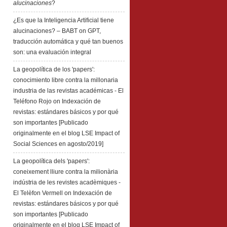
alucinaciones
?
¿Es que la Inteligencia Artificial tiene
alucinaciones? – BABT
on
GPT,
traducción automática y qué tan buenos
son: una evaluación integral
La geopolítica de los 'papers':
conocimiento libre contra la millonaria
industria de las revistas académicas - El
Teléfono Rojo
on
Indexación de
revistas: estándares básicos y por qué
son importantes [Publicado
originalmente en el blog LSE Impact of
Social Sciences en agosto/2019]
La geopolítica dels 'papers':
coneixement lliure contra la milionària
indústria de les revistes acadèmiques -
El Telèfon Vermell
on
Indexación de
revistas: estándares básicos y por qué
son importantes [Publicado
originalmente en el blog LSE Impact of