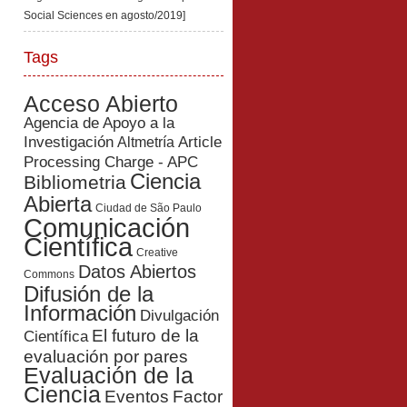
Social Sciences en agosto/2019]
Tags
Acceso Abierto
Agencia de Apoyo a la
Investigación
Article
Altmetría
Processing Charge - APC
Ciencia
Bibliometria
Abierta
Ciudad de São Paulo
Comunicación
Científica
Creative
Datos Abiertos
Commons
Difusión de la
Información
Divulgación
El futuro de la
Científica
evaluación por pares
Evaluación de la
Ciencia
Eventos
Factor