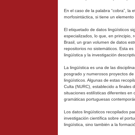
En el caso de la palabra “cobra”, la 
morfosintáctica, si tiene un elemento 
El etiquetado de datos lingüísticos 
especializados, lo que, en principio,
Brasil, un gran volumen de datos es
repositorios no sistemáticos. Esta es
lingüística y la investigación descripti
La lingüística es una de las discipl
posgrado y numerosos proyectos de i
lingüísticos. Algunas de estas reco
Culta (NURC), establecido a finales 
situaciones estilísticas diferentes en
gramáticas portuguesas contemporá
Los datos lingüísticos recopilados 
investigación científica sobre el port
lingüística, sino también a la forma