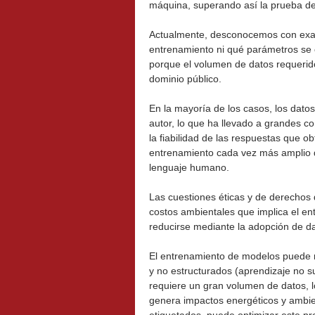
máquina, superando así la prueba de
Actualmente, desconocemos con exact
entrenamiento ni qué parámetros se c
porque el volumen de datos requerido
dominio público.
En la mayoría de los casos, los datos
autor, lo que ha llevado a grandes
la fiabilidad de las respuestas que 
entrenamiento cada vez más amplio q
lenguaje humano.
Las cuestiones éticas y de derechos 
costos ambientales que implica el e
reducirse mediante la adopción de da
El entrenamiento de modelos puede r
y no estructurados (aprendizaje no s
requiere un gran volumen de datos, 
genera impactos energéticos y ambien