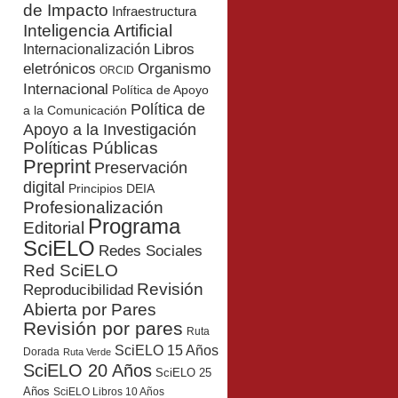
de Impacto
Infraestructura
Inteligencia Artificial
Libros
Internacionalización
eletrónicos
Organismo
ORCID
Internacional
Política de Apoyo
Política de
a la Comunicación
Apoyo a la Investigación
Políticas Públicas
Preprint
Preservación
digital
Principios DEIA
Profesionalización
Programa
Editorial
SciELO
Redes Sociales
Red SciELO
Revisión
Reproducibilidad
Abierta por Pares
Revisión por pares
Ruta
SciELO 15 Años
Dorada
Ruta Verde
SciELO 20 Años
SciELO 25
Años
SciELO Libros 10 Años