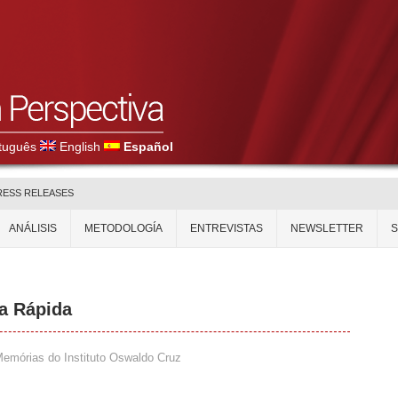
tuguês
English
Español
RESS RELEASES
ANÁLISIS
METODOLOGÍA
ENTREVISTAS
NEWSLETTER
ía Rápida
emórias do Instituto Oswaldo Cruz