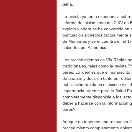
tema.
La revista ya tenía experiencia sob
informe del aislamiento del ZIKV en B
explotó y ahora se ha convertido en e
puntuación altmétrica (actualmente s
de Memorias y se encuentra en el 1%
cubiertos por Altmetrics.
Los procedimientos de Vía Rápida se
tradicionales, tales como la revista
T
pares. Lo ideal es que el manuscrito 
de análisis y decisión tanto por edit
publicación rápida es el acceso y el
importancia urgente para la Salud Pú
completamente disponible a los lecto
debería hacerse con la información q
pares?
Aunque no tenemos una respuesta de
procedimiento completamente abierto 