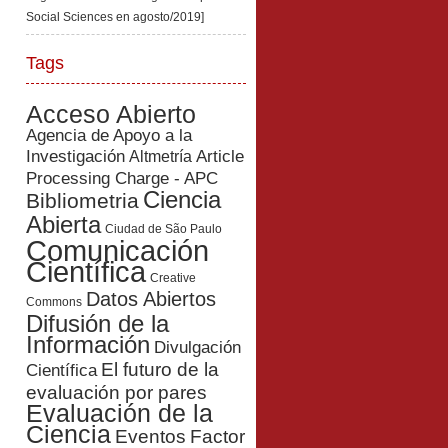
Social Sciences en agosto/2019]
Tags
Acceso Abierto
Agencia de Apoyo a la
Investigación
Article
Altmetría
Processing Charge - APC
Ciencia
Bibliometria
Abierta
Ciudad de São Paulo
Comunicación
Científica
Creative
Datos Abiertos
Commons
Difusión de la
Información
Divulgación
El futuro de la
Científica
evaluación por pares
Evaluación de la
Ciencia
Eventos
Factor