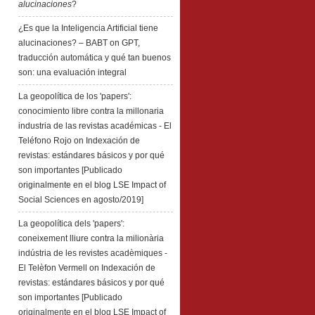
alucinaciones
?
¿Es que la Inteligencia Artificial tiene
alucinaciones? – BABT
on
GPT,
traducción automática y qué tan buenos
son: una evaluación integral
La geopolítica de los 'papers':
conocimiento libre contra la millonaria
industria de las revistas académicas - El
Teléfono Rojo
on
Indexación de
revistas: estándares básicos y por qué
son importantes [Publicado
originalmente en el blog LSE Impact of
Social Sciences en agosto/2019]
La geopolítica dels 'papers':
coneixement lliure contra la milionària
indústria de les revistes acadèmiques -
El Telèfon Vermell
on
Indexación de
revistas: estándares básicos y por qué
son importantes [Publicado
originalmente en el blog LSE Impact of