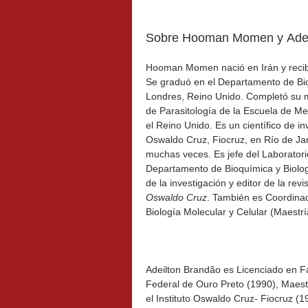
Sobre Hooman Momen y Adei
Hooman Momen nació en Irán y recibi
Se graduó en el Departamento de Bio
Londres, Reino Unido. Completó su 
de Parasitología de la Escuela de Me
el Reino Unido. Es un científico de inv
Oswaldo Cruz, Fiocruz, en Río de Jan
muchas veces. Es jefe del Laboratori
Departamento de Bioquímica y Biologí
de la investigación y editor de la revi
Oswaldo Cruz
. También es Coordina
Biología Molecular y Celular (Maestr
Adeilton Brandão es Licenciado en F
Federal de Ouro Preto (1990), Maestr
el Instituto Oswaldo Cruz- Fiocruz (1