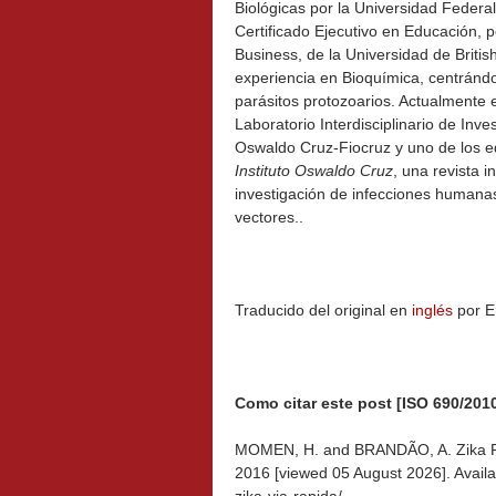
Biológicas por la Universidad Federa
Certificado Ejecutivo en Educación, p
Business, de la Universidad de Briti
experiencia en Bioquímica, centrándo
parásitos protozoarios. Actualmente e
Laboratorio Interdisciplinario de Inve
Oswaldo Cruz-Fiocruz y uno de los e
Instituto Oswaldo Cruz
, una revista i
investigación de infecciones humanas
vectores..
Traducido del original en
inglés
por E
Como citar este post [ISO 690/2010
MOMEN, H. and BRANDÃO, A. Zika Fas
2016 [viewed
05 August 2026]. Availab