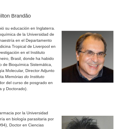
lton Brandão
ó su educación en Inglaterra.
química de la Universidad de
maestría en el Departamento
dicina Tropical de Liverpool en
estigación en el Instituto
eiro, Brasil, donde ha habido
o de Bioquímica Sistemática,
a Molecular, Director Adjunto
sta
Memórias do Instituto
dor del curso de posgrado en
ía y Doctorado).
armacia por la Universidad
ía en biología parasitaria por
994), Doctor en Ciencias