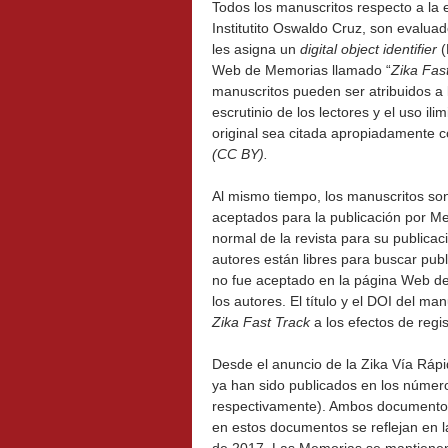
Todos los manuscritos respecto a la
Institutito Oswaldo Cruz, son evalua
les asigna un
digital object identifier
(
Web de Memorias llamado “
Zika Fas
manuscritos pueden ser atribuidos a 
escrutinio de los lectores y el uso il
original sea citada apropiadamente c
(CC BY).
Al mismo tiempo, los manuscritos son
aceptados para la publicación por Mem
normal de la revista para su publicac
autores están libres para buscar publ
no fue aceptado en la página Web d
los autores. El título y el DOI del 
Zika Fast Track
a los efectos de regis
Desde el anuncio de la Zika Vía Ráp
ya han sido publicados en los númer
respectivamente). Ambos documentos
en estos documentos se reflejan en l