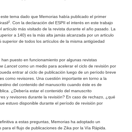
re este tema dado que Memorias había publicado el primer
2
rasil
. Con la declaración del ESPII el interés en este trabajo
l artículo más visitado de la revista durante el año pasado. La
uperior a 140) es la más alta jamás alcanzada por un articulo
 superior de todos los artículos de la misma antigüedad
 han puesto en funcionamiento por algunas revistas
he Lancet
como un medio para acelerar el ciclo de revisión por
pueda entrar al ciclo de publicación luego de un período breve
ores como revisores. Una cuestión importante en torno a la
 destino del contenido del manuscrito cuando éste es de
blica. ¿Debería estar el contenido del manuscrito
res y revisores durante la revisión? En caso de rechazo, ¿qué
ue estuvo disponible durante el período de revisión por
finitiva a estas preguntas, Memorias ha adoptado un
para el flujo de publicaciones de Zika por la Vía Rápida.